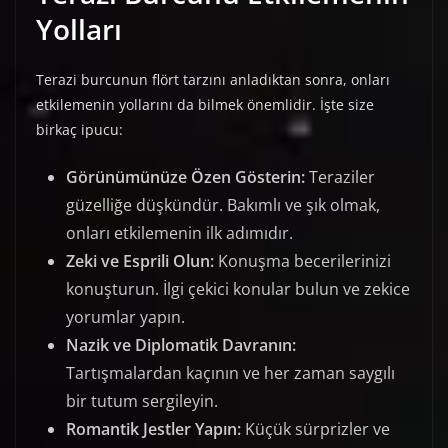
Yolları
Terazi burcunun flört tarzını anladıktan sonra, onları
etkilemenin yollarını da bilmek önemlidir. İşte size
birkaç ipucu:
Görünümünüze Özen Gösterin:
Teraziler
güzelliğe düşkündür. Bakımlı ve şık olmak,
onları etkilemenin ilk adımıdır.
Zeki ve Esprili Olun:
Konuşma becerilerinizi
konuşturun. İlgi çekici konular bulun ve zekice
yorumlar yapın.
Nazik ve Diplomatik Davranın:
Tartışmalardan kaçının ve her zaman saygılı
bir tutum sergileyin.
Romantik Jestler Yapın:
Küçük sürprizler ve