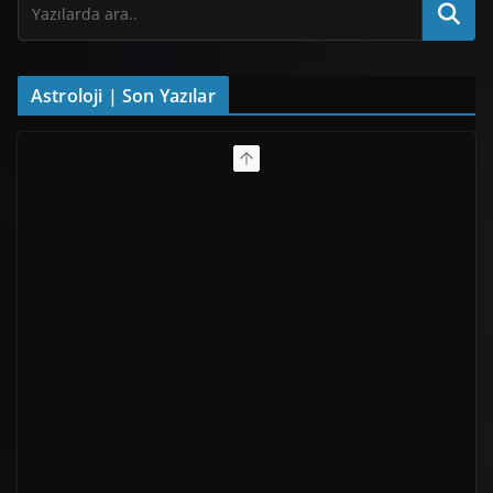
Astroloji | Son Yazılar