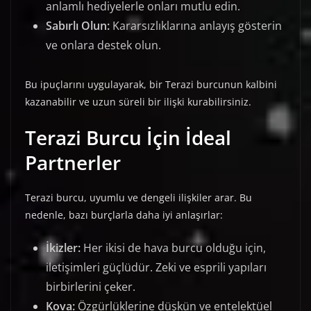
anlamlı hediyelerle onları mutlu edin.
Sabırlı Olun:
Kararsızlıklarına anlayış gösterin
ve onlara destek olun.
Bu ipuçlarını uygulayarak, bir Terazi burcunun kalbini
kazanabilir ve uzun süreli bir ilişki kurabilirsiniz.
Terazi Burcu İçin İdeal
Partnerler
Terazi burcu, uyumlu ve dengeli ilişkiler arar. Bu
nedenle, bazı burçlarla daha iyi anlaşırlar:
İkizler:
Her ikisi de hava burcu olduğu için,
iletişimleri güçlüdür. Zeki ve esprili yapıları
birbirlerini çeker.
Kova:
Özgürlüklerine düşkün ve entelektüel