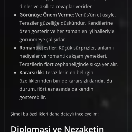
dinler ve akıllıca cevaplar verirler.
Görünüşe Önem Verme:
Venüs’ün etkisiyle,
Teraziler güzelliğe düşkündür. Kendilerine
özen gösterir ve her zaman en iyi halleriyle
görünmeye çalışırlar.
Romantik Jestler:
Küçük sürprizler, anlamlı
hediyeler ve romantik akşam yemekleri,
Terazilerin flört cephaneliğinde sıkça yer alır.
Kararsızlık:
Terazilerin en belirgin
özelliklerinden biri de kararsızlıklarıdır. Bu
durum, flört esnasında da kendini
gösterebilir.
Şimdi bu özellikleri daha detaylı inceleyelim:
Diplomasi ve Nezaketin