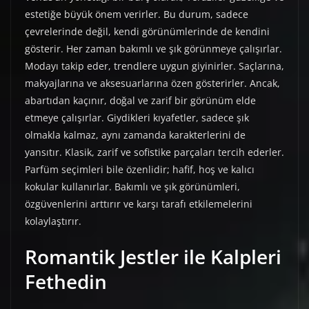
estetiğe büyük önem verirler. Bu durum, sadece
çevrelerinde değil, kendi görünümlerinde de kendini
gösterir. Her zaman bakımlı ve şık görünmeye çalışırlar.
Modayı takip eder, trendlere uygun giyinirler. Saçlarına,
makyajlarına ve aksesuarlarına özen gösterirler. Ancak,
abartıdan kaçınır, doğal ve zarif bir görünüm elde
etmeye çalışırlar. Giydikleri kıyafetler, sadece şık
olmakla kalmaz, aynı zamanda karakterlerini de
yansıtır. Klasik, zarif ve sofistike parçaları tercih ederler.
Parfüm seçimleri bile özenlidir; hafif, hoş ve kalıcı
kokular kullanırlar. Bakımlı ve şık görünümleri,
özgüvenlerini arttırır ve karşı tarafı etkilemelerini
kolaylaştırır.
Romantik Jestler ile Kalpleri
Fethedin