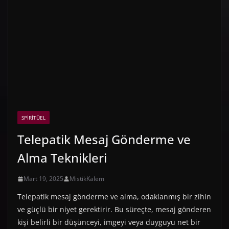
SPIRITÜEL
Telepatik Mesaj Gönderme ve
Alma Teknikleri
Mart 19, 2025
MistikKalem
Telepatik mesaj gönderme ve alma, odaklanmış bir zihin
ve güçlü bir niyet gerektirir. Bu süreçte, mesaj gönderen
kişi belirli bir düşünceyi, imgeyi veya duyguyu net bir