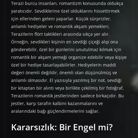
Terazi burcu insanları, romantizm konusunda oldukça
yaratıcıdır. Sevdiklerine özel olduklarını hissettirmek
için ellerinden geleni yaparlar. Küçük sürprizler,
anlamlı hediyeler ve romantik akşam yemekleri,
Terazilerin flört taktikleri arasında sıkça yer alır.
Örneğin, sevdikleri kişinin en sevdiği çiçeği alıp ona
gönderebilir, özel bir günlerini unutulmaz kılmak için
romantik bir akşam yemeği organize edebilir veya kişiye
özel bir hediye tasarlayabilirler. Hediyelerin maddi
değeri önemli değildir, önemli olan düşünülmüş ve
anlamlı olmasıdır. El yazısıyla yazılmış bir not, sevdiği
bir kitaptan bir alıntı veya birlikte çekilmiş bir fotoğraf,
Terazilerin romantik jestlerinden sadece birkaçıdır. Bu
jestler, karşı tarafın kalbini kazanmalarını ve
aralarındaki bağı güçlendirmelerini sağlar.
Kararsızlık: Bir Engel mi?