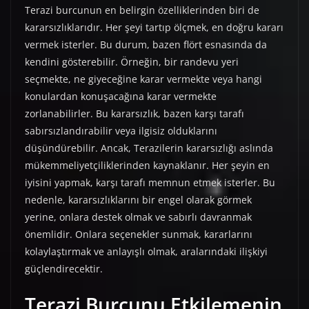
Terazi burcunun en belirgin özelliklerinden biri de
kararsızlıklarıdır. Her şeyi tartıp ölçmek, en doğru kararı
vermek isterler. Bu durum, bazen flört esnasında da
kendini gösterebilir. Örneğin, bir randevu yeri
seçmekte, ne giyeceğine karar vermekte veya hangi
konulardan konuşacağına karar vermekte
zorlanabilirler. Bu kararsızlık, bazen karşı tarafı
sabırsızlandırabilir veya ilgisiz olduklarını
düşündürebilir. Ancak, Terazilerin kararsızlığı aslında
mükemmeliyetçiliklerinden kaynaklanır. Her şeyin en
iyisini yapmak, karşı tarafı memnun etmek isterler. Bu
nedenle, kararsızlıklarını bir engel olarak görmek
yerine, onlara destek olmak ve sabırlı davranmak
önemlidir. Onlara seçenekler sunmak, kararlarını
kolaylaştırmak ve anlayışlı olmak, aralarındaki ilişkiyi
güçlendirecektir.
Terazi Burcunu Etkilemenin