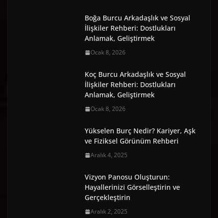
Boğa Burcu Arkadaşlık ve Sosyal
İlişkiler Rehberi: Dostlukları
Anlamak, Geliştirmek
Ocak 8, 2026
Koç Burcu Arkadaşlık ve Sosyal
İlişkiler Rehberi: Dostlukları
Anlamak, Geliştirmek
Ocak 8, 2026
Yükselen Burç Nedir? Kariyer, Aşk
ve Fiziksel Görünüm Rehberi
Aralık 4, 2025
Vizyon Panosu Oluşturun:
Hayallerinizi Görselleştirin ve
Gerçekleştirin
Aralık 2, 2025