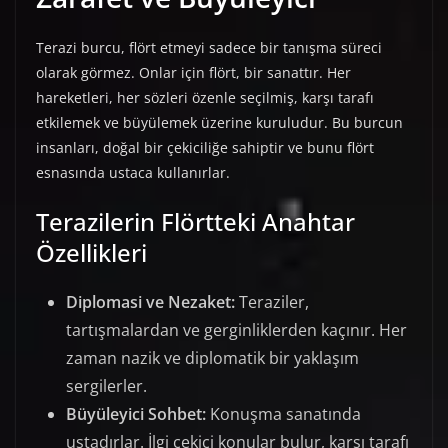
Terazi burcu, flört etmeyi sadece bir tanışma süreci
olarak görmez. Onlar için flört, bir sanattır. Her
hareketleri, her sözleri özenle seçilmiş, karşı tarafı
etkilemek ve büyülemek üzerine kuruludur. Bu burcun
insanları, doğal bir çekiciliğe sahiptir ve bunu flört
esnasında ustaca kullanırlar.
Terazilerin Flörtteki Anahtar
Özellikleri
Diplomasi ve Nezaket:
Teraziler,
tartışmalardan ve gerginliklerden kaçınır. Her
zaman nazik ve diplomatik bir yaklaşım
sergilerler.
Büyüleyici Sohbet:
Konuşma sanatında
ustadırlar. İlgi çekici konular bulur, karşı tarafı