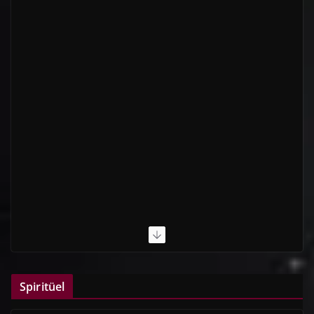
Spiritüel