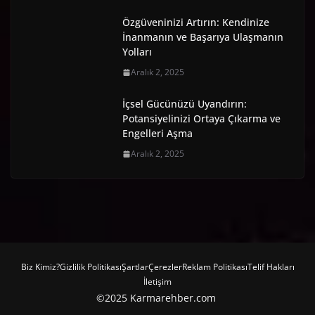
Özgüveninizi Artırın: Kendinize
İnanmanın ve Başarıya Ulaşmanın
Yolları
Aralık 2, 2025
İçsel Gücünüzü Uyandırın:
Potansiyelinizi Ortaya Çıkarma ve
Engelleri Aşma
Aralık 2, 2025
Biz Kimiz?
Gizlilik Politikası
Şartlar
Çerezler
Reklam Politikası
Telif Hakları
İletişim
©2025 Karmarehber.com