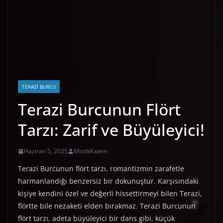
TERAZI BURCU
Terazi Burcunun Flört
Tarzı: Zarif ve Büyüleyici!
Haziran 5, 2025
MistikKalem
Terazi Burcunun flört tarzı, romantizmin zarafetle
harmanlandığı benzersiz bir dokunuştur. Karşısındaki
kişiye kendini özel ve değerli hissettirmeyi bilen Terazi,
flörtte bile nezaketi elden bırakmaz. Terazi Burcunun
flört tarzı, adeta büyüleyici bir dans gibi, küçük