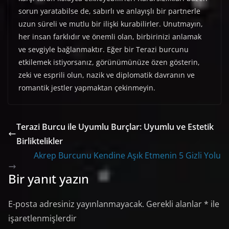
sorun yaratabilse de, sabırlı ve anlayışlı bir partnerle
uzun süreli ve mutlu bir ilişki kurabilirler. Unutmayın,
her insan farklıdır ve önemli olan, birbirinizi anlamak
ve sevgiyle bağlanmaktır. Eğer bir Terazi burcunu
etkilemek istiyorsanız, görünümünüze özen gösterin,
zeki ve esprili olun, nazik ve diplomatik davranın ve
romantik jestler yapmaktan çekinmeyin.
Terazi Burcu ile Uyumlu Burçlar: Uyumlu ve Estetik
Birliktelikler
Akrep Burcunu Kendine Aşık Etmenin 5 Gizli Yolu
Bir yanıt yazın
E-posta adresiniz yayınlanmayacak.
Gerekli alanlar
*
ile
işaretlenmişlerdir