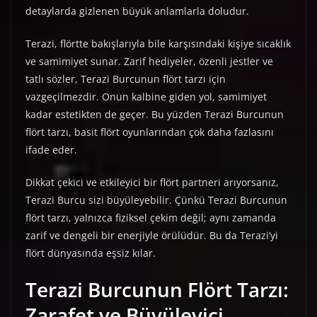
detaylarda gizlenen büyük anlamlarla doludur.
Terazi, flörtte bakışlarıyla bile karşısındaki kişiye sıcaklık
ve samimiyet sunar. Zarif hediyeler, özenli jestler ve
tatlı sözler, Terazi Burcunun flört tarzı için
vazgeçilmezdir. Onun kalbine giden yol, samimiyet
kadar estetikten de geçer. Bu yüzden Terazi Burcunun
flört tarzı, basit flört oyunlarından çok daha fazlasını
ifade eder.
Dikkat çekici ve etkileyici bir flört partneri arıyorsanız,
Terazi Burcu sizi büyüleyebilir. Çünkü Terazi Burcunun
flört tarzı, yalnızca fiziksel çekim değil; aynı zamanda
zarif ve dengeli bir enerjiyle örülüdür. Bu da Terazi’yi
flört dünyasında eşsiz kılar.
Terazi Burcunun Flört Tarzı:
Zarafet ve Büyüleyici