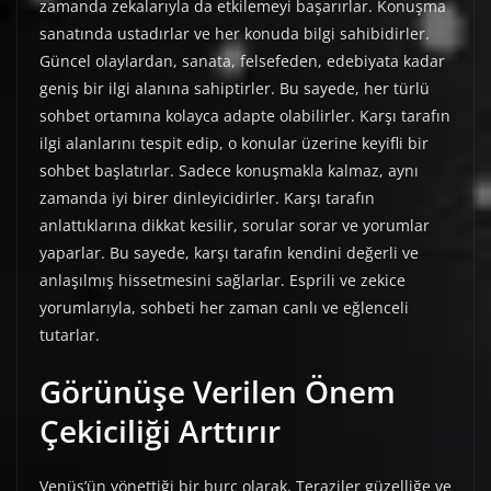
zamanda zekalarıyla da etkilemeyi başarırlar. Konuşma
sanatında ustadırlar ve her konuda bilgi sahibidirler.
Güncel olaylardan, sanata, felsefeden, edebiyata kadar
geniş bir ilgi alanına sahiptirler. Bu sayede, her türlü
sohbet ortamına kolayca adapte olabilirler. Karşı tarafın
ilgi alanlarını tespit edip, o konular üzerine keyifli bir
sohbet başlatırlar. Sadece konuşmakla kalmaz, aynı
zamanda iyi birer dinleyicidirler. Karşı tarafın
anlattıklarına dikkat kesilir, sorular sorar ve yorumlar
yaparlar. Bu sayede, karşı tarafın kendini değerli ve
anlaşılmış hissetmesini sağlarlar. Esprili ve zekice
yorumlarıyla, sohbeti her zaman canlı ve eğlenceli
tutarlar.
Görünüşe Verilen Önem
Çekiciliği Arttırır
Venüs’ün yönettiği bir burç olarak, Teraziler güzelliğe ve