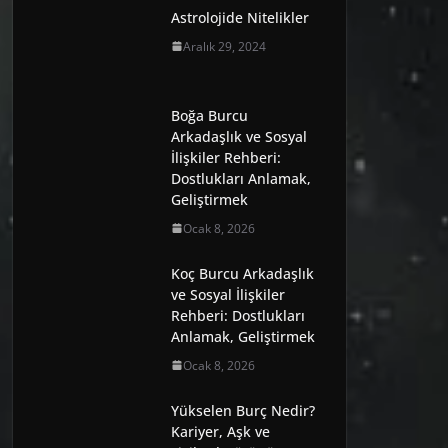
Astrolojide Nitelikler
Aralık 29, 2024
Boğa Burcu
Arkadaşlık ve Sosyal
İlişkiler Rehberi:
Dostlukları Anlamak,
Geliştirmek
Ocak 8, 2026
Koç Burcu Arkadaşlık
ve Sosyal İlişkiler
Rehberi: Dostlukları
Anlamak, Geliştirmek
Ocak 8, 2026
Yükselen Burç Nedir?
Kariyer, Aşk ve