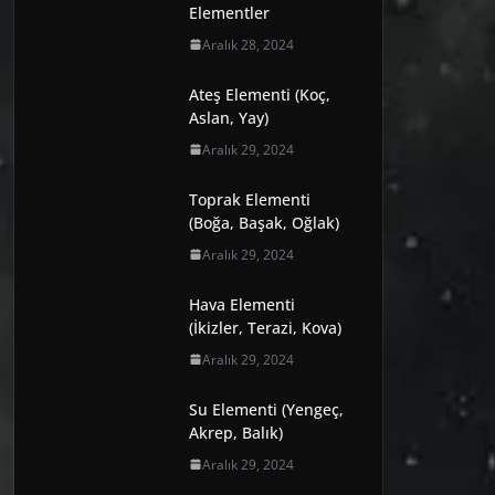
Elementler
Aralık 28, 2024
Ateş Elementi (Koç,
Aslan, Yay)
Aralık 29, 2024
Toprak Elementi
(Boğa, Başak, Oğlak)
Aralık 29, 2024
Hava Elementi
(İkizler, Terazi, Kova)
Aralık 29, 2024
Su Elementi (Yengeç,
Akrep, Balık)
Aralık 29, 2024