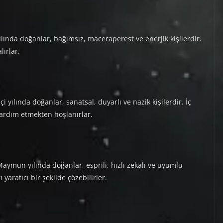
 yılında doğanlar, bağımsız, maceraperest ve enerjik kişilerdir.
lırlar.
eçi yılında doğanlar, sanatsal, duyarlı ve nazik kişilerdir. İç
ardım etmekten hoşlanırlar.
mun yılında doğanlar, esprili, hızlı zekalı ve uyumlu
 yaratıcı bir şekilde çözebilirler.