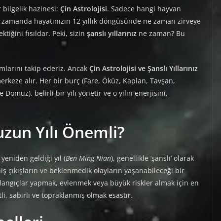
r bilgelik hazinesi:
Çin Astrolojisi
. Sadece hangi hayvan
zamanda hayatınızın 12 yıllık döngüsünde ne zaman zirveye
tiğini fısıldar. Peki, sizin
şanslı yıllarınız
ne zaman? Bu
umlarını takip ederiz. Ancak
Çin Astrolojisi ve Şanslı Yıllarınız
rkeze alır. Her bir burç (Fare, Öküz, Kaplan, Tavşan,
omuz), belirli bir yılı yönetir ve o yılın enerjisini,
zun Yılı Önemli?
niden geldiği yıl (
Ben Ming Nian
), genellikle ‘şanslı’ olarak
iş çıkışların ve beklenmedik olayların yaşanabileceği bir
başlangıçlar yapmak, evlenmek veya büyük riskler almak için en
 sabırlı ve topraklanmış olmak esastır.