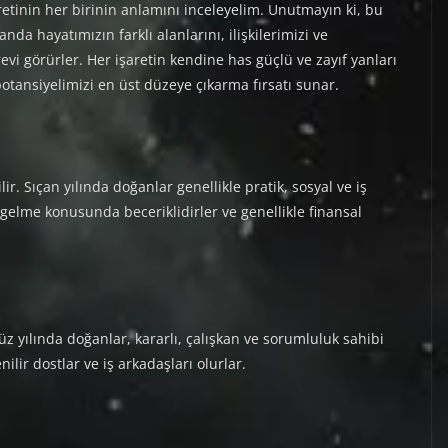
etinin her birinin anlamını inceleyelim. Unutmayın ki, bu
nda hayatımızın farklı alanlarını, ilişkilerimizi ve
vi görürler. Her işaretin kendine has güçlü ve zayıf yanları
otansiyelimizi en üst düzeye çıkarma fırsatı sunar.
lir. Sıçan yılında doğanlar genellikle pratik, sosyal ve iş
 gelme konusunda beceriklidirler ve genellikle finansal
üz yılında doğanlar, kararlı, çalışkan ve sorumluluk sahibi
nilir dostlar ve iş arkadaşları olurlar.