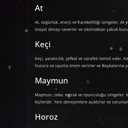
At
At, özgürlük, enerji ve hareketliliği simgeler. At
Sosyal olmayı severler ve sıkılmaktan çabuk buna
Keçi
Keçi, yaratıcılık, şefkat ve zarafeti temsil eder. K
huzura ve uyuma önem verirler ve başkalarına y
Maymun
Maymun, zeka, merak ve oyunculuğu simgeler. May
kişilerdir. Yeni deneyimlere açıktırlar ve sorunları
Horoz