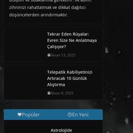
zihninizi rahatlatmak ve dikkat dağıtıcı
düşüncelerden arındırmaktır.
Tekrar Eden Rüyalar:
Evren Size Ne Anlatmaya
Çalışıyor?
Nisan 13, 2025
Telepatik Kabiliyetinizi
Artıracak 10 Günlük
Alıştırma
Nisan 9, 2025
Popüler
En Yeni
Astrolojide