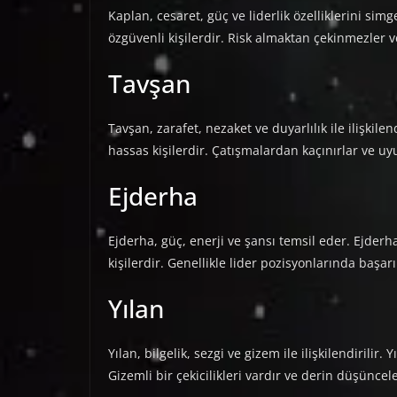
Kaplan, cesaret, güç ve liderlik özelliklerini si
özgüvenli kişilerdir. Risk almaktan çekinmezler ve
Tavşan
Tavşan, zarafet, nezaket ve duyarlılık ile ilişkile
hassas kişilerdir. Çatışmalardan kaçınırlar ve u
Ejderha
Ejderha, güç, enerji ve şansı temsil eder. Ejderh
kişilerdir. Genellikle lider pozisyonlarında başarı
Yılan
Yılan, bilgelik, sezgi ve gizem ile ilişkilendirilir. 
Gizemli bir çekicilikleri vardır ve derin düşüncel