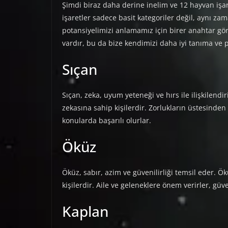
Şimdi biraz daha derine inelim ve 12 hayvan işar
işaretler sadece basit kategoriler değil, aynı zama
potansiyelimizi anlamamız için birer anahtar göre
vardır, bu da bize kendimizi daha iyi tanıma ve p
Sıçan
Sıçan, zeka, uyum yeteneği ve hırs ile ilişkilendiri
zekasına sahip kişilerdir. Zorlukların üstesinden
konularda başarılı olurlar.
Öküz
Öküz, sabır, azim ve güvenilirliği temsil eder. Ök
kişilerdir. Aile ve geleneklere önem verirler, güve
Kaplan