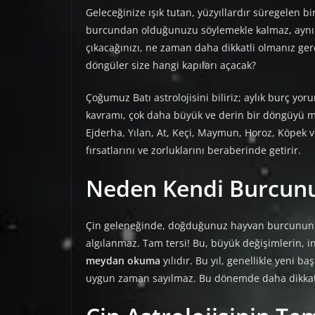
Geleceğinize ışık tutan, yüzyıllardır süregelen bi
burcundan olduğunuzu söylemekle kalmaz, aynı 
çıkacağınızı, ne zaman daha dikkatli olmanız gerek
döngüler size hangi kapıları açacak?
Çoğumuz Batı astrolojisini biliriz; aylık burç yor
kavramı, çok daha büyük ve derin bir döngüyü me
Ejderha, Yılan, At, Keçi, Maymun, Horoz, Köpek ve D
fırsatlarını ve zorluklarını beraberinde getirir.
Neden Kendi Burcunu
Çin geleneğinde, doğduğunuz hayvan burcunun ye
algılanmaz. Tam tersi! Bu, büyük değişimlerin, in
meydan okuma
yılıdır. Bu yıl, genellikle yeni 
uygun zaman sayılmaz. Bu dönemde daha dikkatli,