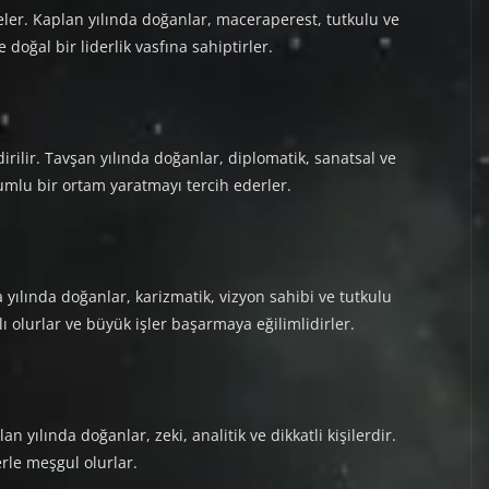
mgeler. Kaplan yılında doğanlar, maceraperest, tutkulu ve
 doğal bir liderlik vasfına sahiptirler.
ndirilir. Tavşan yılında doğanlar, diplomatik, sanatsal ve
yumlu bir ortam yaratmayı tercih ederler.
a yılında doğanlar, karizmatik, vizyon sahibi ve tutkulu
lı olurlar ve büyük işler başarmaya eğilimlidirler.
Yılan yılında doğanlar, zeki, analitik ve dikkatli kişilerdir.
erle meşgul olurlar.