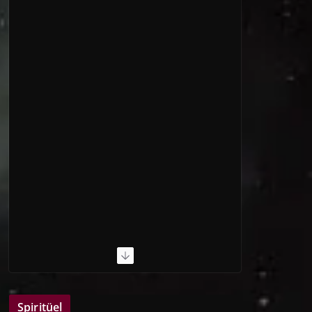
Spiritüel