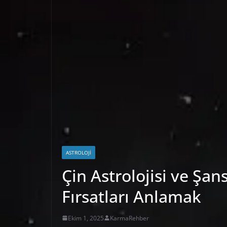
ASTROLOJI
Çin Astrolojisi ve Şans
Fırsatları Anlamak
Ekim 1, 2025
KarmaRehber