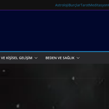
Astroloji
Burçlar
Tarot
Meditasyon
 VE KİŞİSEL GELİŞİM
BEDEN VE SAĞLIK