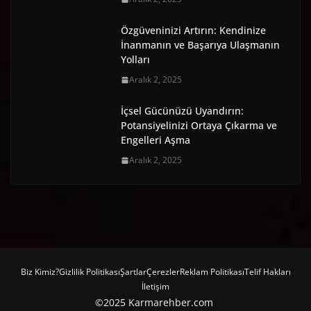
Özgüveninizi Artırın: Kendinize
İnanmanın ve Başarıya Ulaşmanın
Yolları
Aralık 2, 2025
İçsel Gücünüzü Uyandırın:
Potansiyelinizi Ortaya Çıkarma ve
Engelleri Aşma
Aralık 2, 2025
Biz Kimiz?
Gizlilik Politikası
Şartlar
Çerezler
Reklam Politikası
Telif Hakları
İletişim
©2025 Karmarehber.com