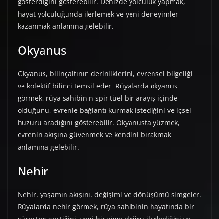
gösterdiğini gösterebilir. Denizde yolculuk yapmak,
hayat yolculuğunda ilerlemek ve yeni deneyimler
kazanmak anlamına gelebilir.
Okyanus
Okyanus, bilinçaltının derinliklerini, evrensel bilgeliği
ve kolektif bilinci temsil eder. Rüyalarda okyanus
görmek, rüya sahibinin spiritüel bir arayış içinde
olduğunu, evrenle bağlantı kurmak istediğini ve içsel
huzuru aradığını gösterebilir. Okyanusta yüzmek,
evrenin akışına güvenmek ve kendini bırakmak
anlamına gelebilir.
Nehir
Nehir, yaşamın akışını, değişimi ve dönüşümü simgeler.
Rüyalarda nehir görmek, rüya sahibinin hayatında bir
süreçten geçtiğini, yeni bir yöne doğru ilerlediğini ve