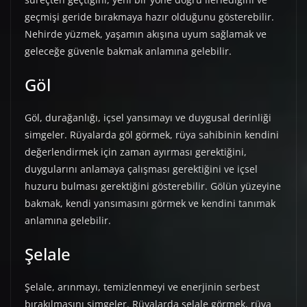
geçmişi geride bırakmaya hazır olduğunu gösterebilir.
Nehirde yüzmek, yaşamın akışına uyum sağlamak ve
geleceğe güvenle bakmak anlamına gelebilir.
Göl
Göl, durağanlığı, içsel yansımayı ve duygusal derinliği
simgeler. Rüyalarda göl görmek, rüya sahibinin kendini
değerlendirmek için zaman ayırması gerektiğini,
duygularını anlamaya çalışması gerektiğini ve içsel
huzuru bulması gerektiğini gösterebilir. Gölün yüzeyine
bakmak, kendi yansımasını görmek ve kendini tanımak
anlamına gelebilir.
Şelale
Şelale, arınmayı, temizlenmeyi ve enerjinin serbest
bırakılmasını simgeler. Rüyalarda şelale görmek, rüya