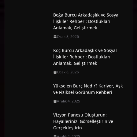
Boğa Burcu Arkadaşlık ve Sosyal
İlişkiler Rehberi: Dostlukları
Anlamak, Geliştirmek
Ocak 8, 2026
Koç Burcu Arkadaşlık ve Sosyal
İlişkiler Rehberi: Dostlukları
Anlamak, Geliştirmek
Ocak 8, 2026
Yükselen Burç Nedir? Kariyer, Aşk
ve Fiziksel Görünüm Rehberi
Aralık 4, 2025
Vizyon Panosu Oluşturun:
Hayallerinizi Görselleştirin ve
Gerçekleştirin
Aralık 2, 2025