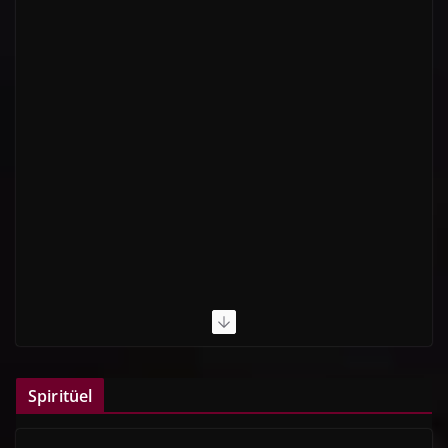
Spiritüel