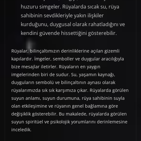
huzuru simgeler. Rüyalarda sıcak su, rüya
sahibinin sevdikleriyle yakın ilişkiler
kurduğunu, duygusal olarak rahatladığını ve
kendini güvende hissettiğini gösterebilir.
Rüyalar, bilinçaltımızın derinliklerine açılan gizemli
kapılardır. İmgeler, semboller ve duygular aracılığıyla
bize mesajlar iletirler. Rüyaların en yaygın
imgelerinden biri de sudur. Su, yaşamın kaynağı,
duyguların sembolü ve bilinçaltının aynası olarak
rüyalarımızda sık sık karşımıza çıkar. Rüyalarda görülen
suyun anlamı, suyun durumuna, rüya sahibinin suyla
olan etkileşimine ve rüyanın genel bağlamına göre
değişiklik gösterebilir. Bu makalede, rüyalarda görülen
suyun spiritüel ve psikolojik yorumlarını derinlemesine
inceledik.