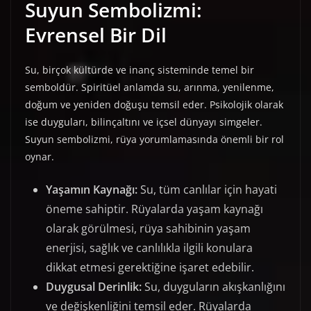
Suyun Sembolizmi:
Evrensel Bir Dil
Su, birçok kültürde ve inanç sisteminde temel bir
semboldür. Spiritüel anlamda su, arınma, yenilenme,
doğum ve yeniden doğuşu temsil eder. Psikolojik olarak
ise duyguları, bilinçaltını ve içsel dünyayı simgeler.
Suyun sembolizmi, rüya yorumlamasında önemli bir rol
oynar.
Yaşamın Kaynağı:
Su, tüm canlılar için hayati
öneme sahiptir. Rüyalarda yaşam kaynağı
olarak görülmesi, rüya sahibinin yaşam
enerjisi, sağlık ve canlılıkla ilgili konulara
dikkat etmesi gerektiğine işaret edebilir.
Duygusal Derinlik:
Su, duyguların akışkanlığını
ve değişkenliğini temsil eder. Rüyalarda