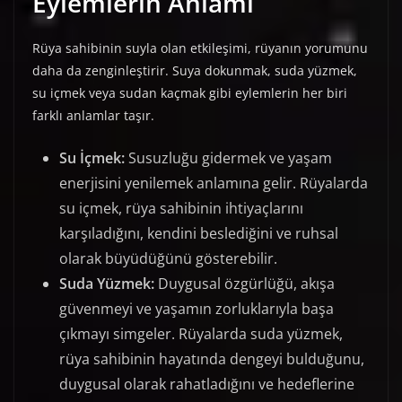
Eylemlerin Anlamı
Rüya sahibinin suyla olan etkileşimi, rüyanın yorumunu
daha da zenginleştirir. Suya dokunmak, suda yüzmek,
su içmek veya sudan kaçmak gibi eylemlerin her biri
farklı anlamlar taşır.
Su İçmek:
Susuzluğu gidermek ve yaşam
enerjisini yenilemek anlamına gelir. Rüyalarda
su içmek, rüya sahibinin ihtiyaçlarını
karşıladığını, kendini beslediğini ve ruhsal
olarak büyüdüğünü gösterebilir.
Suda Yüzmek:
Duygusal özgürlüğü, akışa
güvenmeyi ve yaşamın zorluklarıyla başa
çıkmayı simgeler. Rüyalarda suda yüzmek,
rüya sahibinin hayatında dengeyi bulduğunu,
duygusal olarak rahatladığını ve hedeflerine