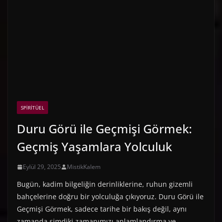
SPIRITÜEL
Duru Görü ile Geçmişi Görmek:
Geçmiş Yaşamlara Yolculuk
Eylül 29, 2025
MistikKalem
Bugün, kadim bilgeliğin derinliklerine, ruhun gizemli
bahçelerine doğru bir yolculuğa çıkıyoruz. Duru Görü ile
Geçmişi Görmek, sadece tarihe bir bakış değil, aynı
zamanda şimdiki zamanımızı anlamlandırma ve