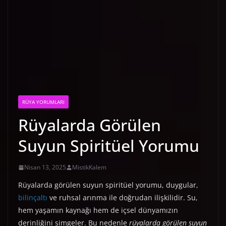
RÜYA YORUMLARI
Rüyalarda Görülen
Suyun Spiritüel Yorumu
Nisan 13, 2025
MistikKalem
Rüyalarda görülen suyun spiritüel yorumu, duygular,
bilinçaltı
ve ruhsal arınma ile doğrudan ilişkilidir. Su,
hem yaşamın kaynağı hem de içsel dünyamızın
derinliğini simgeler. Bu nedenle
rüyalarda görülen suyun