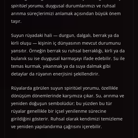
spiritüel yorumu
, duygusal durumlarımızı ve ruhsal
arınma süreçlerimizi anlamak açısından büyük önem
taşır.
Suyun rüyadaki hali — durgun, dalgalı, berrak ya da
kirli oluşu — kişinin iç dünyasının mevcut durumunu
yansıtır. Örneğin berrak su ruhsal berraklığı, kirli ya da
bulanık su ise duygusal karmaşayı ifade edebilir. Su ile
temas kurmak, yıkanmak ya da suya dalmak gibi
detaylar da rüyanın enerjisini şekillendirir.
Rüyalarda görülen suyun spiritüel yorumu, özellikle
dönüşüm dönemlerinde karşımıza çıkar. Su, arınma ve
yeniden doğuşun sembolüdür; bu yüzden bu tür
rüyalar genellikle bir içsel yenilenme sürecine
girildiğini gösterir. Ruhsal olarak kendimizi temizleme
ve yeniden yapılandırma çağrısını içerebilir.