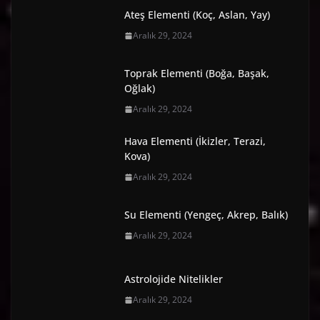
Ateş Elementi (Koç, Aslan, Yay)
Aralık 29, 2024
Toprak Elementi (Boğa, Başak,
Oğlak)
Aralık 29, 2024
Hava Elementi (İkizler, Terazi,
Kova)
Aralık 29, 2024
Su Elementi (Yengeç, Akrep, Balık)
Aralık 29, 2024
Astrolojide Nitelikler
Aralık 29, 2024