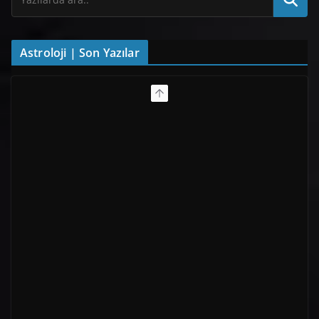
Astroloji | Son Yazılar