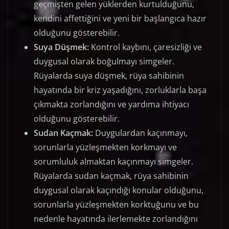
geçmişten gelen yüklerden kurtulduğunu,
kendini affettiğini ve yeni bir başlangıca hazır
olduğunu gösterebilir.
Suya Düşmek:
Kontrol kaybını, çaresizliği ve
duygusal olarak boğulmayı simgeler.
Rüyalarda suya düşmek, rüya sahibinin
hayatında bir kriz yaşadığını, zorluklarla başa
çıkmakta zorlandığını ve yardıma ihtiyacı
olduğunu gösterebilir.
Sudan Kaçmak:
Duygulardan kaçınmayı,
sorunlarla yüzleşmekten korkmayı ve
sorumluluk almaktan kaçınmayı simgeler.
Rüyalarda sudan kaçmak, rüya sahibinin
duygusal olarak kaçındığı konular olduğunu,
sorunlarla yüzleşmekten korktuğunu ve bu
nedenle hayatında ilerlemekte zorlandığını