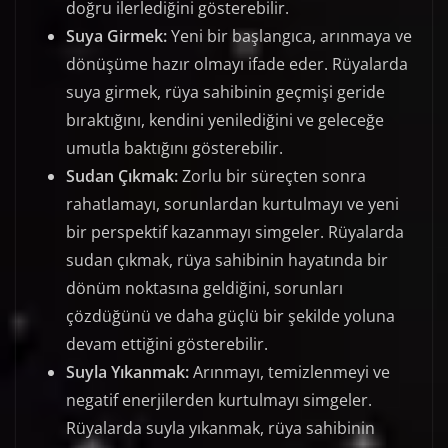
doğru ilerlediğini gösterebilir.
Suya Girmek:
Yeni bir başlangıca, arınmaya ve
dönüşüme hazır olmayı ifade eder. Rüyalarda
suya girmek, rüya sahibinin geçmişi geride
bıraktığını, kendini yenilediğini ve geleceğe
umutla baktığını gösterebilir.
Sudan Çıkmak:
Zorlu bir süreçten sonra
rahatlamayı, sorunlardan kurtulmayı ve yeni
bir perspektif kazanmayı simgeler. Rüyalarda
sudan çıkmak, rüya sahibinin hayatında bir
dönüm noktasına geldiğini, sorunları
çözdüğünü ve daha güçlü bir şekilde yoluna
devam ettiğini gösterebilir.
Suyla Yıkanmak:
Arınmayı, temizlenmeyi ve
negatif enerjilerden kurtulmayı simgeler.
Rüyalarda suyla yıkanmak, rüya sahibinin