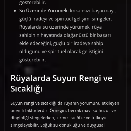
gösterebilir.
Su Üzerinde Yürümek:
İmkansızı başarmayı,
güçlü iradeyi ve spiritüel gelişimi simgeler.
Rüyalarda su üzerinde yürümek, rüya
sahibinin hayatında olağanüstü bir başarı
elde edeceğini, güçlü bir iradeye sahip
olduğunu ve spiritüel olarak geliştiğini
gösterebilir.
Rüyalarda Suyun Rengi ve
Sıcaklığı
Suyun rengi ve sıcaklığı da rüyanın yorumunu etkileyen
önemli faktörlerdir. Örneğin, berrak mavi su huzur ve
dinginliği simgelerken, kırmızı su öfke ve tutkuyu
simgeleyebilir. Soğuk su donukluğu ve duygusal