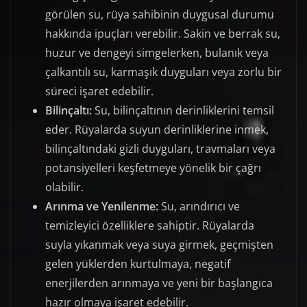
görülen su, rüya sahibinin duygusal durumu
hakkında ipuçları verebilir. Sakin ve berrak su,
huzur ve dengeyi simgelerken, bulanık veya
çalkantılı su, karmaşık duyguları veya zorlu bir
süreci işaret edebilir.
Bilinçaltı:
Su, bilinçaltının derinliklerini temsil
eder. Rüyalarda suyun derinliklerine inmek,
bilinçaltındaki gizli duyguları, travmaları veya
potansiyelleri keşfetmeye yönelik bir çağrı
olabilir.
Arınma ve Yenilenme:
Su, arındırıcı ve
temizleyici özelliklere sahiptir. Rüyalarda
suyla yıkanmak veya suya girmek, geçmişten
gelen yüklerden kurtulmaya, negatif
enerjilerden arınmaya ve yeni bir başlangıca
hazır olmaya işaret edebilir.