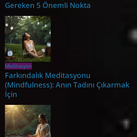
Gereken 5 Önemli Nokta
Meditasyon
Farkındalık Meditasyonu
(Mindfulness): Anın Tadını Çıkarmak
İçin