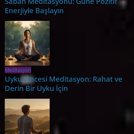
Sabah Meditasyonu: Güne Pozitif
Enerjiyle Başlayın
Meditasyon
Uyku Öncesi Meditasyon: Rahat ve
Derin Bir Uyku İçin