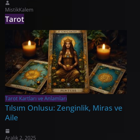
MistikKalem
Tarot
Tarot Kartları ve Anlamları
Tılsım Onlusu: Zenginlik, Miras ve
Aile
Aralık 2, 2025