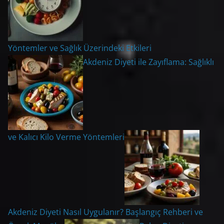
Yöntemler ve Sağlık Üzerindeki Etkileri
Akdeniz Diyeti ile Zayıflama: Sağlıklı
ve Kalıcı Kilo Verme Yöntemleri
Akdeniz Diyeti Nasıl Uygulanır? Başlangıç Rehberi ve