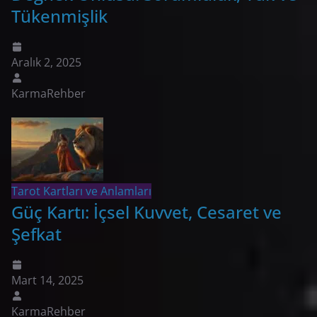
Tükenmişlik
Aralık 2, 2025
KarmaRehber
Tarot Kartları ve Anlamları
Güç Kartı: İçsel Kuvvet, Cesaret ve
Şefkat
Mart 14, 2025
KarmaRehber