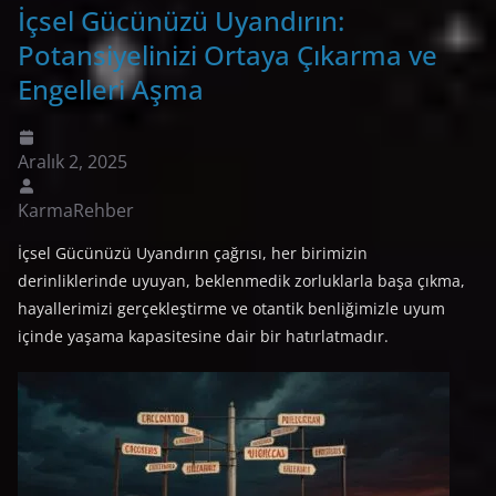
İçsel Gücünüzü Uyandırın:
Potansiyelinizi Ortaya Çıkarma ve
Engelleri Aşma
Aralık 2, 2025
KarmaRehber
İçsel Gücünüzü Uyandırın çağrısı, her birimizin
derinliklerinde uyuyan, beklenmedik zorluklarla başa çıkma,
hayallerimizi gerçekleştirme ve otantik benliğimizle uyum
içinde yaşama kapasitesine dair bir hatırlatmadır.