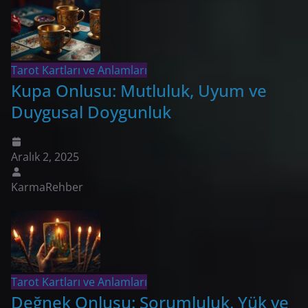
Tarot Kartları ve Anlamları
Kupa Onlusu: Mutluluk, Uyum ve
Duygusal Doygunluk
Aralık 2, 2025
KarmaRehber
Tarot Kartları ve Anlamları
Değnek Onlusu: Sorumluluk, Yük ve