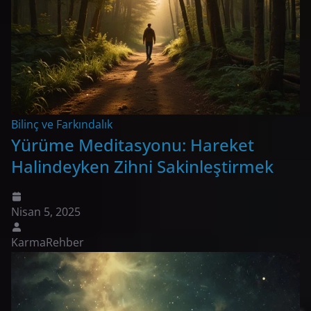
Bilinç ve Farkındalık
Yürüme Meditasyonu: Hareket
Halindeyken Zihni Sakinleştirmek
Nisan 5, 2025
KarmaRehber