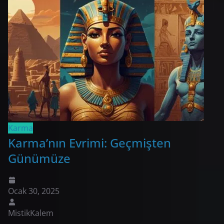
Karma
Karma’nın Evrimi: Geçmişten
Günümüze
Ocak 30, 2025
MistikKalem