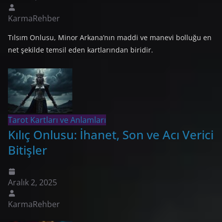
KarmaRehber
​Tılsım Onlusu, Minor Arkana’nın maddi ve manevi bolluğu en
net şekilde temsil eden kartlarından biridir.
Tarot Kartları ve Anlamları
Kılıç Onlusu: İhanet, Son ve Acı Verici
Bitişler
Aralık 2, 2025
KarmaRehber