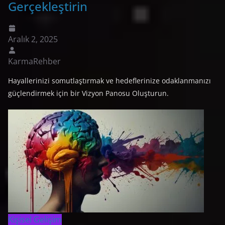
Gerçekleştirin
Aralık 2, 2025
KarmaRehber
Hayallerinizi somutlaştırmak ve hedeflerinize odaklanmanızı
güçlendirmek için bir Vizyon Panosu Oluşturun.
Kişisel Gelişim