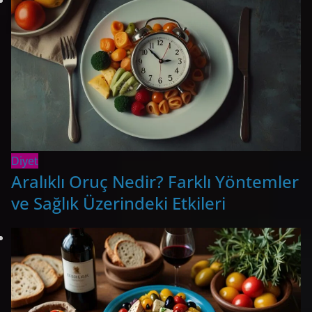
Diyet
Aralıklı Oruç Nedir? Farklı Yöntemler
ve Sağlık Üzerindeki Etkileri