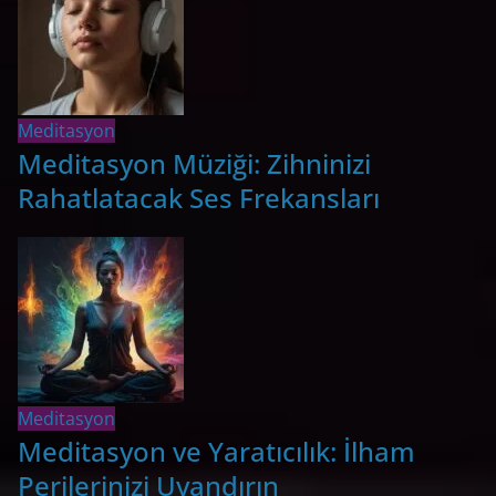
Meditasyon
Meditasyon Müziği: Zihninizi
Rahatlatacak Ses Frekansları
Meditasyon
Meditasyon ve Yaratıcılık: İlham
Perilerinizi Uyandırın