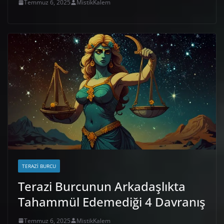
Temmuz 6, 2025
MistikKalem
TERAZI BURCU
Terazi Burcunun Arkadaşlıkta
Tahammül Edemediği 4 Davranış
Temmuz 6, 2025
MistikKalem