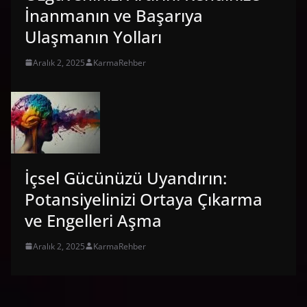
İnanmanın ve Başarıya
Ulaşmanın Yolları
Aralık 2, 2025
KarmaRehber
İçsel Gücünüzü Uyandırın:
Potansiyelinizi Ortaya Çıkarma
ve Engelleri Aşma
Aralık 2, 2025
KarmaRehber