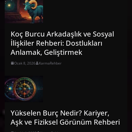
Koç Burcu Arkadaşlık ve Sosyal
İlişkiler Rehberi: Dostlukları
Anlamak, Geliştirmek
Ocak 8, 2026
KarmaRehber
Yükselen Burç Nedir? Kariyer,
Aşk ve Fiziksel Görünüm Rehberi