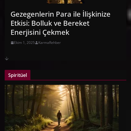
Gezegenlerin Para ile İlişkinize
Etkisi: Bolluk ve Bereket
Enerjisini Çekmek
Ekim 1, 2025
KarmaRehber
Spiritüel