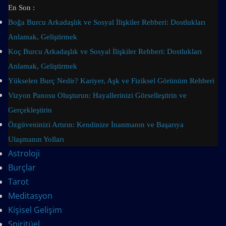
Skip
En Son :
to
Boğa Burcu Arkadaşlık ve Sosyal İlişkiler Rehberi: Dostlukları
content
Anlamak, Geliştirmek
Koç Burcu Arkadaşlık ve Sosyal İlişkiler Rehberi: Dostlukları
Anlamak, Geliştirmek
Yükselen Burç Nedir? Kariyer, Aşk ve Fiziksel Görünüm Rehberi
Vizyon Panosu Oluşturun: Hayallerinizi Görselleştirin ve
Gerçekleştirin
Özgüveninizi Artırın: Kendinize İnanmanın ve Başarıya
Ulaşmanın Yolları
Astroloji
Burçlar
Tarot
Meditasyon
Kişisel Gelişim
Spiritüel