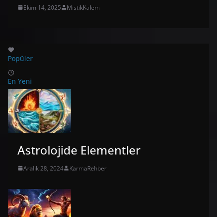
Ekim 14, 2025
MistikKalem
Popüler
En Yeni
Astrolojide Elementler
Aralık 28, 2024
KarmaRehber