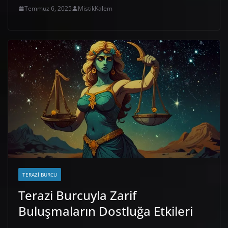
Temmuz 6, 2025
MistikKalem
TERAZI BURCU
Terazi Burcuyla Zarif
Buluşmaların Dostluğa Etkileri