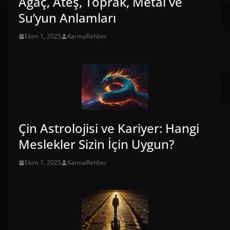
Ağaç, Ateş, Toprak, Metal ve
Su’yun Anlamları
Ekim 1, 2025
KarmaRehber
Çin Astrolojisi ve Kariyer: Hangi
Meslekler Sizin İçin Uygun?
Ekim 1, 2025
KarmaRehber