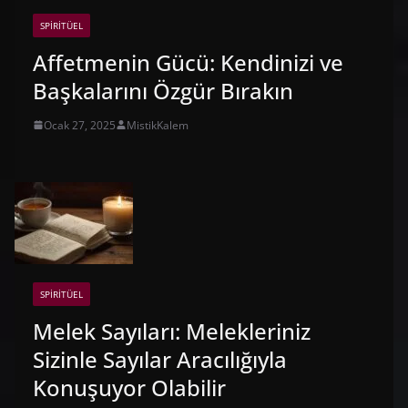
SPIRITÜEL
Affetmenin Gücü: Kendinizi ve
Başkalarını Özgür Bırakın
Ocak 27, 2025
MistikKalem
SPIRITÜEL
Melek Sayıları: Melekleriniz
Sizinle Sayılar Aracılığıyla
Konuşuyor Olabilir