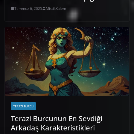
Temmuz 6, 2025
MistikKalem
TERAZI BURCU
Terazi Burcunun En Sevdiği
Arkadaş Karakteristikleri