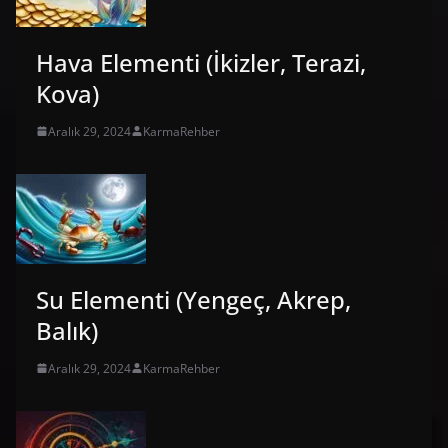
Hava Elementi (İkizler, Terazi,
Kova)
Aralık 29, 2024
KarmaRehber
Su Elementi (Yengeç, Akrep,
Balık)
Aralık 29, 2024
KarmaRehber