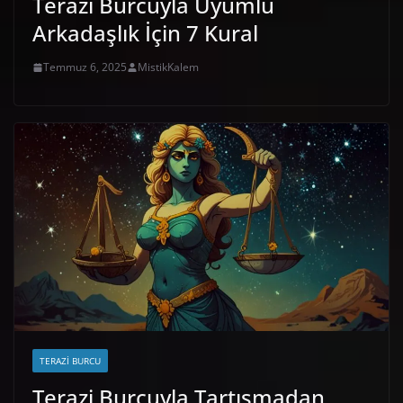
Terazi Burcuyla Uyumlu
Arkadaşlık İçin 7 Kural
Temmuz 6, 2025
MistikKalem
TERAZI BURCU
Terazi Burcuyla Tartışmadan