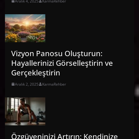
Aralık 4, 2025
KarmaRehber
Vizyon Panosu Oluşturun:
Hayallerinizi Görselleştirin ve
Gerçekleştirin
Aralık 2, 2025
KarmaRehber
Özgüveninizi Artırın: Kendinize