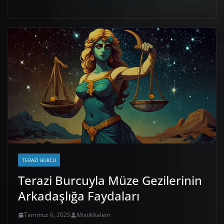
TERAZI BURCU
Terazi Burcuyla Müze Gezilerinin
Arkadaşlığa Faydaları
Temmuz 6, 2025
MistikKalem