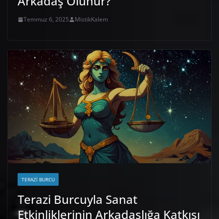
Arkadaş Olunur?
Temmuz 6, 2025
MistikKalem
TERAZI BURCU
Terazi Burcuyla Sanat
Etkinliklerinin Arkadaşlığa Katkısı