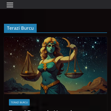
Terazi Burcu
TERAZI BURCU