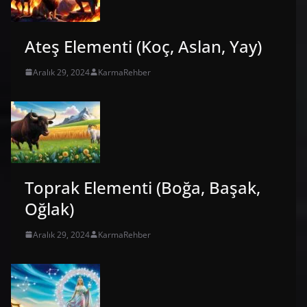
Ateş Elementi (Koç, Aslan, Yay)
Aralık 29, 2024
KarmaRehber
Toprak Elementi (Boğa, Başak,
Oğlak)
Aralık 29, 2024
KarmaRehber