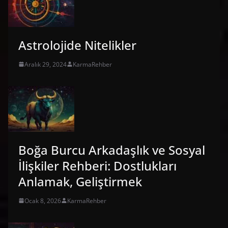
Astrolojide Nitelikler
Aralık 29, 2024
KarmaRehber
Boğa Burcu Arkadaşlık ve Sosyal
İlişkiler Rehberi: Dostlukları
Anlamak, Geliştirmek
Ocak 8, 2026
KarmaRehber