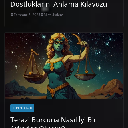
Dostluklarını Anlama Kılavuzu
Temmuz 6, 2025
MistikKalem
TERAZI BURCU
Terazi Burcuna Nasıl İyi Bir