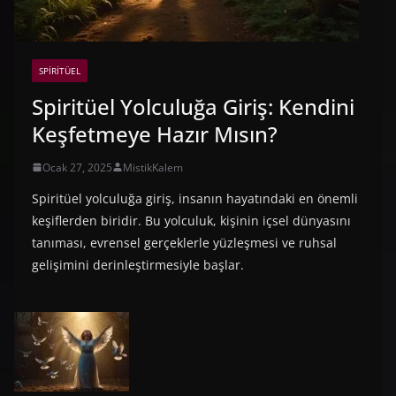
SPIRITÜEL
Spiritüel Yolculuğa Giriş: Kendini
Keşfetmeye Hazır Mısın?
Ocak 27, 2025
MistikKalem
Spiritüel yolculuğa giriş, insanın hayatındaki en önemli
keşiflerden biridir. Bu yolculuk, kişinin içsel dünyasını
tanıması, evrensel gerçeklerle yüzleşmesi ve ruhsal
gelişimini derinleştirmesiyle başlar.