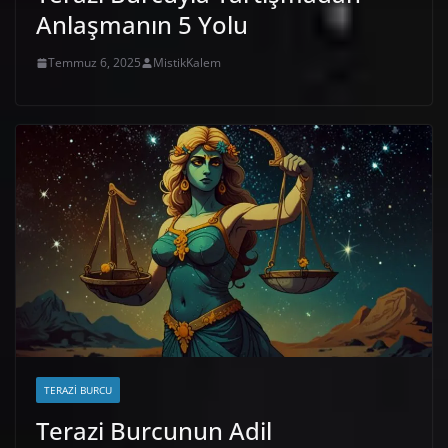
Anlaşmanın 5 Yolu
Temmuz 6, 2025
MistikKalem
TERAZI BURCU
Terazi Burcunun Adil