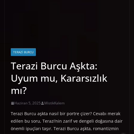
TERAZI BURCU
Terazi Burcu Aşkta:
Uyum mu, Kararsızlık
mı?
Haziran 5, 2025
MistikKalem
Terazi Burcu aşkta nasıl bir portre çizer? Cevabı merak
edilen bu soru, Terazi’nin zarif ve dengeli doğasına dair
önemli ipuçları taşır. Terazi Burcu aşkta, romantizmin