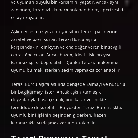
ve uyumun büyülü bir karışımını yaşatır. Ancak aynı
zamanda, kararsızlıkla harmanlanan bir aşk portresi de
ortaya koyabilir.
Aşkın en estetik yüzünü yansıtan Terazi, partnerine
zarafet ve özen sunar. Terazi Burcu aşkta,
karşısındakini dinleyen ve ona değer veren bir sevgili
olarak öne çıkar. Ancak bazen, ideal ilişki arayışı
kararsızlığa sebep olabilir. Çünkü Terazi, mükemmel
uyumu bulmak isterken seçim yapmakta zorlanabilir.
Terazi Burcu aşkta aslında dengede kalmayı ve huzurlu
bir bağ kurmayı ister. Ancak aşkın karmaşık
duygularıyla başa çıkmak, onu karar vermekte
tereddüde düşürebilir. Bu yüzden Terazi Burcu aşkta,
uyumlu bir ilişkinin peşinden giderken, bazen
kararsızlıkla yüzleşmek zorunda kalabilir.