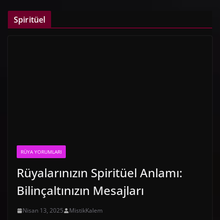
Spiritüel
RÜYA YORUMLARI
Rüyalarınızın Spiritüel Anlamı:
Bilinçaltınızın Mesajları
Nisan 13, 2025
MistikKalem