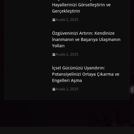
Hayallerinizi Görselleştirin ve
Gerçekleştirin
Aralık 2, 2025
Özgüveninizi Artırın: Kendinize
İnanmanın ve Başarıya Ulaşmanın
Yolları
Aralık 2, 2025
İçsel Gücünüzü Uyandırın:
Potansiyelinizi Ortaya Çıkarma ve
Engelleri Aşma
Aralık 2, 2025