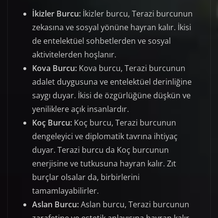
İkizler Burcu:
İkizler burcu, Terazi burcunun
zekasına ve sosyal yönüne hayran kalır. İkisi
de entelektüel sohbetlerden ve sosyal
aktivitelerden hoşlanır.
Kova Burcu:
Kova burcu, Terazi burcunun
adalet duygusuna ve entelektüel derinliğine
saygı duyar. İkisi de özgürlüğüne düşkün ve
yeniliklere açık insanlardır.
Koç Burcu:
Koç burcu, Terazi burcunun
dengeleyici ve diplomatik tavrına ihtiyaç
duyar. Terazi burcu da Koç burcunun
enerjisine ve tutkusuna hayran kalır. Zıt
burçlar olsalar da, birbirlerini
tamamlayabilirler.
Aslan Burcu:
Aslan burcu, Terazi burcunun