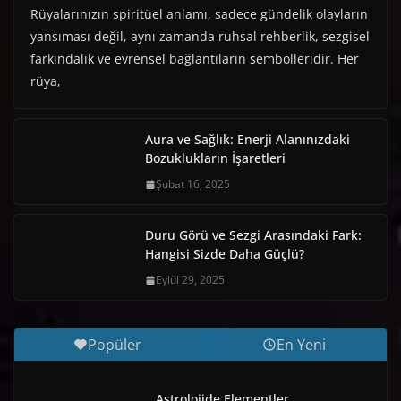
Rüyalarınızın spiritüel anlamı, sadece gündelik olayların
yansıması değil, aynı zamanda ruhsal rehberlik, sezgisel
farkındalık ve evrensel bağlantıların sembolleridir. Her
rüya,
Aura ve Sağlık: Enerji Alanınızdaki
Bozuklukların İşaretleri
Şubat 16, 2025
Duru Görü ve Sezgi Arasındaki Fark:
Hangisi Sizde Daha Güçlü?
Eylül 29, 2025
Popüler
En Yeni
Astrolojide Elementler