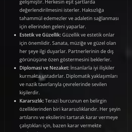
gelişmiştir. Herkesin eşit şartlarda
değerlendirilmesini isterler. Haksızlığa
tahammül edemezler ve adaletin sağlanması
için ellerinden geleni yaparlar.
Estetik ve Güzellik:
Güzellik ve estetik onlar
için önemlidir. Sanata, müziğe ve güzel olan
her şeye ilgi duyarlar. Partnerlerinin de dış
görünüşüne özen göstermesini beklerler.
Diplomasi ve Nezaket:
İnsanlarla iyi ilişkiler
kurmakta ustadırlar. Diplomatik yaklaşımları
ve nazik tavırlarıyla çevrelerinde sevilen
kişilerdir.
Kararsızlık:
Terazi burcunun en belirgin
özelliklerinden biri kararsızlıklarıdır. Her şeyin
artılarını ve eksilerini tartarak karar vermeye
çalıştıkları için, bazen karar vermekte