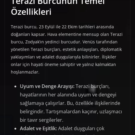
Terazi Burcunun Temel
Özellikleri
Terazi burcu, 23 Eylül ile 22 Ekim tarihleri arasında
doğanları kapsar. Hava elementine mensup olan Terazi
burcu, Zodyak’ın yedinci burcudur. Venüs tarafından
yönetilen Terazi burçları, estetik anlayışları, diplomatik
yaklaşımları ve adalet duygularıyla bilinirler. İlişkiler
onlar için hayati öneme sahiptir ve yalnız kalmaktan
hoşlanmazlar.
Uyum ve Denge Arayışı:
Terazi burçları,
hayatlarının her alanında uyum ve dengeyi
sağlamaya çalışırlar. Bu, özellikle ilişkilerinde
belirgindir. Tartışmalardan kaçınır, uzlaşmacı
bir tavır sergilerler.
Adalet ve Eşitlik:
Adalet duyguları çok