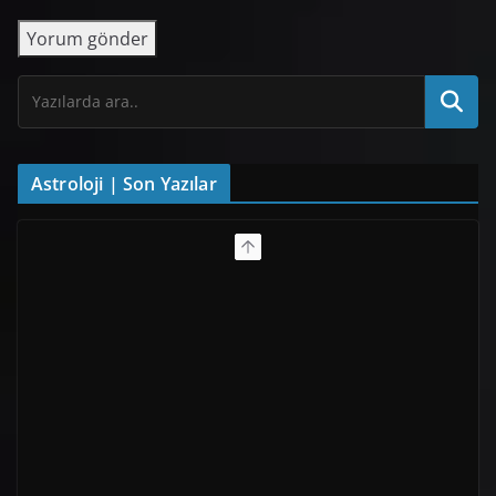
Astroloji | Son Yazılar