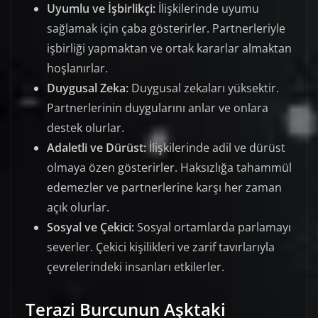
Uyumlu ve İşbirlikçi:
İlişkilerinde uyumu
sağlamak için çaba gösterirler. Partnerleriyle
işbirliği yapmaktan ve ortak kararlar almaktan
hoşlanırlar.
Duygusal Zeka:
Duygusal zekaları yüksektir.
Partnerlerinin duygularını anlar ve onlara
destek olurlar.
Adaletli ve Dürüst:
İlişkilerinde adil ve dürüst
olmaya özen gösterirler. Haksızlığa tahammül
edemezler ve partnerlerine karşı her zaman
açık olurlar.
Sosyal ve Çekici:
Sosyal ortamlarda parlamayı
severler. Çekici kişilikleri ve zarif tavırlarıyla
çevrelerindeki insanları etkilerler.
Terazi Burcunun Aşktaki