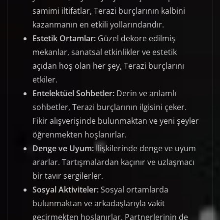
samimi iltifatlar, Terazi burçlarının kalbini
kazanmanın en etkili yollarındandır.
Estetik Ortamlar:
Güzel dekore edilmiş
mekanlar, sanatsal etkinlikler ve estetik
açıdan hoş olan her şey, Terazi burçlarını
etkiler.
Entelektüel Sohbetler:
Derin ve anlamlı
sohbetler, Terazi burçlarının ilgisini çeker.
Fikir alışverişinde bulunmaktan ve yeni şeyler
öğrenmekten hoşlanırlar.
Denge ve Uyum:
İlişkilerinde denge ve uyum
ararlar. Tartışmalardan kaçınır ve uzlaşmacı
bir tavır sergilerler.
Sosyal Aktiviteler:
Sosyal ortamlarda
bulunmaktan ve arkadaşlarıyla vakit
geçirmekten hoşlanırlar. Partnerlerinin de