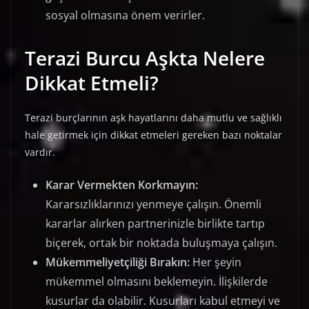
sosyal olmasına önem verirler.
Terazi Burcu Aşkta Nelere
Dikkat Etmeli?
Terazi burçlarının aşk hayatlarını daha mutlu ve sağlıklı
hale getirmek için dikkat etmeleri gereken bazı noktalar
vardır.
Karar Vermekten Korkmayın:
Kararsızlıklarınızı yenmeye çalışın. Önemli
kararlar alırken partnerinizle birlikte tartıp
biçerek, ortak bir noktada buluşmaya çalışın.
Mükemmeliyetçiliği Bırakın:
Her şeyin
mükemmel olmasını beklemeyin. İlişkilerde
kusurlar da olabilir. Kusurları kabul etmeyi ve