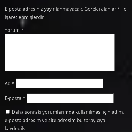
E-posta adresiniz yayınlanmayacak.
Gerekli alanlar
*
ile
işaretlenmişlerdir
Yorum
*
Ad
*
E-posta
*
Daha sonraki yorumlarımda kullanılması için adım,
e-posta adresim ve site adresim bu tarayıcıya
kaydedilsin.