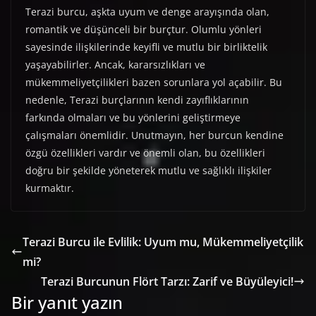
Terazi burcu, aşkta uyum ve denge arayışında olan,
romantik ve düşünceli bir burçtur. Olumlu yönleri
sayesinde ilişkilerinde keyifli ve mutlu bir birliktelik
yaşayabilirler. Ancak, kararsızlıkları ve
mükemmeliyetçilikleri bazen sorunlara yol açabilir. Bu
nedenle, Terazi burçlarının kendi zayıflıklarının
farkında olmaları ve bu yönlerini geliştirmeye
çalışmaları önemlidir. Unutmayın, her burcun kendine
özgü özellikleri vardır ve önemli olan, bu özellikleri
doğru bir şekilde yöneterek mutlu ve sağlıklı ilişkiler
kurmaktır.
Terazi Burcu ile Evlilik: Uyum mu, Mükemmeliyetçilik
mi?
Terazi Burcunun Flört Tarzı: Zarif ve Büyüleyici!
Bir yanıt yazın