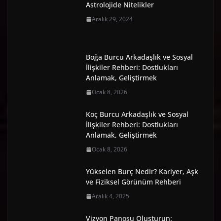
Astrolojide Nitelikler
Aralık 29, 2024
Boğa Burcu Arkadaşlık ve Sosyal
İlişkiler Rehberi: Dostlukları
Anlamak, Geliştirmek
Ocak 8, 2026
Koç Burcu Arkadaşlık ve Sosyal
İlişkiler Rehberi: Dostlukları
Anlamak, Geliştirmek
Ocak 8, 2026
Yükselen Burç Nedir? Kariyer, Aşk
ve Fiziksel Görünüm Rehberi
Aralık 4, 2025
Vizyon Panosu Oluşturun: