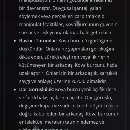
manipülasyon, onların gözünde affedilmez
bir davranıştır. Duygusal şantaj, yalan
söylemek veya gerçekleri çarpıtmak gibi
manipülatif taktikler, Kova burcunun güvenini
sarsar ve ilişkiyi onarılamaz hale getirebilir.
Baskıcı Tutumlar:
Kova burcu özgürlüğüne
düşkündür. Onlara ne yapmaları gerektiğini
dikte eden, sürekli eleştiren veya fikirlerini
küçümseyen bir arkadaş, Kova burcunu hızla
uzaklaştırır. Onlar için bir arkadaşlık, karşılıklı
saygı ve anlayış üzerine kurulu olmalıdır.
Dar Görüşlülük:
Kova burcu yenilikçi fikirlere
ve farklı bakış açılarına açıktır. Dar görüşlü,
değişime kapalı ve sadece kendi düşüncelerini
doğru kabul eden bir arkadaş, Kova burcunun
entelektüel merakını tatmin edemez ve