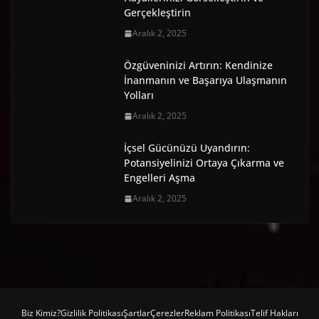
Gerçekleştirin
Aralık 2, 2025
Özgüveninizi Artırın: Kendinize
İnanmanın ve Başarıya Ulaşmanın
Yolları
Aralık 2, 2025
İçsel Gücünüzü Uyandırın:
Potansiyelinizi Ortaya Çıkarma ve
Engelleri Aşma
Aralık 2, 2025
Biz Kimiz?
Gizlilik Politikası
Şartlar
Çerezler
Reklam Politikası
Telif Hakları