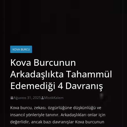
KOVA BURCU
Kova Burcunun
Arkadaşlıkta Tahammül
Edemediği 4 Davranış
Ağustos 31, 2025
MistikKalem
Kova burcu, zekası, özgürlüğüne düşkünlüğü ve
insancıl yönleriyle tanınır. Arkadaşlıkları onlar için
değerlidir, ancak bazı davranışlar Kova burcunun