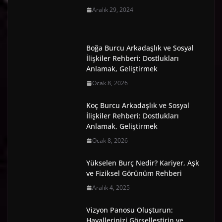
Aralık 29, 2024
Boğa Burcu Arkadaşlık ve Sosyal
İlişkiler Rehberi: Dostlukları
Anlamak, Geliştirmek
Ocak 8, 2026
Koç Burcu Arkadaşlık ve Sosyal
İlişkiler Rehberi: Dostlukları
Anlamak, Geliştirmek
Ocak 8, 2026
Yükselen Burç Nedir? Kariyer, Aşk
ve Fiziksel Görünüm Rehberi
Aralık 4, 2025
Vizyon Panosu Oluşturun:
Hayallerinizi Görselleştirin ve