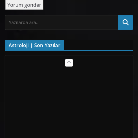
Astroloji | Son Yazılar