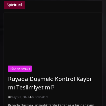
Spiritüel
RÜYA YORUMLARI
Rüyada Düşmek: Kontrol Kaybı
mı Teslimiyet mi?
Mayıs 6, 2025
MistikKalem
Rüyada düşmek, insanlık tarihi kadar eski bir deneyim.