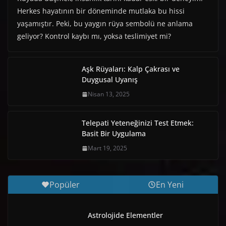
Herkes hayatının bir döneminde mutlaka bu hissi
yaşamıştır. Peki, bu yaygın rüya sembolü ne anlama
geliyor? Kontrol kaybı mı, yoksa teslimiyet mi?
Aşk Rüyaları: Kalp Çakrası ve
Duygusal Uyanış
Nisan 13, 2025
Telepati Yeteneğinizi Test Etmek:
Basit Bir Uygulama
Mart 19, 2025
Popüler
En Yeni
Astrolojide Elementler