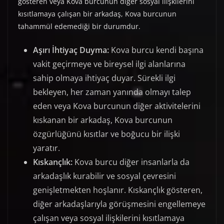
gösteren veya Kova burcunun diğer sosyal ilişkilerini
kısıtlamaya çalışan bir arkadaş, Kova burcunun
tahammül edemediği bir durumdur.
Aşırı İhtiyaç Duyma:
Kova burcu kendi başına
vakit geçirmeye ve bireysel ilgi alanlarına
sahip olmaya ihtiyaç duyar. Sürekli ilgi
bekleyen, her zaman yanında olmayı talep
eden veya Kova burcunun diğer aktivitelerini
kıskanan bir arkadaş, Kova burcunun
özgürlüğünü kısıtlar ve boğucu bir ilişki
yaratır.
Kıskançlık:
Kova burcu diğer insanlarla da
arkadaşlık kurabilir ve sosyal çevresini
genişletmekten hoşlanır. Kıskançlık gösteren,
diğer arkadaşlarıyla görüşmesini engellemeye
çalışan veya sosyal ilişkilerini kısıtlamaya