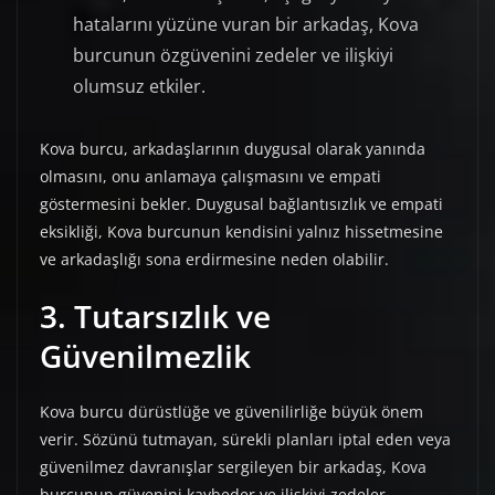
hatalarını yüzüne vuran bir arkadaş, Kova
burcunun özgüvenini zedeler ve ilişkiyi
olumsuz etkiler.
Kova burcu, arkadaşlarının duygusal olarak yanında
olmasını, onu anlamaya çalışmasını ve empati
göstermesini bekler. Duygusal bağlantısızlık ve empati
eksikliği, Kova burcunun kendisini yalnız hissetmesine
ve arkadaşlığı sona erdirmesine neden olabilir.
3. Tutarsızlık ve
Güvenilmezlik
Kova burcu dürüstlüğe ve güvenilirliğe büyük önem
verir. Sözünü tutmayan, sürekli planları iptal eden veya
güvenilmez davranışlar sergileyen bir arkadaş, Kova
burcunun güvenini kaybeder ve ilişkiyi zedeler.