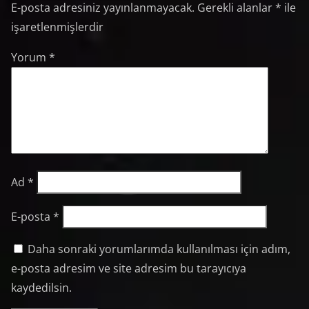
E-posta adresiniz yayınlanmayacak.
Gerekli alanlar
*
ile
işaretlenmişlerdir
Yorum
*
Ad
*
E-posta
*
Daha sonraki yorumlarımda kullanılması için adım,
e-posta adresim ve site adresim bu tarayıcıya
kaydedilsin.