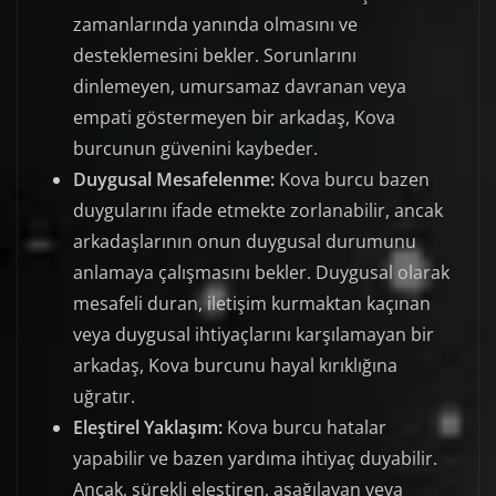
zamanlarında yanında olmasını ve
desteklemesini bekler. Sorunlarını
dinlemeyen, umursamaz davranan veya
empati göstermeyen bir arkadaş, Kova
burcunun güvenini kaybeder.
Duygusal Mesafelenme:
Kova burcu bazen
duygularını ifade etmekte zorlanabilir, ancak
arkadaşlarının onun duygusal durumunu
anlamaya çalışmasını bekler. Duygusal olarak
mesafeli duran, iletişim kurmaktan kaçınan
veya duygusal ihtiyaçlarını karşılamayan bir
arkadaş, Kova burcunu hayal kırıklığına
uğratır.
Eleştirel Yaklaşım:
Kova burcu hatalar
yapabilir ve bazen yardıma ihtiyaç duyabilir.
Ancak, sürekli eleştiren, aşağılayan veya