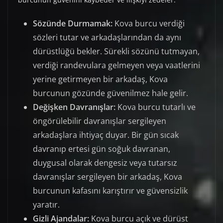
Sözünde Durmamak:
Kova burcu verdiği
sözleri tutar ve arkadaşlarından da aynı
dürüstlüğü bekler. Sürekli sözünü tutmayan,
verdiği randevulara gelmeyen veya vaatlerini
yerine getirmeyen bir arkadaş, Kova
burcunun gözünde güvenilmez hale gelir.
Değişken Davranışlar:
Kova burcu tutarlı ve
öngörülebilir davranışlar sergileyen
arkadaşlara ihtiyaç duyar. Bir gün sıcak
davranıp ertesi gün soğuk davranan,
duygusal olarak dengesiz veya tutarsız
davranışlar sergileyen bir arkadaş, Kova
burcunun kafasını karıştırır ve güvensizlik
yaratır.
Gizli Ajandalar:
Kova burcu açık ve dürüst