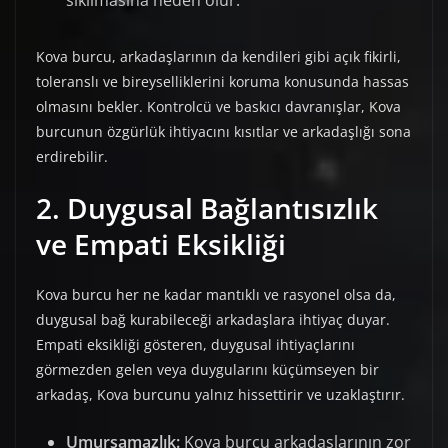
sıkılmasına neden olur.
Kova burcu, arkadaşlarının da kendileri gibi açık fikirli,
toleranslı ve bireyselliklerini koruma konusunda hassas
olmasını bekler. Kontrolcü ve baskıcı davranışlar, Kova
burcunun özgürlük ihtiyacını kısıtlar ve arkadaşlığı sona
erdirebilir.
2. Duygusal Bağlantısızlık
ve Empati Eksikliği
Kova burcu her ne kadar mantıklı ve rasyonel olsa da,
duygusal bağ kurabileceği arkadaşlara ihtiyaç duyar.
Empati eksikliği gösteren, duygusal ihtiyaçlarını
görmezden gelen veya duygularını küçümseyen bir
arkadaş, Kova burcunu yalnız hissettirir ve uzaklaştırır.
Umursamazlık:
Kova burcu arkadaşlarının zor