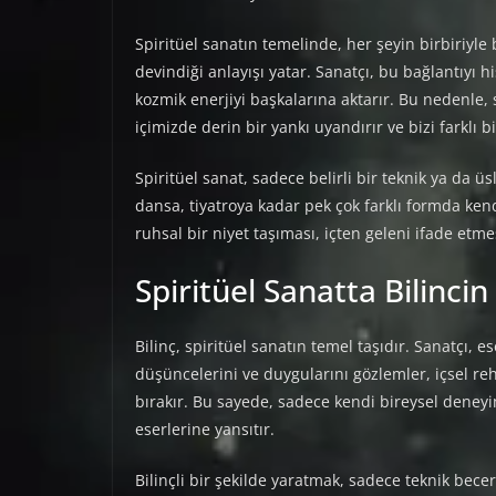
Spiritüel sanatın temelinde, her şeyin birbiriyle 
devindiği anlayışı yatar. Sanatçı, bu bağlantıyı h
kozmik enerjiyi başkalarına aktarır. Bu nedenle, 
içimizde derin bir yankı uyandırır ve bizi farklı bi
Spiritüel sanat, sadece belirli bir teknik ya da 
dansa, tiyatroya kadar pek çok farklı formda kend
ruhsal bir niyet taşıması, içten geleni ifade etm
Spiritüel Sanatta Bilincin
Bilinç, spiritüel sanatın temel taşıdır. Sanatçı, es
düşüncelerini ve duygularını gözlemler, içsel reh
bırakır. Bu sayede, sadece kendi bireysel deneyi
eserlerine yansıtır.
Bilinçli bir şekilde yaratmak, sadece teknik becer