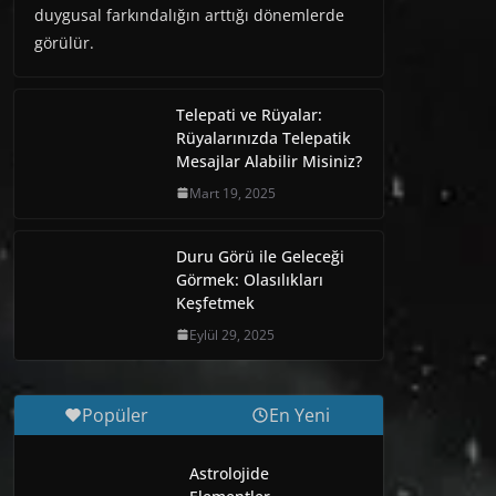
duygusal farkındalığın arttığı dönemlerde
görülür.
Telepati ve Rüyalar:
Rüyalarınızda Telepatik
Mesajlar Alabilir Misiniz?
Mart 19, 2025
Duru Görü ile Geleceği
Görmek: Olasılıkları
Keşfetmek
Eylül 29, 2025
Popüler
En Yeni
Astrolojide