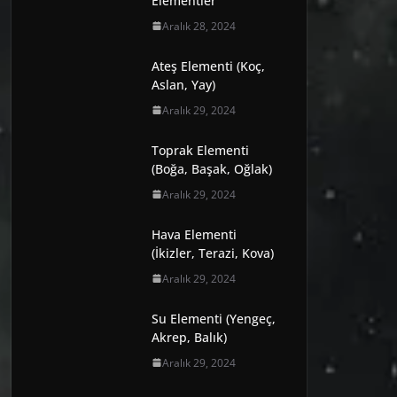
Elementler
Aralık 28, 2024
Ateş Elementi (Koç,
Aslan, Yay)
Aralık 29, 2024
Toprak Elementi
(Boğa, Başak, Oğlak)
Aralık 29, 2024
Hava Elementi
(İkizler, Terazi, Kova)
Aralık 29, 2024
Su Elementi (Yengeç,
Akrep, Balık)
Aralık 29, 2024