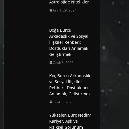
Astrolojide Nitelikler
Aralık 29, 2024
Boğa Burcu
Arkadaşlık ve Sosyal
İlişkiler Rehberi:
Dostlukları Anlamak,
Geliştirmek
Ocak 8, 2026
Koç Burcu Arkadaşlık
ve Sosyal İlişkiler
Rehberi: Dostlukları
Anlamak, Geliştirmek
Ocak 8, 2026
Yükselen Burç Nedir?
Kariyer, Aşk ve
Fiziksel Görünüm