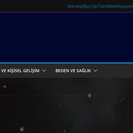
Astroloji
Burçlar
Tarot
Meditasyon
 VE KİŞİSEL GELİŞİM
BEDEN VE SAĞLIK