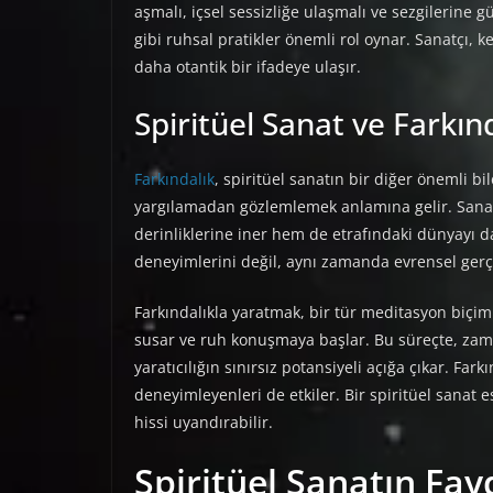
aşmalı, içsel sessizliğe ulaşmalı ve sezgilerine 
gibi ruhsal pratikler önemli rol oynar. Sanatçı, ke
daha otantik bir ifadeye ulaşır.
Spiritüel Sanat ve Farkın
Farkındalık
, spiritüel sanatın bir diğer önemli b
yargılamadan gözlemlemek anlamına gelir. Sanatç
derinliklerine iner hem de etrafındaki dünyayı d
deneyimlerini değil, aynı zamanda evrensel gerç
Farkındalıkla yaratmak, bir tür meditasyon biçimi
susar ve ruh konuşmaya başlar. Bu süreçte, zama
yaratıcılığın sınırsız potansiyeli açığa çıkar. Far
deneyimleyenleri de etkiler. Bir spiritüel sanat es
hissi uyandırabilir.
Spiritüel Sanatın Fay