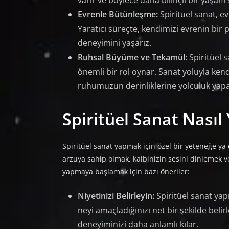
Evrenle Bütünleşme:
Spiritüel sanat, e
Yaratıcı süreçte, kendimizi evrenin bir 
deneyimini yaşarız.
Ruhsal Büyüme ve Tekamül:
Spiritüel 
önemli bir rol oynar. Sanat yoluyla kend
ruhumuzun derinliklerine yolculuk yapa
Spiritüel Sanat Nasıl 
Spiritüel sanat yapmak için özel bir yeteneğe ya
arzuya sahip olmak, kalbinizin sesini dinlemek ve
yapmaya başlamak için bazı öneriler:
Niyetinizi Belirleyin:
Spiritüel sanat yap
neyi amaçladığınızı net bir şekilde belir
deneyiminizi daha anlamlı kılar.