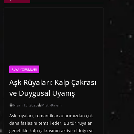
RÜYA YORUMLARI
Aşk Rüyaları: Kalp Çakrası
ve Duygusal Uyanış
Nisan 13, 2025
MistikKalem
Aşk rüyaları, romantik arzularımızdan çok
daha fazlasını temsil eder. Bu tür rüyalar
genellikle kalp çakrasının aktive olduğu ve