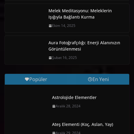
Melek Meditasyonu: Meleklerin
Işığıyla Bağlantı Kurma
Ekim 14, 2025
Aura Fotoğrafçılığı: Enerji Alanınızın
Görüntülenmesi
Şubat 16, 2025
Popüler
En Yeni
Astrolojide Elementler
Aralık 28, 2024
Ateş Elementi (Koç, Aslan, Yay)
Aralık 29, 2024