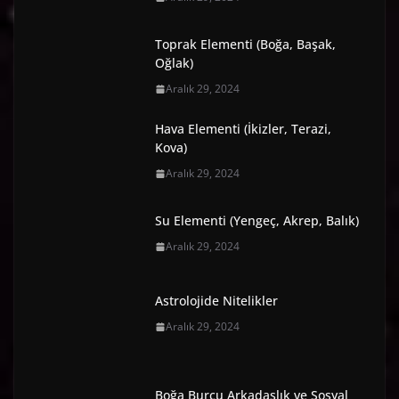
Toprak Elementi (Boğa, Başak,
Oğlak)
Aralık 29, 2024
Hava Elementi (İkizler, Terazi,
Kova)
Aralık 29, 2024
Su Elementi (Yengeç, Akrep, Balık)
Aralık 29, 2024
Astrolojide Nitelikler
Aralık 29, 2024
Boğa Burcu Arkadaşlık ve Sosyal