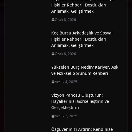
İlişkiler Rehberi: Dostlukları
Anlamak, Geliştirmek
Ocak 8, 2026
Koç Burcu Arkadaşlık ve Sosyal
İlişkiler Rehberi: Dostlukları
Anlamak, Geliştirmek
Ocak 8, 2026
Yükselen Burç Nedir? Kariyer, Aşk
ve Fiziksel Görünüm Rehberi
Aralık 4, 2025
Vizyon Panosu Oluşturun:
Hayallerinizi Görselleştirin ve
Gerçekleştirin
Aralık 2, 2025
Özgüveninizi Artırın: Kendinize