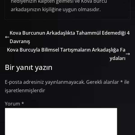
hediyenizin kalpten gelmesi ve Kova burcu
arkadaşınızın kişiliğine uygun olmasıdır.
Kova Burcunun Arkadaşlıkta Tahammül Edemediği 4
Davranış
Kova Burcuyla Bilimsel Tartışmaların Arkadaşlığa Fa
ydaları
Bir yanıt yazın
E-posta adresiniz yayınlanmayacak.
Gerekli alanlar
*
ile
işaretlenmişlerdir
Yorum
*