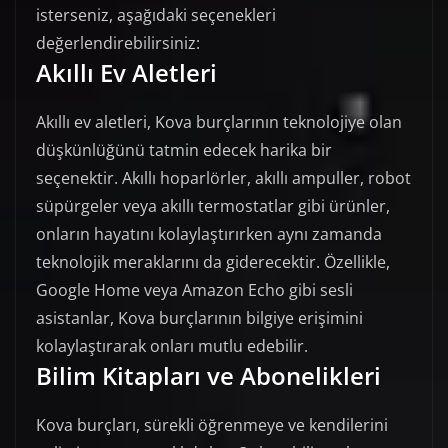
isterseniz, aşağıdaki seçenekleri
değerlendirebilirsiniz:
Akıllı Ev Aletleri
Akıllı ev aletleri, Kova burçlarının teknolojiye olan
düşkünlüğünü tatmin edecek harika bir
seçenektir. Akıllı hoparlörler, akıllı ampuller, robot
süpürgeler veya akıllı termostatlar gibi ürünler,
onların hayatını kolaylaştırırken aynı zamanda
teknolojik meraklarını da giderecektir. Özellikle,
Google Home veya Amazon Echo gibi sesli
asistanlar, Kova burçlarının bilgiye erişimini
kolaylaştırarak onları mutlu edebilir.
Bilim Kitapları ve Abonelikleri
Kova burçları, sürekli öğrenmeye ve kendilerini