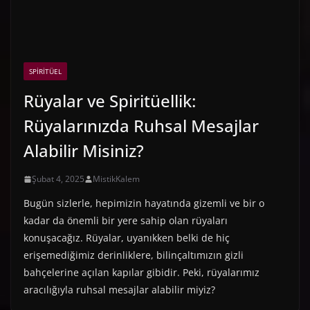
SPIRITÜEL
Rüyalar ve Spiritüellik:
Rüyalarınızda Ruhsal Mesajlar
Alabilir Misiniz?
Şubat 4, 2025
MistikKalem
Bugün sizlerle, hepimizin hayatında gizemli ve bir o
kadar da önemli bir yere sahip olan rüyaları
konuşacağız. Rüyalar, uyanıkken belki de hiç
erişemediğimiz derinliklere, bilinçaltımızın gizli
bahçelerine açılan kapılar gibidir. Peki, rüyalarımız
aracılığıyla ruhsal mesajlar alabilir miyiz?