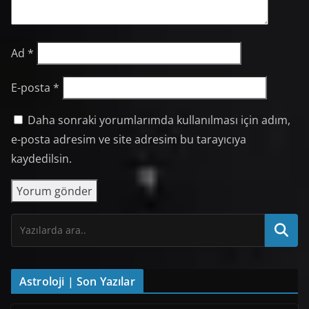
Ad
*
E-posta
*
Daha sonraki yorumlarımda kullanılması için adım,
e-posta adresim ve site adresim bu tarayıcıya
kaydedilsin.
Astroloji | Son Yazılar