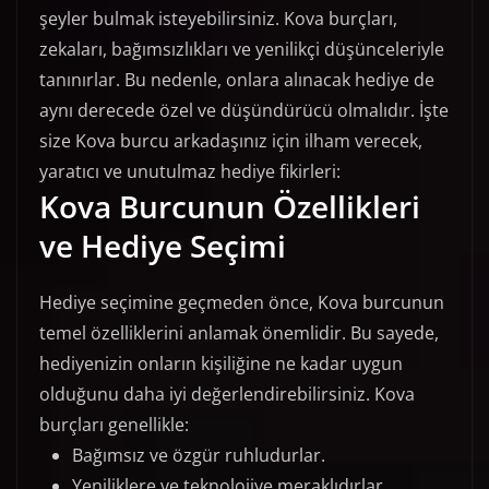
şeyler bulmak isteyebilirsiniz. Kova burçları,
zekaları, bağımsızlıkları ve yenilikçi düşünceleriyle
tanınırlar. Bu nedenle, onlara alınacak hediye de
aynı derecede özel ve düşündürücü olmalıdır. İşte
size Kova burcu arkadaşınız için ilham verecek,
yaratıcı ve unutulmaz hediye fikirleri:
Kova Burcunun Özellikleri
ve Hediye Seçimi
Hediye seçimine geçmeden önce, Kova burcunun
temel özelliklerini anlamak önemlidir. Bu sayede,
hediyenizin onların kişiliğine ne kadar uygun
olduğunu daha iyi değerlendirebilirsiniz. Kova
burçları genellikle:
Bağımsız ve özgür ruhludurlar.
Yeniliklere ve teknolojiye meraklıdırlar.