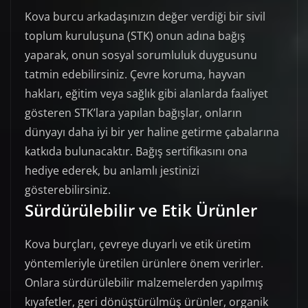
Kova burcu arkadaşınızın değer verdiği bir sivil
toplum kuruluşuna (STK) onun adına bağış
yaparak, onun sosyal sorumluluk duygusunu
tatmin edebilirsiniz. Çevre koruma, hayvan
hakları, eğitim veya sağlık gibi alanlarda faaliyet
gösteren STK’lara yapılan bağışlar, onların
dünyayı daha iyi bir yer haline getirme çabalarına
katkıda bulunacaktır. Bağış sertifikasını ona
hediye ederek, bu anlamlı jestinizi
gösterebilirsiniz.
Sürdürülebilir ve Etik Ürünler
Kova burçları, çevreye duyarlı ve etik üretim
yöntemleriyle üretilen ürünlere önem verirler.
Onlara sürdürülebilir malzemelerden yapılmış
kıyafetler, geri dönüştürülmüş ürünler, organik