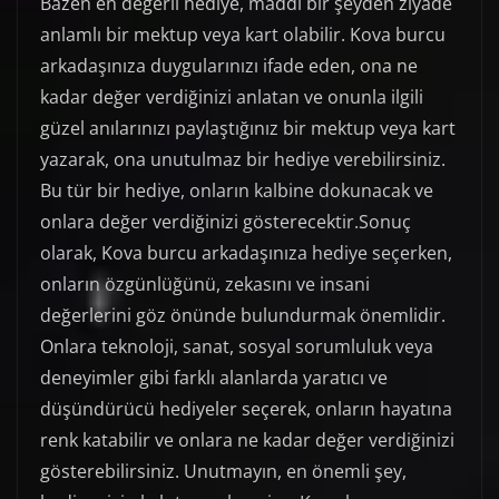
Bazen en değerli hediye, maddi bir şeyden ziyade
anlamlı bir mektup veya kart olabilir. Kova burcu
arkadaşınıza duygularınızı ifade eden, ona ne
kadar değer verdiğinizi anlatan ve onunla ilgili
güzel anılarınızı paylaştığınız bir mektup veya kart
yazarak, ona unutulmaz bir hediye verebilirsiniz.
Bu tür bir hediye, onların kalbine dokunacak ve
onlara değer verdiğinizi gösterecektir.Sonuç
olarak, Kova burcu arkadaşınıza hediye seçerken,
onların özgünlüğünü, zekasını ve insani
değerlerini göz önünde bulundurmak önemlidir.
Onlara teknoloji, sanat, sosyal sorumluluk veya
deneyimler gibi farklı alanlarda yaratıcı ve
düşündürücü hediyeler seçerek, onların hayatına
renk katabilir ve onlara ne kadar değer verdiğinizi
gösterebilirsiniz. Unutmayın, en önemli şey,