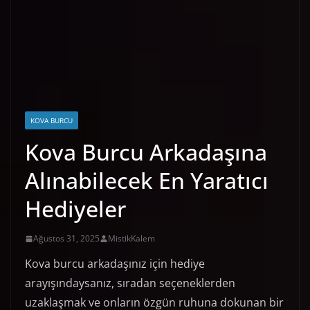
KOVA BURCU
Kova Burcu Arkadaşına
Alınabilecek En Yaratıcı
Hediyeler
Ağustos 31, 2025
MistikKalem
Kova burcu arkadaşınız için hediye
arayışındaysanız, sıradan seçeneklerden
uzaklaşmak ve onların özgün ruhuna dokunan bir