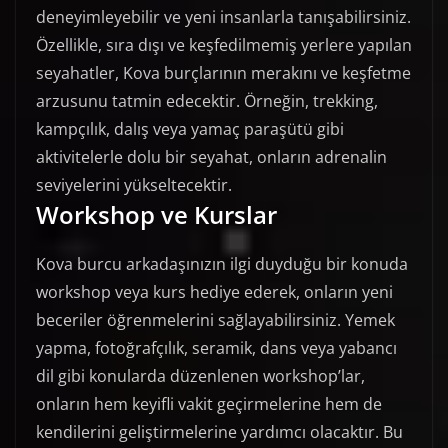
deneyimleyebilir ve yeni insanlarla tanışabilirsiniz.
Özellikle, sıra dışı ve keşfedilmemiş yerlere yapılan
seyahatler, Kova burçlarının merakını ve keşfetme
arzusunu tatmin edecektir. Örneğin, trekking,
kampçılık, dalış veya yamaç paraşütü gibi
aktivitelerle dolu bir seyahat, onların adrenalin
seviyelerini yükseltecektir.
Workshop ve Kurslar
Kova burcu arkadaşınızın ilgi duyduğu bir konuda
workshop veya kurs hediye ederek, onların yeni
beceriler öğrenmelerini sağlayabilirsiniz. Yemek
yapma, fotoğrafçılık, seramik, dans veya yabancı
dil gibi konularda düzenlenen workshop’lar,
onların hem keyifli vakit geçirmelerine hem de
kendilerini geliştirmelerine yardımcı olacaktır. Bu