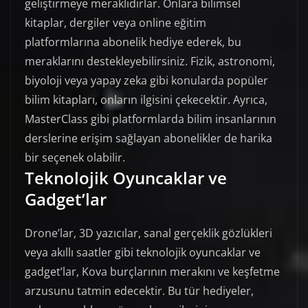
geliştirmeye meraklıdırlar. Onlara bilimsel
kitaplar, dergiler veya online eğitim
platformlarına abonelik hediye ederek, bu
meraklarını destekleyebilirsiniz. Fizik, astronomi,
biyoloji veya yapay zeka gibi konularda popüler
bilim kitapları, onların ilgisini çekecektir. Ayrıca,
MasterClass gibi platformlarda bilim insanlarının
derslerine erişim sağlayan abonelikler de harika
bir seçenek olabilir.
Teknolojik Oyuncaklar ve
Gadget’lar
Drone’lar, 3D yazıcılar, sanal gerçeklik gözlükleri
veya akıllı saatler gibi teknolojik oyuncaklar ve
gadget’lar, Kova burçlarının merakını ve keşfetme
arzusunu tatmin edecektir. Bu tür hediyeler,