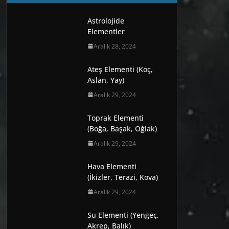
Astrolojide
Elementler
Aralık 28, 2024
Ateş Elementi (Koç,
Aslan, Yay)
Aralık 29, 2024
Toprak Elementi
(Boğa, Başak, Oğlak)
Aralık 29, 2024
Hava Elementi
(İkizler, Terazi, Kova)
Aralık 29, 2024
Su Elementi (Yengeç,
Akrep, Balık)