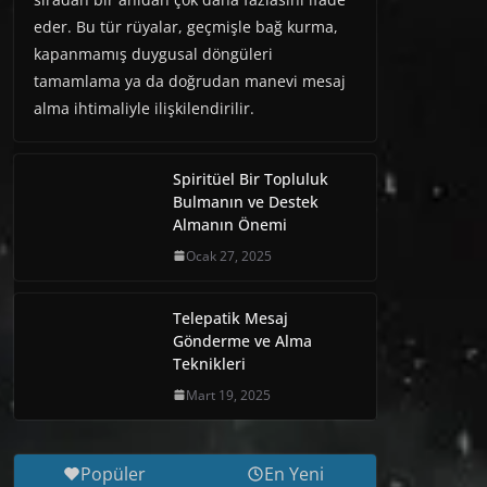
eder. Bu tür rüyalar, geçmişle bağ kurma,
kapanmamış duygusal döngüleri
tamamlama ya da doğrudan manevi mesaj
alma ihtimaliyle ilişkilendirilir.
Spiritüel Bir Topluluk
Bulmanın ve Destek
Almanın Önemi
Ocak 27, 2025
Telepatik Mesaj
Gönderme ve Alma
Teknikleri
Mart 19, 2025
Popüler
En Yeni