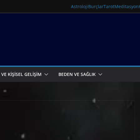
Astroloji
Burçlar
Tarot
Meditasyon
 VE KİŞİSEL GELİŞİM
BEDEN VE SAĞLIK