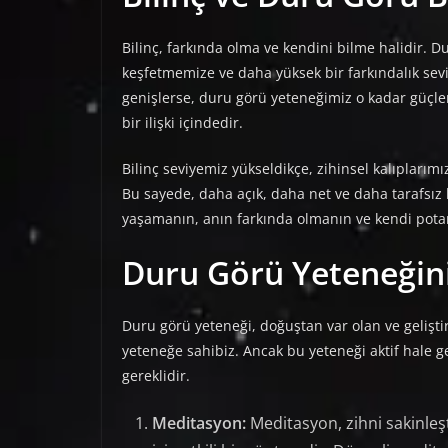
Bilinç, farkında olma ve kendini bilme halidir. D
keşfetmemize ve daha yüksek bir farkındalık sev
genişlerse, duru görü yeteneğimiz o kadar güçleni
bir ilişki içindedir.
Bilinç seviyemiz yükseldikçe, zihinsel kalıplarımı
Bu sayede, daha açık, daha net ve daha tarafsız bi
yaşamanın, anın farkında olmanın ve kendi potans
Duru Görü Yeteneğini
Duru görü yeteneği, doğuştan var olan ve geliştir
yeteneğe sahibiz. Ancak bu yeteneği aktif hale ge
gereklidir.
Meditasyon:
Meditasyon, zihni sakinle