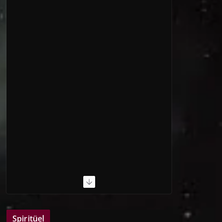
Spiritüel