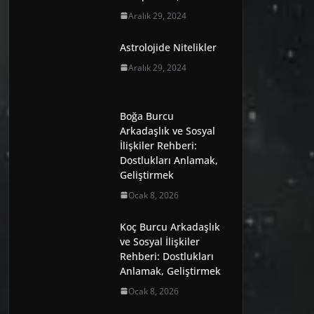
Aralık 29, 2024
Astrolojide Nitelikler
Aralık 29, 2024
Boğa Burcu
Arkadaşlık ve Sosyal
İlişkiler Rehberi:
Dostlukları Anlamak,
Geliştirmek
Ocak 8, 2026
Koç Burcu Arkadaşlık
ve Sosyal İlişkiler
Rehberi: Dostlukları
Anlamak, Geliştirmek
Ocak 8, 2026