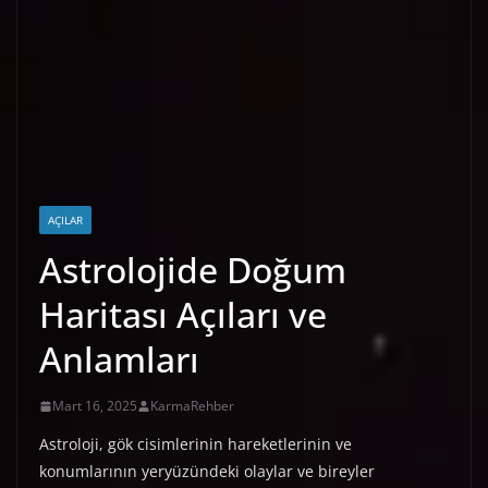
AÇILAR
Astrolojide Doğum
Haritası Açıları ve
Anlamları
Mart 16, 2025
KarmaRehber
Astroloji, gök cisimlerinin hareketlerinin ve
konumlarının yeryüzündeki olaylar ve bireyler