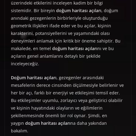
üzerindeki etkilerini inceleyen kadim bir bilgi
sistemidir. Bir bireyin
doğum haritası açıları
, doğum
anındaki gezegenlerin birbirleriyle oluşturduğu
geometrik ilişkileri ifade eder ve bu açılar, kişinin
karakterini, potansiyellerini ve yaşamındaki olası
deneyimleri anlamak için kritik bir öneme sahiptir. Bu
makalede, en temel
doğum haritası açıları
nı ve bu
açıların genel anlamlarını detaylı bir şekilde
inceleyeceğiz.
Doğum haritası açıları
, gezegenler arasındaki
mesafelerin derece cinsinden ölçülmesiyle belirlenir ve
her bir açı, farklı bir enerjiyi ve etkileşimi temsil eder.
Bu etkileşimler uyumlu, zorlayıcı veya geliştirici olabilir
ve kişinin hayatındaki olayların ve eğilimlerin
şekillenmesinde önemli bir rol oynar. Şimdi, en
yaygın
doğum haritası açıları
na daha yakından
bakalım.