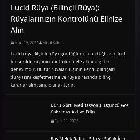
Lucid Rüya (Bilinçli Rüya):
Rüyalarınızın Kontrolünü Elinize
Alın
Mart 19, 2025
MistikKalem
Lucid rüya, kişinin rüya gördüğünü fark ettiği ve bilinçli
bir şekilde rüyanın kontrolünü ele alabildiği bir
deneyimdir. Bu tür rüyalar, kişinin kendi bilinçaltı
dünyasını keşfetmesine ve rüya sırasında bilinçli
kararlar almasına olanak tanır.
Duru Görü Meditasyonu: Üçüncü Göz
Çakranızı Aktive Edin
Eylül 29, 2025
Baş Melek Rafael: Şifa ve Sağlık İçin