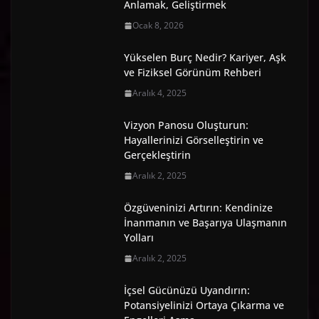
Anlamak, Geliştirmek
Ocak 8, 2026
Yükselen Burç Nedir? Kariyer, Aşk
ve Fiziksel Görünüm Rehberi
Aralık 4, 2025
Vizyon Panosu Oluşturun:
Hayallerinizi Görselleştirin ve
Gerçekleştirin
Aralık 2, 2025
Özgüveninizi Artırın: Kendinize
İnanmanın ve Başarıya Ulaşmanın
Yolları
Aralık 2, 2025
İçsel Gücünüzü Uyandırın:
Potansiyelinizi Ortaya Çıkarma ve