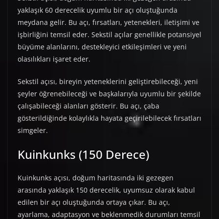
yaklaşık 60 derecelik uyumlu bir açı oluştuğunda
meydana gelir. Bu açı, fırsatları, yetenekleri, iletişimi ve
işbirliğini temsil eder. Sekstil açılar genellikle potansiyel
büyüme alanlarını, destekleyici etkileşimleri ve yeni
olasılıkları işaret eder.
Sekstil açısı, bireyin yeteneklerini geliştirebileceği, yeni
şeyler öğrenebileceği ve başkalarıyla uyumlu bir şekilde
çalışabileceği alanları gösterir. Bu açı, çaba
gösterildiğinde kolaylıkla hayata geçirilebilecek fırsatları
simgeler.
Kuinkunks (150 Derece)
Kuinkunks açısı, doğum haritasında iki gezegen
arasında yaklaşık 150 derecelik, uyumsuz olarak kabul
edilen bir açı oluştuğunda ortaya çıkar. Bu açı,
ayarlama, adaptasyon ve beklenmedik durumları temsil