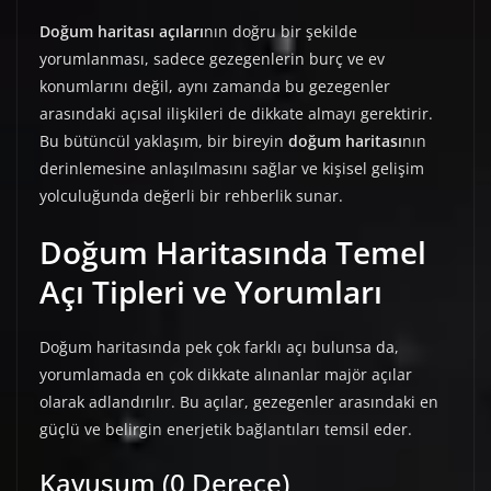
Doğum haritası açıları
nın doğru bir şekilde
yorumlanması, sadece gezegenlerin burç ve ev
konumlarını değil, aynı zamanda bu gezegenler
arasındaki açısal ilişkileri de dikkate almayı gerektirir.
Bu bütüncül yaklaşım, bir bireyin
doğum haritası
nın
derinlemesine anlaşılmasını sağlar ve kişisel gelişim
yolculuğunda değerli bir rehberlik sunar.
Doğum Haritasında Temel
Açı Tipleri ve Yorumları
Doğum haritasında pek çok farklı açı bulunsa da,
yorumlamada en çok dikkate alınanlar majör açılar
olarak adlandırılır. Bu açılar, gezegenler arasındaki en
güçlü ve belirgin enerjetik bağlantıları temsil eder.
Kavuşum (0 Derece)