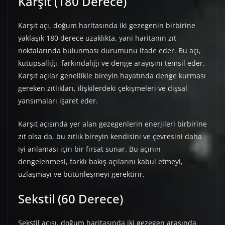
Karşıt (180 Derece)
Karşıt açı, doğum haritasında iki gezegenin birbirine
yaklaşık 180 derece uzaklıkta, yani haritanın zıt
noktalarında bulunması durumunu ifade eder. Bu açı,
kutupsallığı, farkındalığı ve denge arayışını temsil eder.
Karşıt açılar genellikle bireyin hayatında denge kurması
gereken zıtlıkları, ilişkilerdeki çekişmeleri ve dışsal
yansımaları işaret eder.
Karşıt açısında yer alan gezegenlerin enerjileri birbirine
zıt olsa da, bu zıtlık bireyin kendisini ve çevresini daha
iyi anlaması için bir fırsat sunar. Bu açının
dengelenmesi, farklı bakış açılarını kabul etmeyi,
uzlaşmayı ve bütünleşmeyi gerektirir.
Sekstil (60 Derece)
Sekstil açısı, doğum haritasında iki gezegen arasında