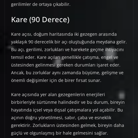
gerilimler de ortaya çıkabilir.
Kare (90 Derece)
Kare açısı, doğum haritasında iki gezegen arasında
yaklaşık 90 derecelik bir açı oluştuğunda meydana gelir.
Bu açı, gerilimi, zorlukları ve harekete geçme ihtiyacını
temsil eder. Kare açıları genellikle çatışma, engel ve
üstesinden gelinmesi gereken durumları işaret eder.
Ancak, bu zorluklar aynı zamanda büyüme, gelişme ve
önemli değişimler için de birer fırsat sunar.
Kare açısında yer alan gezegenlerin enerjileri
birbirleriyle sürtünme halindedir ve bu durum, bireyin
hayatında içsel veya dışsal çatışmalara yol açabilir. Bu
açının doğru yönetilmesi, sabır, çaba ve esneklik
gerektirir. Zorlukların üstesinden gelmek, bireyin daha
güçlü ve olgunlaşmış bir hale gelmesini sağlar.