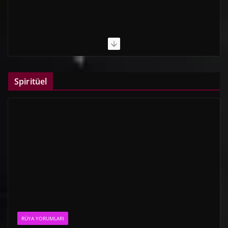
Spiritüel
RÜYA YORUMLARI