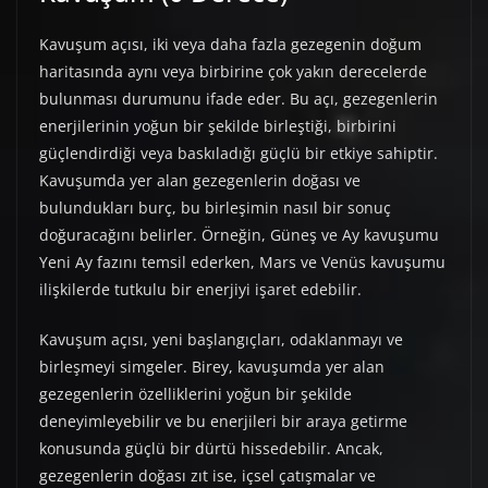
Kavuşum açısı, iki veya daha fazla gezegenin doğum
haritasında aynı veya birbirine çok yakın derecelerde
bulunması durumunu ifade eder. Bu açı, gezegenlerin
enerjilerinin yoğun bir şekilde birleştiği, birbirini
güçlendirdiği veya baskıladığı güçlü bir etkiye sahiptir.
Kavuşumda yer alan gezegenlerin doğası ve
bulundukları burç, bu birleşimin nasıl bir sonuç
doğuracağını belirler. Örneğin, Güneş ve Ay kavuşumu
Yeni Ay fazını temsil ederken, Mars ve Venüs kavuşumu
ilişkilerde tutkulu bir enerjiyi işaret edebilir.
Kavuşum açısı, yeni başlangıçları, odaklanmayı ve
birleşmeyi simgeler. Birey, kavuşumda yer alan
gezegenlerin özelliklerini yoğun bir şekilde
deneyimleyebilir ve bu enerjileri bir araya getirme
konusunda güçlü bir dürtü hissedebilir. Ancak,
gezegenlerin doğası zıt ise, içsel çatışmalar ve