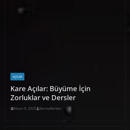
AÇILAR
Kare Açılar: Büyüme İçin
Zorluklar ve Dersler
Nisan 9, 2025
KarmaRehber