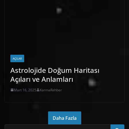
AÇILAR
Astrolojide Doğum Haritası
Açıları ve Anlamları
Mart 16, 2025
KarmaRehber
Daha Fazla