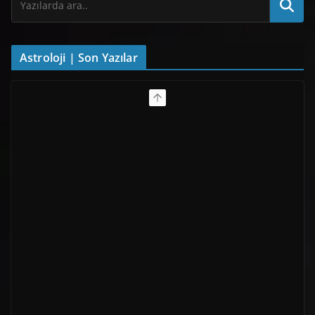
Astroloji | Son Yazılar