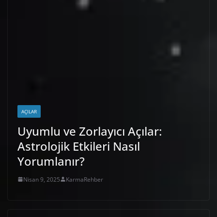
AÇILAR
Uyumlu ve Zorlayıcı Açılar:
Astrolojik Etkileri Nasıl
Yorumlanır?
Nisan 9, 2025
KarmaRehber