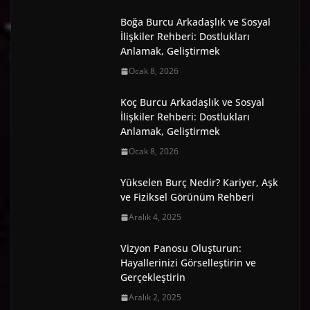
Boğa Burcu Arkadaşlık ve Sosyal
İlişkiler Rehberi: Dostlukları
Anlamak, Geliştirmek
Ocak 8, 2026
Koç Burcu Arkadaşlık ve Sosyal
İlişkiler Rehberi: Dostlukları
Anlamak, Geliştirmek
Ocak 8, 2026
Yükselen Burç Nedir? Kariyer, Aşk
ve Fiziksel Görünüm Rehberi
Aralık 4, 2025
Vizyon Panosu Oluşturun:
Hayallerinizi Görselleştirin ve
Gerçekleştirin
Aralık 2, 2025