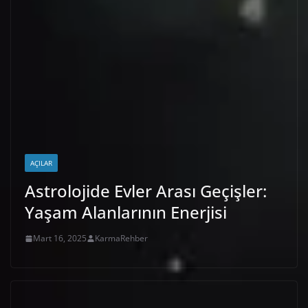
AÇILAR
Astrolojide Evler Arası Geçişler:
Yaşam Alanlarının Enerjisi
Mart 16, 2025
KarmaRehber