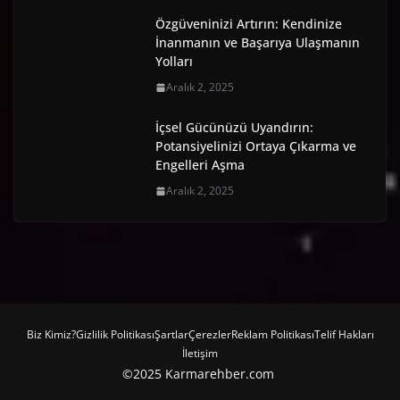
Özgüveninizi Artırın: Kendinize
İnanmanın ve Başarıya Ulaşmanın
Yolları
Aralık 2, 2025
İçsel Gücünüzü Uyandırın:
Potansiyelinizi Ortaya Çıkarma ve
Engelleri Aşma
Aralık 2, 2025
Biz Kimiz?
Gizlilik Politikası
Şartlar
Çerezler
Reklam Politikası
Telif Hakları
İletişim
©2025 Karmarehber.com