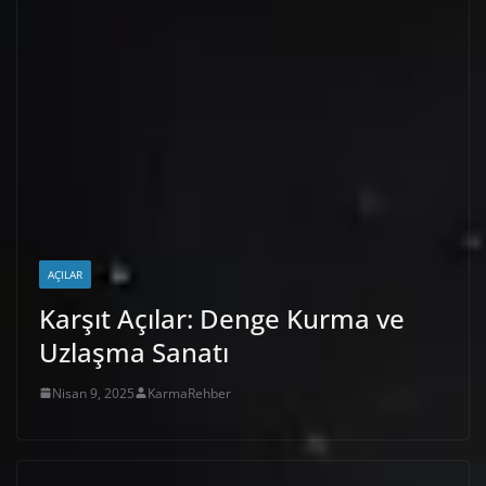
AÇILAR
Karşıt Açılar: Denge Kurma ve
Uzlaşma Sanatı
Nisan 9, 2025
KarmaRehber