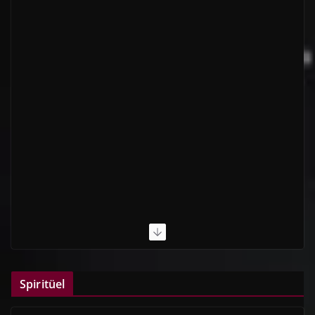
Spiritüel