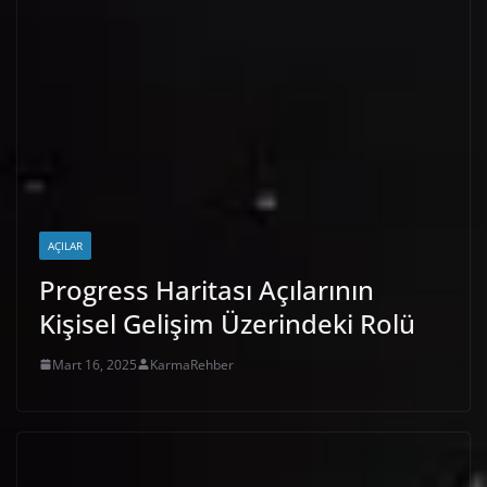
AÇILAR
Progress Haritası Açılarının
Kişisel Gelişim Üzerindeki Rolü
Mart 16, 2025
KarmaRehber