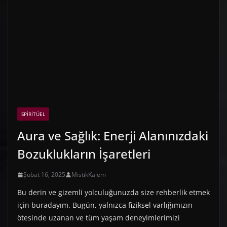
SPIRITÜEL
Aura ve Sağlık: Enerji Alanınızdaki
Bozuklukların İşaretleri
Şubat 16, 2025
MistikKalem
Bu derin ve gizemli yolculuğunuzda size rehberlik etmek
için buradayım. Bugün, yalnızca fiziksel varlığımızın
ötesinde uzanan ve tüm yaşam deneyimlerimizi