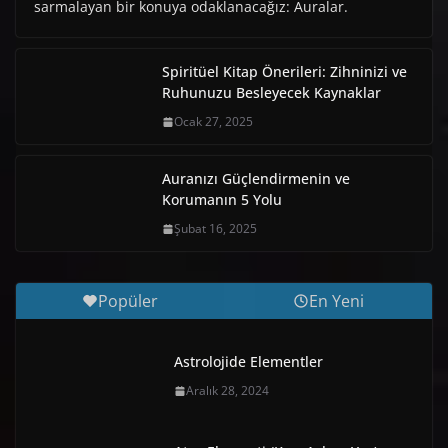
sarmalayan bir konuya odaklanacağız: Auralar.
Spiritüel Kitap Önerileri: Zihninizi ve
Ruhunuzu Besleyecek Kaynaklar
Ocak 27, 2025
Auranızı Güçlendirmenin ve
Korumanın 5 Yolu
Şubat 16, 2025
Popüler
En Yeni
Astrolojide Elementler
Aralık 28, 2024