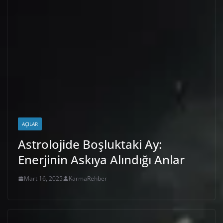
AÇILAR
Astrolojide Boşluktaki Ay:
Enerjinin Askıya Alındığı Anlar
Mart 16, 2025
KarmaRehber