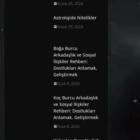
Aralık 29, 2024
Astrolojide Nitelikler
Aralık 29, 2024
Boğa Burcu
Arkadaşlık ve Sosyal
İlişkiler Rehberi:
Dostlukları Anlamak,
Geliştirmek
Ocak 8, 2026
Koç Burcu Arkadaşlık
ve Sosyal İlişkiler
Rehberi: Dostlukları
Anlamak, Geliştirmek
Ocak 8, 2026