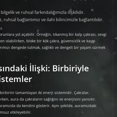
bilgelik ve ruhsal farkındalığımızla ilişkilidir.
, ruhsal bağlantımız ve ilahi bilincimizle bağlantılıdır.
orunlara yol açabilir. Örneğin, tıkanmış bir kalp çakrası, sevgi
olabilirken, bloke bir kök çakra, güvensizlik ve kaygı
arımızı dengede tutmak, sağlıklı ve dengeli bir yaşam sürmek
ndaki İlişki: Birbiriyle
istemler
e birbirini tamamlayan iki enerji sistemidir. Çakralar,
ken, aura da çakraların sağlığını ve enerjisini yansıtır.
auramızda da kendini gösterir. Aynı şekilde, auramızdaki
msuz etkileyebilir.