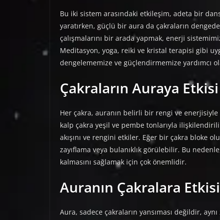
Bu iki sistem arasındaki etkileşim, adeta bir dans 
yaratırken, güçlü bir aura da çakraların denged
çalışmalarını bir arada yapmak, enerji sistemimi
Meditasyon, yoga, reiki ve kristal terapisi gibi
dengelememize ve güçlendirmemize yardımcı ola
Çakraların Auraya Etkisi
Her çakra, auranın belirli bir rengi ve enerjisiyle i
kalp çakra yeşil ve pembe tonlarıyla ilişkilendiril
akışını ve rengini etkiler. Eğer bir çakra bloke o
zayıflama veya bulanıklık görülebilir. Bu nedenle
kalmasını sağlamak için çok önemlidir.
Auranın Çakralara Etkisi
Aura, sadece çakraların yansıması değildir, aynı 