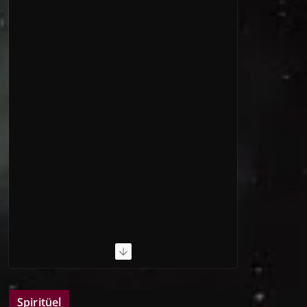
Spiritüel