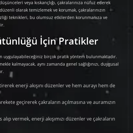
düşünceleri veya kıskançlığı, çakralarınıza nüfuz ederek
ı düzenli olarak temizlemek ve korumak, çakralarınızın
zliği teknikleri, bu olumsuz etkilerden korunmanıza ve
ir.
ütünlüğü İçin Pratikler
n uygulayabileceğiniz birçok pratik yöntem bulunmaktadır.
mekle kalmayacak, aynı zamanda genel sağlığınızı, duygusal
ır.
tirerek enerji akışını düzenler ve hem aurayı hem de
arekete geçirerek çakraların açılmasına ve auramızın
es alıp vermek, enerji akışımızı düzenler ve çakraların