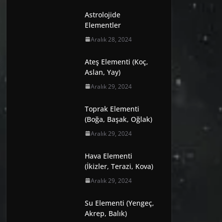
Astrolojide
Elementler
Aralık 28, 2024
Ateş Elementi (Koç,
Aslan, Yay)
Aralık 29, 2024
Toprak Elementi
(Boğa, Başak, Oğlak)
Aralık 29, 2024
Hava Elementi
(İkizler, Terazi, Kova)
Aralık 29, 2024
Su Elementi (Yengeç,
Akrep, Balık)