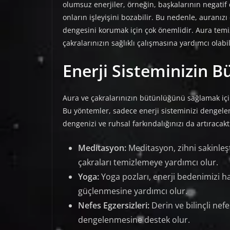
olumsuz enerjiler, örneğin, başkalarının negatif 
onların işleyişini bozabilir. Bu nedenle, auranız
dengesini korumak için çok önemlidir. Aura temi
çakralarınızın sağlıklı çalışmasına yardımcı olabil
Enerji Sisteminizin B
Aura ve çakralarınızın bütünlüğünü sağlamak içi
Bu yöntemler, sadece enerji sisteminizi dengele
dengenizi ve ruhsal farkındalığınızı da artıracakt
Meditasyon:
Meditasyon, zihni sakinleş
çakraları temizlemeye yardımcı olur.
Yoga:
Yoga pozları, enerji bedenimizi h
güçlenmesine yardımcı olur.
Nefes Egzersizleri:
Derin ve bilinçli nef
dengelenmesine destek olur.