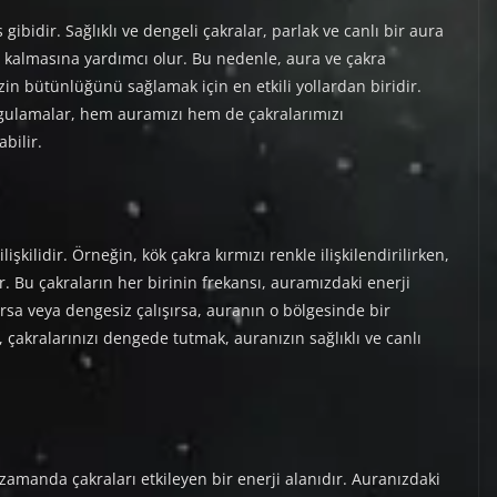
gibidir. Sağlıklı ve dengeli çakralar, parlak ve canlı bir aura
e kalmasına yardımcı olur. Bu nedenle, aura ve çakra
zin bütünlüğünü sağlamak için en etkili yollardan biridir.
 uygulamalar, hem auramızı hem de çakralarımızı
bilir.
lişkilidir. Örneğin, kök çakra kırmızı renkle ilişkilendirilirken,
ir. Bu çakraların her birinin frekansı, auramızdaki enerji
lursa veya dengesiz çalışırsa, auranın o bölgesinde bir
, çakralarınızı dengede tutmak, auranızın sağlıklı ve canlı
zamanda çakraları etkileyen bir enerji alanıdır. Auranızdaki