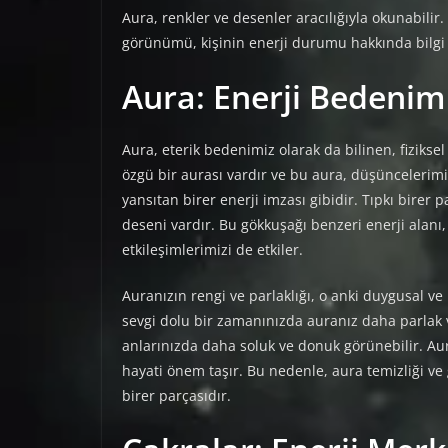
Aura, renkler ve desenler aracılığıyla okunabili
görünümü, kişinin enerji durumu hakkında bilgi 
Aura: Enerji Bedenim
Aura, eterik bedenimiz olarak da bilinen, fizikse
özgü bir aurası vardır ve bu aura, düşüncelerim
yansıtan birer enerji imzası gibidir. Tıpkı birer 
deseni vardır. Bu gökkuşağı benzeri enerji alanı
etkileşimlerimizi de etkiler.
Auranızın rengi ve parlaklığı, o anki duygusal v
sevgi dolu bir zamanınızda auranız daha parlak v
anlarınızda daha soluk ve donuk görünebilir. Aura
hayati önem taşır. Bu nedenle, aura temizliği v
birer parçasıdır.