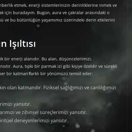
berlik etmek, enerji sistemlerinizin derinliklerine inmek ve
k için buradayım. Bugün, aura ve çakralar arasındaki o
ünü ve bu bütünlüğün yaşamımız üzerindeki derin etkilerini
 Işıltısı
k bir enerji alanıdır. Bu alan, düşüncelerimizi,
tır. Aura, tıpkı bir parmak izi gibi kişiye özeldir ve sürekli
 her bir katman farklı bir yönümüzü temsil eder:
ın olan katmandır. Fiziksel sağlığımızı ve canlılığımızı
rimizi yansıtır.
rımızı ve zihinsel süreçlerimizi yansıtır.
iritüel deneyimlerimizi yansıtır.