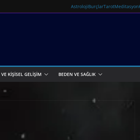
Astroloji
Burçlar
Tarot
Meditasyon
 VE KİŞİSEL GELİŞİM
BEDEN VE SAĞLIK