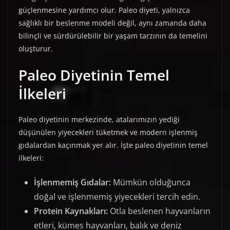
güçlenmesine yardımcı olur. Paleo diyeti, yalnızca
sağlıklı bir beslenme modeli değil, aynı zamanda daha
bilinçli ve sürdürülebilir bir yaşam tarzının da temelini
oluşturur.
Paleo Diyetinin Temel
İlkeleri
Paleo diyetinin merkezinde, atalarımızın yediği
düşünülen yiyecekleri tüketmek ve modern işlenmiş
gıdalardan kaçınmak yer alır. İşte paleo diyetinin temel
ilkeleri:
İşlenmemiş Gıdalar:
Mümkün olduğunca
doğal ve işlenmemiş yiyecekleri tercih edin.
Protein Kaynakları:
Otla beslenen hayvanların
etleri, kümes hayvanları, balık ve deniz