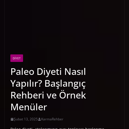
DIYET
Paleo Diyeti Nasıl
Yapılır? Başlangıç
Rehberi ve Örnek
Menüler
Şubat 13, 2025
KarmaRehber