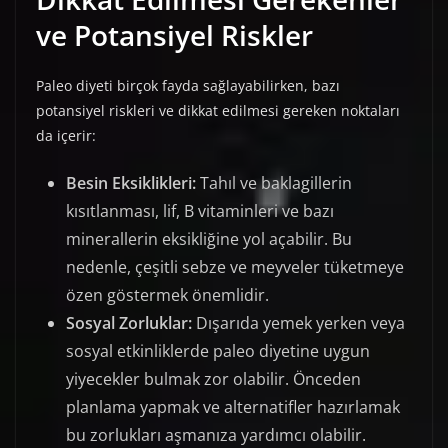
ve Potansiyel Riskler
Paleo diyeti birçok fayda sağlayabilirken, bazı
potansiyel riskleri ve dikkat edilmesi gereken noktaları
da içerir:
Besin Eksiklikleri:
Tahıl ve baklagillerin
kısıtlanması, lif, B vitaminleri ve bazı
minerallerin eksikliğine yol açabilir. Bu
nedenle, çeşitli sebze ve meyveler tüketmeye
özen göstermek önemlidir.
Sosyal Zorluklar:
Dışarıda yemek yerken veya
sosyal etkinliklerde paleo diyetine uygun
yiyecekler bulmak zor olabilir. Önceden
planlama yapmak ve alternatifler hazırlamak
bu zorlukları aşmanıza yardımcı olabilir.