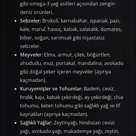
gibi omega-3 yağ asitleri açısından zengin
deniz ürünleri.
Sebzeler:
Brokoli, karnabahar, ıspanak, pazı,
kale, marul, havuç, kabak, salatalık, domates,
biber, soğan, sarımsak gibi nişastasız
sebzeler.
Meyveler:
Elma, armut, çilek, böğürtlen,
ahududu, muz, portakal, mandalina, avokado
gibi doğal şeker içeren meyveler (aşırıya
kaçmadan).
Kuruyemişler ve Tohumlar:
Badem, ceviz,
fındık, kaju, kabak çekirdeği, ay çekirdeği, chia
tohumu, keten tohumu gibi sağlıklı yağ ve lif
kaynakları (aşırıya kaçmadan).
Sağlıklı Yağlar:
Zeytinyağı, hindistan cevizi
yağı, avokado yağı, makademya yağı, zeytin,