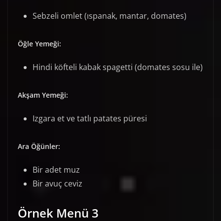
Sebzeli omlet (ıspanak, mantar, domates)
Öğle Yemeği:
Hindi köfteli kabak spagetti (domates sosu ile)
Akşam Yemeği:
Izgara et ve tatlı patates püresi
Ara Öğünler:
Bir adet muz
Bir avuç ceviz
Örnek Menü 3