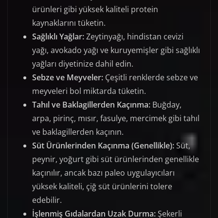
ürünleri gibi yüksek kaliteli protein
kaynaklarını tüketin.
Sağlıklı Yağlar:
Zeytinyağı, hindistan cevizi
yağı, avokado yağı ve kuruyemişler gibi sağlıklı
yağları diyetinize dahil edin.
Sebze ve Meyveler:
Çeşitli renklerde sebze ve
meyveleri bol miktarda tüketin.
Tahıl ve Baklagillerden Kaçınma:
Buğday,
arpa, pirinç, mısır, fasulye, mercimek gibi tahıl
ve baklagillerden kaçının.
Süt Ürünlerinden Kaçınma (Genellikle):
Süt,
peynir, yoğurt gibi süt ürünlerinden genellikle
kaçınılır, ancak bazı paleo uygulayıcıları
yüksek kaliteli, çiğ süt ürünlerini tolere
edebilir.
İşlenmiş Gıdalardan Uzak Durma:
Şekerli