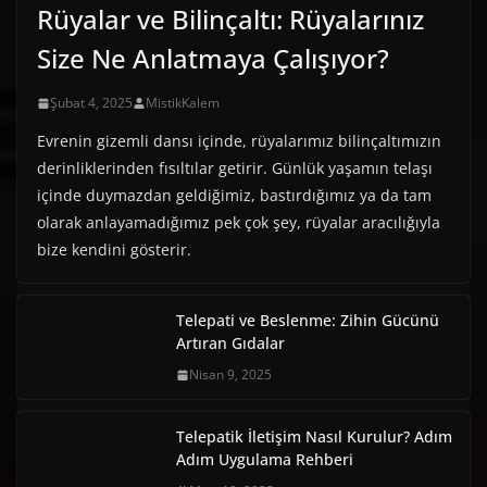
Rüyalar ve Bilinçaltı: Rüyalarınız
Size Ne Anlatmaya Çalışıyor?
Şubat 4, 2025
MistikKalem
Evrenin gizemli dansı içinde, rüyalarımız bilinçaltımızın
derinliklerinden fısıltılar getirir. Günlük yaşamın telaşı
içinde duymazdan geldiğimiz, bastırdığımız ya da tam
olarak anlayamadığımız pek çok şey, rüyalar aracılığıyla
bize kendini gösterir.
Telepati ve Beslenme: Zihin Gücünü
Artıran Gıdalar
Nisan 9, 2025
Telepatik İletişim Nasıl Kurulur? Adım
Adım Uygulama Rehberi