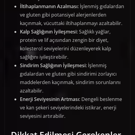
İltihaplanmanın Azalması:
İşlenmiş gıdalardan
ve gluten gibi potansiyel alerjenlerden
kaçınmak, vücuttaki iltihaplanmayı azaltabilir.
Kalp Sağlığının İyileşmesi:
Sağlıklı yağlar,
protein ve lif açısından zengin bir diyet,
kolesterol seviyelerini düzenleyerek kalp
sağlığını iyileştirebilir.
Sindirim Sağlığının İyileşmesi:
İşlenmiş
gıdalardan ve gluten gibi sindirimi zorlayıcı
maddelerden kaçınmak, sindirim sorunlarını
azaltabilir.
Enerji Seviyesinin Artması:
Dengeli beslenme
ve kan şekeri seviyelerindeki istikrar, enerji
seviyesini artırabilir.
Dikkat Edilmesi Gerekenler