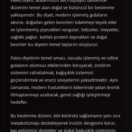
Paleo diyeti, atalarımızın avcı-toplayıcı beslenme
düzenini temel alan doğal ve bütüncül bir beslenme
yaklaşımıdır. Bu diyet, modern işlenmiş gıdaların
aksine, doğadan gelen besinleri tüketmeyi teşvik eder
ve işlenmemiş yiyecekleri vurgular. Sebzeler, meyveler,
sağlıklı yağlar, kaliteli protein kaynakları ve doğal
besinler bu diyetin temel taşlarını oluşturur.
Paleo diyetinin temel amacı, vücudu işlenmiş ve rafine
gıdaların olumsuz etkilerinden koruyarak, sindirim
sistemini rahatlatmak, bağışıklık sistemini
güçlendirmek ve enerji seviyelerini yükseltmektir. Aynı
zamanda, modern hastalıkların kökeninde yatan kronik
iltihaplanmayı azaltarak, genel sağlığı iyileştirmeyi
hedefler.
Bu beslenme düzeni, kilo kontrolü sağlamanın yanı sıra
metabolizmayı destekleyerek insülin dengesini korur,
kas gelişimini destekler ve doğal bağışıklık sisteminin