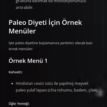
grubuna katılmak da motivasyonunuzu
artırabilir.
Paleo Diyeti İçin Örnek
Menüler
İşte paleo diyetine başlamanıza yardımcı olacak bazı
örnek menüler:
Örnek Menü 1
Kahvaltı:
Hindistan cevizi sütü ile yapılmış meyveli
paleo yulaf lapası (chia tohumu, badem, çilek)
Öğle Yemeği: