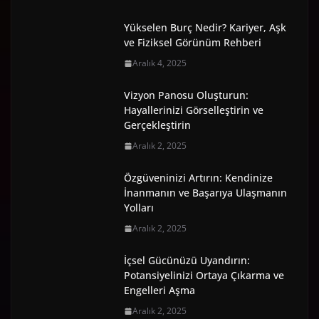
Yükselen Burç Nedir? Kariyer, Aşk
ve Fiziksel Görünüm Rehberi
Aralık 4, 2025
Vizyon Panosu Oluşturun:
Hayallerinizi Görselleştirin ve
Gerçekleştirin
Aralık 2, 2025
Özgüveninizi Artırın: Kendinize
İnanmanın ve Başarıya Ulaşmanın
Yolları
Aralık 2, 2025
İçsel Gücünüzü Uyandırın:
Potansiyelinizi Ortaya Çıkarma ve
Engelleri Aşma
Aralık 2, 2025