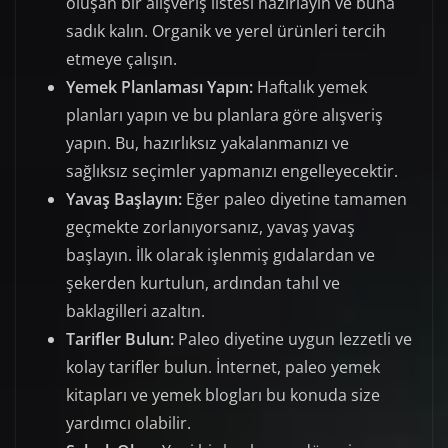
oluşan bir alışveriş listesi hazırlayın ve buna
sadık kalın. Organik ve yerel ürünleri tercih
etmeye çalışın.
Yemek Planlaması Yapın:
Haftalık yemek
planları yapın ve bu planlara göre alışveriş
yapın. Bu, hazırlıksız yakalanmanızı ve
sağlıksız seçimler yapmanızı engelleyecektir.
Yavaş Başlayın:
Eğer paleo diyetine tamamen
geçmekte zorlanıyorsanız, yavaş yavaş
başlayın. İlk olarak işlenmiş gıdalardan ve
şekerden kurtulun, ardından tahıl ve
baklagilleri azaltın.
Tarifler Bulun:
Paleo diyetine uygun lezzetli ve
kolay tarifler bulun. İnternet, paleo yemek
kitapları ve yemek blogları bu konuda size
yardımcı olabilir.