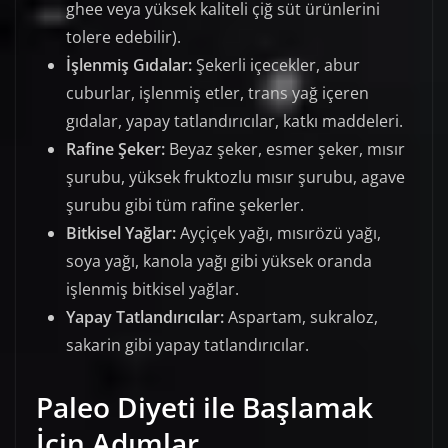
ghee veya yüksek kaliteli çiğ süt ürünlerini
tolere edebilir).
İşlenmiş Gıdalar:
Şekerli içecekler, abur
cuburlar, işlenmiş etler, trans yağ içeren
gıdalar, yapay tatlandırıcılar, katkı maddeleri.
Rafine Şeker:
Beyaz şeker, esmer şeker, mısır
şurubu, yüksek fruktozlu mısır şurubu, agave
şurubu gibi tüm rafine şekerler.
Bitkisel Yağlar:
Ayçiçek yağı, mısırözü yağı,
soya yağı, kanola yağı gibi yüksek oranda
işlenmiş bitkisel yağlar.
Yapay Tatlandırıcılar:
Aspartam, sukraloz,
sakarin gibi yapay tatlandırıcılar.
Paleo Diyeti ile Başlamak
İçin Adımlar