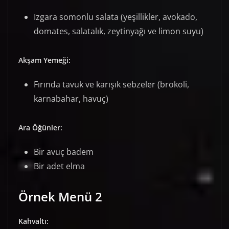
Izgara somonlu salata (yeşillikler, avokado,
domates, salatalık, zeytinyağı ve limon suyu)
Akşam Yemeği:
Fırında tavuk ve karışık sebzeler (brokoli,
karnabahar, havuç)
Ara Öğünler:
Bir avuç badem
Bir adet elma
Örnek Menü 2
Kahvaltı: