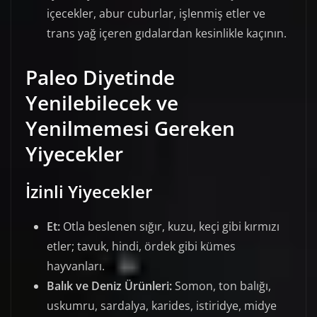
içecekler, abur cuburlar, işlenmiş etler ve
trans yağ içeren gıdalardan kesinlikle kaçının.
Paleo Diyetinde
Yenilebilecek ve
Yenilmemesi Gereken
Yiyecekler
İzinli Yiyecekler
Et:
Otla beslenen sığır, kuzu, keçi gibi kırmızı
etler; tavuk, hindi, ördek gibi kümes
hayvanları.
Balık ve Deniz Ürünleri:
Somon, ton balığı,
uskumru, sardalya, karides, istiridye, midye