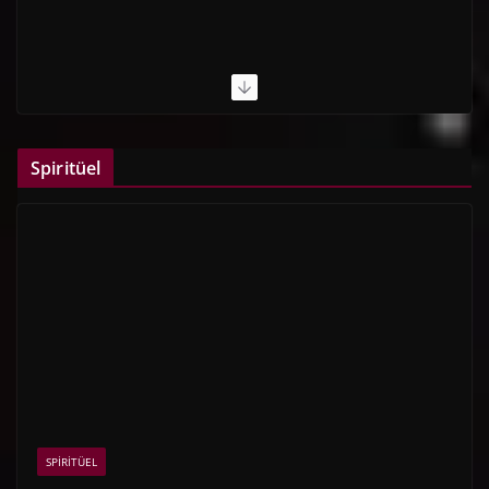
Spiritüel
SPIRITÜEL