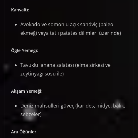
Kahvaltı:
Avokado ve somonlu açık sandviç (paleo
ekmeği veya tatlı patates dilimleri üzerinde)
Öğle Yemeği:
Tavuklu lahana salatası (elma sirkesi ve
zeytinyağı sosu ile)
Akşam Yemeği:
Deniz mahsulleri güveç (karides, midye, balık,
sebzeler)
Ara Öğünler: