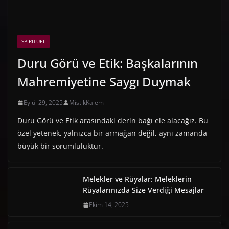
SPIRITÜEL
Duru Görü ve Etik: Başkalarının
Mahremiyetine Saygı Duymak
Eylül 29, 2025
MistikKalem
Duru Görü ve Etik arasındaki derin bağı ele alacağız. Bu
özel yetenek, yalnızca bir armağan değil, aynı zamanda
büyük bir sorumluluktur.
Melekler ve Rüyalar: Meleklerin
Rüyalarınızda Size Verdiği Mesajlar
Ekim 14, 2025