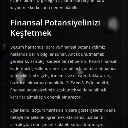
evdeki olumsuz gezegen açılanmaları kişide para
kaybetme korkusuna neden olabilir.
Finansal Potansiyelinizi
Keşfetmek
Doğum haritamız, para ve finansal potansiyelimiz
hakkında derin bilgiler sunar. Ancak unutmamak
gerekir ki, astroloji sadece bir rehberdir. Kendi finansal
kaderimizi şekillendirmek için bilinçli adımlar atmamız,
yeteneklerimizi geliştirmemiz ve olası zorluklara karşı
hazırlıklı olmamız önemlidir. 2. Ev ve 8. Ev’in analizi,
finansal potansiyelimizi keşfetmek ve daha bilinçli
kararlar almak için önemli bir araçtır.
Eğer kendi doğum haritanızın para göstergelerini daha
detaylı bir şekilde öğrenmek isterseniz, uzman bir
astrologtan danışmanlık alabilirsiniz. Unutmayın,