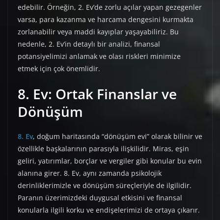
edebilir. Örneğin, 2. Ev’de zorlu açılar yapan gezegenler
varsa, para kazanma ve harcama dengesini kurmakta
zorlanabilir veya maddi kayıplar yaşayabiliriz. Bu
nedenle, 2. Ev’in detaylı bir analizi, finansal
potansiyelimizi anlamak ve olası riskleri minimize
etmek için çok önemlidir.
8. Ev: Ortak Finanslar ve
Dönüşüm
8. Ev
, doğum haritasında “dönüşüm evi” olarak bilinir ve
özellikle başkalarının parasıyla ilişkilidir. Miras, eşin
geliri, yatırımlar, borçlar ve vergiler gibi konular bu evin
alanına girer. 8. Ev, aynı zamanda psikolojik
derinliklerimizle ve dönüşüm süreçleriyle de ilgilidir.
Paranın üzerimizdeki duygusal etkisini ve finansal
konularla ilgili korku ve endişelerimizi de ortaya çıkarır.