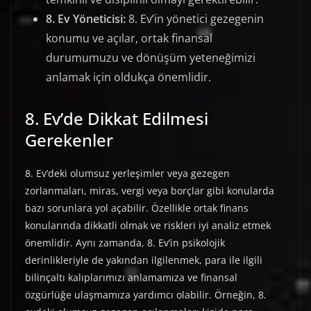
8. Ev Yöneticisi:
8. Ev’in yönetici gezegenin
konumu ve açılar, ortak finansal
durumumuzu ve dönüşüm yeteneğimizi
anlamak için oldukça önemlidir.
8. Ev’de Dikkat Edilmesi
Gerekenler
8. Ev’deki olumsuz yerleşimler veya gezegen
zorlanmaları, miras, vergi veya borçlar gibi konularda
bazı sorunlara yol açabilir. Özellikle ortak finans
konularında dikkatli olmak ve riskleri iyi analiz etmek
önemlidir. Aynı zamanda, 8. Ev’in psikolojik
derinlikleriyle de yakından ilgilenmek, para ile ilgili
bilinçaltı kalıplarımızı anlamamıza ve finansal
özgürlüğe ulaşmamıza yardımcı olabilir. Örneğin, 8.