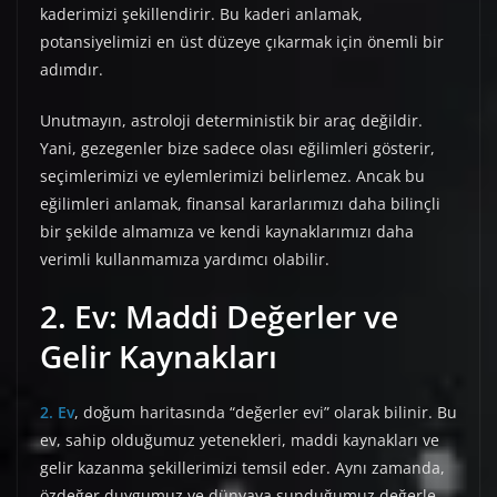
kaderimizi şekillendirir. Bu kaderi anlamak,
potansiyelimizi en üst düzeye çıkarmak için önemli bir
adımdır.
Unutmayın, astroloji deterministik bir araç değildir.
Yani, gezegenler bize sadece olası eğilimleri gösterir,
seçimlerimizi ve eylemlerimizi belirlemez. Ancak bu
eğilimleri anlamak, finansal kararlarımızı daha bilinçli
bir şekilde almamıza ve kendi kaynaklarımızı daha
verimli kullanmamıza yardımcı olabilir.
2. Ev: Maddi Değerler ve
Gelir Kaynakları
2. Ev
, doğum haritasında “değerler evi” olarak bilinir. Bu
ev, sahip olduğumuz yetenekleri, maddi kaynakları ve
gelir kazanma şekillerimizi temsil eder. Aynı zamanda,
özdeğer duygumuz ve dünyaya sunduğumuz değerle