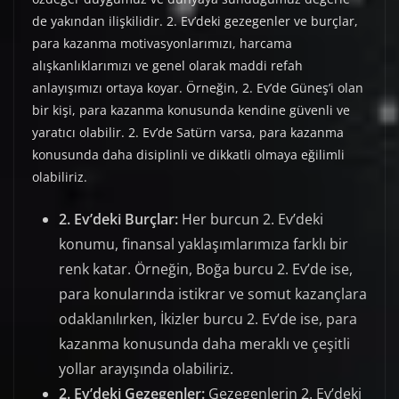
de yakından ilişkilidir. 2. Ev’deki gezegenler ve burçlar,
para kazanma motivasyonlarımızı, harcama
alışkanlıklarımızı ve genel olarak maddi refah
anlayışımızı ortaya koyar. Örneğin, 2. Ev’de Güneş’i olan
bir kişi, para kazanma konusunda kendine güvenli ve
yaratıcı olabilir. 2. Ev’de Satürn varsa, para kazanma
konusunda daha disiplinli ve dikkatli olmaya eğilimli
olabiliriz.
2. Ev’deki Burçlar:
Her burcun 2. Ev’deki
konumu, finansal yaklaşımlarımıza farklı bir
renk katar. Örneğin, Boğa burcu 2. Ev’de ise,
para konularında istikrar ve somut kazançlara
odaklanılırken, İkizler burcu 2. Ev’de ise, para
kazanma konusunda daha meraklı ve çeşitli
yollar arayışında olabiliriz.
2. Ev’deki Gezegenler:
Gezegenlerin 2. Ev’deki