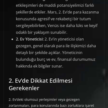
etkileşimleri de maddi potansiyelimizi farklı
şekillerde etkiler. Mars, 2. Ev’de para kazanma
konusunda agresif ve rekabetçi bir tutum
sergileyebilirken, Venüs ise daha lüks ve keyif
odaklı bir yaklaşım sunabilir.
2. Ev Yöneticisi:
2. Ev’in yöneticisi olan
gezegen, genel olarak para ile ilişkimizi daha
detaylı bir şekilde açıklar. Yöneticinin
bulunduğu burç ve ev, finansal durumumuz
hakkında ek bilgiler sunar.
2. Ev’de Dikkat Edilmesi
Gerekenler
2. Ev’deki olumsuz yerleşimler veya gezegen
zorlanmaları, para konularında bazı zorluklara işaret