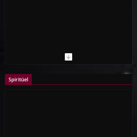
Spiritüel