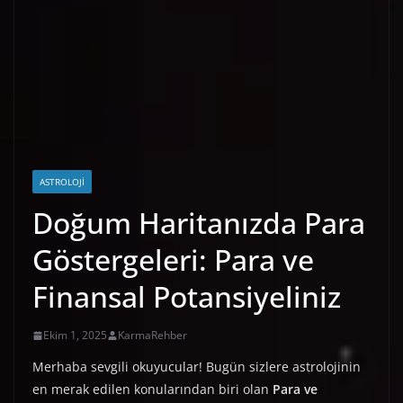
ASTROLOJI
Doğum Haritanızda Para
Göstergeleri: Para ve
Finansal Potansiyeliniz
Ekim 1, 2025
KarmaRehber
Merhaba sevgili okuyucular! Bugün sizlere astrolojinin
en merak edilen konularından biri olan
Para ve