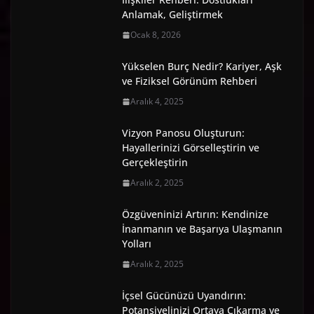
Anlamak, Geliştirmek
Ocak 8, 2026
Yükselen Burç Nedir? Kariyer, Aşk
ve Fiziksel Görünüm Rehberi
Aralık 4, 2025
Vizyon Panosu Oluşturun:
Hayallerinizi Görselleştirin ve
Gerçekleştirin
Aralık 2, 2025
Özgüveninizi Artırın: Kendinize
İnanmanın ve Başarıya Ulaşmanın
Yolları
Aralık 2, 2025
İçsel Gücünüzü Uyandırın:
Potansiyelinizi Ortaya Çıkarma ve