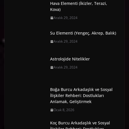
Hava Elementi (İkizler, Terazi,
Kova)
Aralık 29, 2024
Su Elementi (Yengeç, Akrep, Balık)
Aralık 29, 2024
Astrolojide Nitelikler
Aralık 29, 2024
Boğa Burcu Arkadaşlık ve Sosyal
İlişkiler Rehberi: Dostlukları
Anlamak, Geliştirmek
Ocak 8, 2026
Koç Burcu Arkadaşlık ve Sosyal
İlişkiler Rehberi: Dostlukları