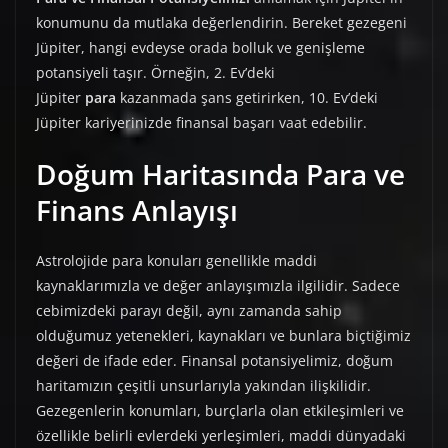
konumunu da mutlaka değerlendirin. Bereket gezegeni
Jüpiter, hangi evdeyse orada bolluk ve genişleme
potansiyeli taşır. Örneğin, 2. Ev’deki
Jüpiter
para
kazanmada şans getirirken, 10. Ev’deki
Jüpiter kariyerinizde finansal başarı vaat edebilir.
Doğum Haritasında Para ve
Finans Anlayışı
Astrolojide para konuları genellikle maddi
kaynaklarımızla ve değer anlayışımızla ilgilidir. Sadece
cebimizdeki parayı değil, aynı zamanda sahip
olduğumuz yetenekleri, kaynakları ve bunlara biçtiğimiz
değeri de ifade eder. Finansal potansiyelimiz, doğum
haritamızın çeşitli unsurlarıyla yakından ilişkilidir.
Gezegenlerin konumları, burçlarla olan etkileşimleri ve
özellikle belirli evlerdeki yerleşimleri, maddi dünyadaki