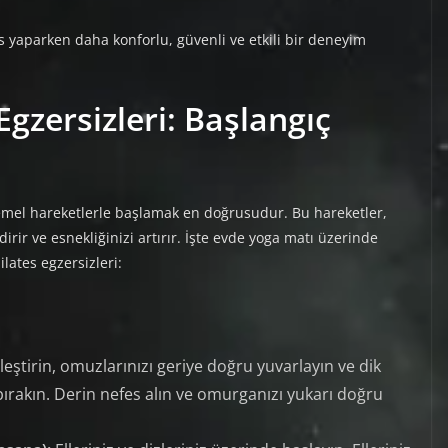
s yaparken daha konforlu, güvenli ve etkili bir deneyim
Egzersizleri: Başlangıç
 temel hareketlerle başlamak en doğrusudur. Bu hareketler,
irir ve esnekliğinizi artırır. İşte evde yoga matı üzerinde
lates egzersizleri:
rleştirin, omuzlarınızı geriye doğru yuvarlayın ve dik
bırakın. Derin nefes alın ve omurganızı yukarı doğru