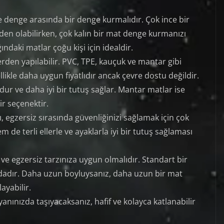
e denge arasında bir denge kurmalıdır. Çok ince bir
den olabilirken, çok kalın bir mat denge kurmanızı
ğındaki matlar çoğu kişi için idealdir.
rden yapılabilir. PVC, TPE, kauçuk ve mantar gibi
ikle daha uygun fiyatlıdır ancak çevre dostu değildir.
r ve daha iyi bir tutuş sağlar. Mantar matlar ise
ir seçenektir.
egzersiz sırasında güvenliğinizi sağlamak için çok
de terli ellerle ve ayaklarla iyi bir tutuş sağlaması
 egzersiz tarzınıza uygun olmalıdır. Standart bir
dadır. Daha uzun boyluysanız, daha uzun bir mat
ayabilir.
yanınızda taşıyacaksanız, hafif ve kolayca katlanabilir