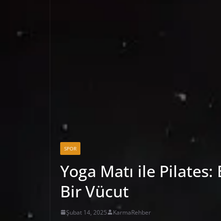
SPOR
Yoga Matı ile Pilates
Bir Vücut
Şubat 14, 2025
KarmaRehber