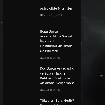
Astrolojide Nitelikler
Aralık 29, 2024
Boğa Burcu
Arkadaşlık ve Sosyal
İlişkiler Rehberi:
Dostlukları Anlamak,
Geliştirmek
Ocak 8, 2026
Koç Burcu Arkadaşlık
ve Sosyal İlişkiler
Rehberi: Dostlukları
Anlamak, Geliştirmek
Ocak 8, 2026
Yükselen Burç Nedir?