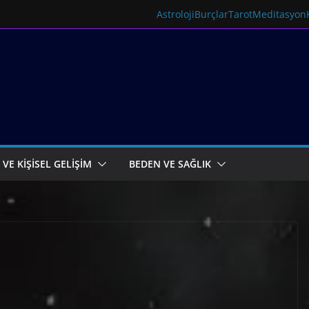
Astroloji
Burçlar
Tarot
Meditasyon
 VE KİŞİSEL GELİŞİM
BEDEN VE SAĞLIK