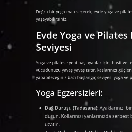
Doğru bir yoga matı seçerek, evde yoga ve pilate
yaşayabilirsiniz.
Evde Yoga ve Pilates 
Seviyesi
Yoga ve pilatese yeni başlayanlar için, basit ve
vücudunuzu yavaş yavaş ısıtır, kaslarınızı güçlend
yapabileceğiniz bazı başlangıç seviyesi yoga ve pi
Yoga Egzersizleri:
Dağ Duruşu (Tadasana):
Ayaklarınızı bi
durun. Kollarınızı yanlarınızda serbest 
uzatın.