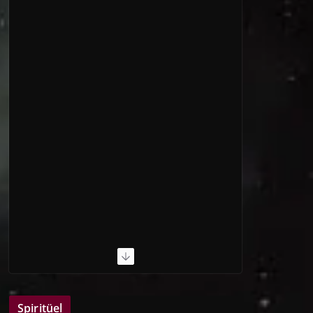
Spiritüel