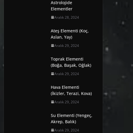
Astrolojide
Elementler
Aralık 28, 2024
Ateş Elementi (Koç,
Aslan, Yay)
Aralık 29, 2024
Toprak Elementi
(Boğa, Başak, Oğlak)
Aralık 29, 2024
Hava Elementi
(İkizler, Terazi, Kova)
Aralık 29, 2024
Su Elementi (Yengeç,
Akrep, Balık)
Aralık 29, 2024