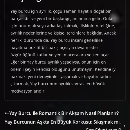
Yay burcu için ayrılık, çoğu zaman hayatın doğal bir
parçasıdır ve yeni bir başlangıç anlamına gelir. Onlar
için unutmak veya arkadaş kalmak, ilişkinin niteliğine,
ayrılık nedenlerine ve kişisel tercihlere bağlıdır. Ancak
her iki durumda da, Yay burcu insanı genellikle
hayatına pozitif bir bakış açısıyla devam eder,
özgürlüğünü kutlar ve yeni maceralara yelken açar.
Eğer bir Yay burcu ayrılık yaşadıysa, onun için en
önemli şeyin kendisi olduğunu unutmayın. Kendine iyi
bakmak, yeni deneyimler yaşamak ve hayatın tadını
çıkarmak, Yay burcunun ayrılık sonrası en büyük
motivasyonlarıdır.
Yay Burcu ile Romantik Bir Akşam Nasıl Planlanır?
Yay Burcunun Aşkta En Büyük Korkusu: Sıkışmak mı,