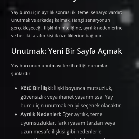
Yay burcu için ayrılık sonrası iki temel senaryo vardır:
Unutmak ve arkadaş kalmak. Hangi senaryonun
gerçekleşeceği, ilişkinin niteliğine, ayrılık nedenlerine
ve her iki tarafın kişilik özelliklerine bağlıdır.
Unutmak: Yeni Bir Sayfa Açmak
Yay burcunun unutmayı tercih ettiği durumlar
şunlardır:
Kötü Bir İlişki:
İlişki boyunca mutsuzluk,
güvensizlik veya ihanet yaşanmışsa, Yay
burcu için unutmak en iyi seçenek olacaktır.
Ayrılık Nedenleri:
Eğer ayrılık, temel
uyumsuzluklar, farklı yaşam tarzları veya
uzun mesafe ilişkisi gibi nedenlerle