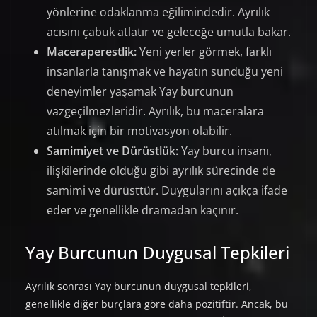
yönlerine odaklanma eğilimindedir. Ayrılık
acısını çabuk atlatır ve geleceğe umutla bakar.
Maceraperestlik:
Yeni yerler görmek, farklı
insanlarla tanışmak ve hayatın sunduğu yeni
deneyimler yaşamak Yay burcunun
vazgeçilmezleridir. Ayrılık, bu maceralara
atılmak için bir motivasyon olabilir.
Samimiyet ve Dürüstlük:
Yay burcu insanı,
ilişkilerinde olduğu gibi ayrılık sürecinde de
samimi ve dürüsttür. Duygularını açıkça ifade
eder ve genellikle dramadan kaçınır.
Yay Burcunun Duygusal Tepkileri
Ayrılık sonrası Yay burcunun duygusal tepkileri,
genellikle diğer burçlara göre daha pozitiftir. Ancak, bu