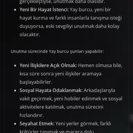
gerçekleştiyse, unutmak daha olasıdır.
Yeni Bir Hayat İstenci:
Yay burcu, yeni bir
hayat kurma ve farklı insanlarla tanışma isteği
duyuyorsa, eski sevgiliyi unutmak daha kolay
olacaktır.
Unutma sürecinde Yay burcu şunları yapabilir:
Yeni İlişkilere Açık Olmak:
Hemen olmasa bile,
kısa süre sonra yeni ilişkiler aramaya
başlayabilirler.
Sosyal Hayata Odaklanmak:
Arkadaşlarıyla
vakit geçirmek, yeni hobiler edinmek ve sosyal
aktivitelere katılmak, unutma sürecini
hızlandırır.
Seyahat Etmek:
Yeni yerler görmek, farklı
kültürler tanımak ve macera dolu