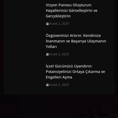
Vizyon Panosu Oluşturun:
Hayallerinizi Görselleştirin ve
Gerçekleştirin
Aralık 2, 2025
Özgüveninizi Artırın: Kendinize
İnanmanın ve Başarıya Ulaşmanın
Yolları
Aralık 2, 2025
İçsel Gücünüzü Uyandırın:
Potansiyelinizi Ortaya Çıkarma ve
Engelleri Aşma
Aralık 2, 2025