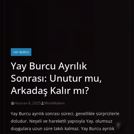
YAY BURCU
Yay Burcu Ayrılık
Sonrası: Unutur mu,
Arkadaş Kalır mı?
Haziran 8, 2025
MistikKalem
Yay Burcu ayrılık sonrası süreci, genellikle sürprizlerle
doludur. Neşeli ve hareketli yapısıyla Yay, olumsuz
duygulara uzun süre takılı kalmaz. Yay Burcu ayrılık