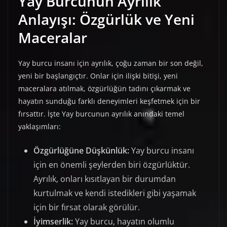
Yay Burcunun Ayrılık
Anlayışı: Özgürlük ve Yeni
Maceralar
Yay burcu insanı için ayrılık, çoğu zaman bir son değil,
yeni bir başlangıçtır. Onlar için ilişki bitişi, yeni
maceralara atılmak, özgürlüğün tadını çıkarmak ve
hayatın sunduğu farklı deneyimleri keşfetmek için bir
fırsattır. İşte Yay burcunun ayrılık anındaki temel
yaklaşımları:
Özgürlüğüne Düşkünlük:
Yay burcu insanı
için en önemli şeylerden biri özgürlüktür.
Ayrılık, onları kısıtlayan bir durumdan
kurtulmak ve kendi istedikleri gibi yaşamak
için bir fırsat olarak görülür.
İyimserlik:
Yay burcu, hayatın olumlu