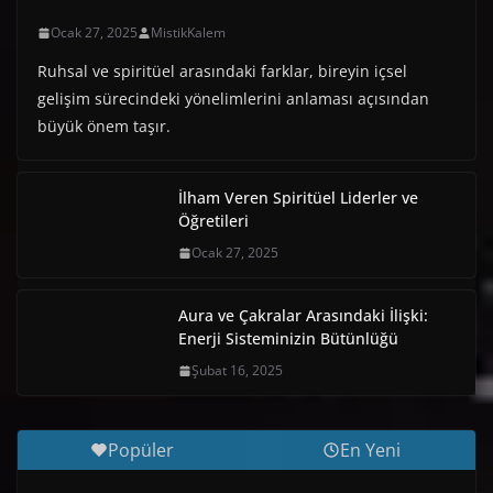
Ocak 27, 2025
MistikKalem
Ruhsal ve spiritüel arasındaki farklar, bireyin içsel
gelişim sürecindeki yönelimlerini anlaması açısından
büyük önem taşır.
İlham Veren Spiritüel Liderler ve
Öğretileri
Ocak 27, 2025
Aura ve Çakralar Arasındaki İlişki:
Enerji Sisteminizin Bütünlüğü
Şubat 16, 2025
Popüler
En Yeni