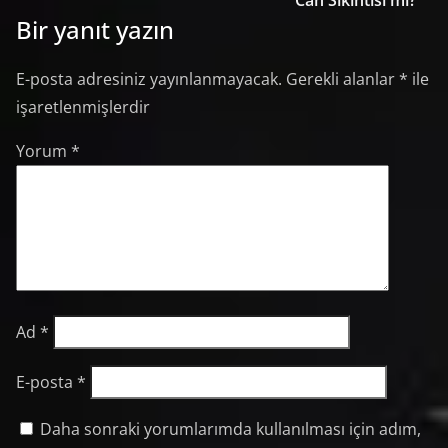
Can Sıkıntısı mı?
Bir yanıt yazın
E-posta adresiniz yayınlanmayacak.
Gerekli alanlar
*
ile
işaretlenmişlerdir
Yorum
*
Ad
*
E-posta
*
Daha sonraki yorumlarımda kullanılması için adım,