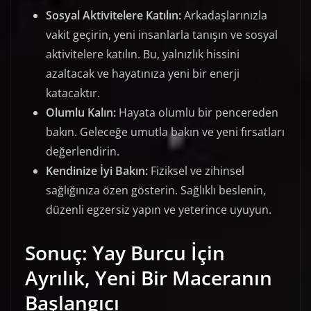
Sosyal Aktivitelere Katılın:
Arkadaşlarınızla
vakit geçirin, yeni insanlarla tanışın ve sosyal
aktivitelere katılın. Bu, yalnızlık hissini
azaltacak ve hayatınıza yeni bir enerji
katacaktır.
Olumlu Kalın:
Hayata olumlu bir pencereden
bakın. Geleceğe umutla bakın ve yeni fırsatları
değerlendirin.
Kendinize İyi Bakın:
Fiziksel ve zihinsel
sağlığınıza özen gösterin. Sağlıklı beslenin,
düzenli egzersiz yapın ve yeterince uyuyun.
Sonuç: Yay Burcu İçin
Ayrılık, Yeni Bir Maceranın
Başlangıcı