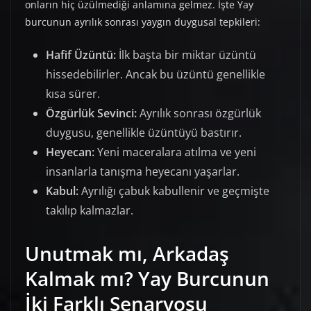
onların hiç üzülmediği anlamına gelmez. İşte Yay
burcunun ayrılık sonrası yaygın duygusal tepkileri:
Hafif Üzüntü:
İlk başta bir miktar üzüntü
hissedebilirler. Ancak bu üzüntü genellikle
kısa sürer.
Özgürlük Sevinci:
Ayrılık sonrası özgürlük
duygusu, genellikle üzüntüyü bastırır.
Heyecan:
Yeni maceralara atılma ve yeni
insanlarla tanışma heyecanı yaşarlar.
Kabul:
Ayrılığı çabuk kabullenir ve geçmişte
takılıp kalmazlar.
Unutmak mı, Arkadaş
Kalmak mı? Yay Burcunun
İki Farklı Senaryosu