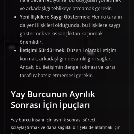
hala devam ediyorsa, bu duyguları yönetmek
ve arkadaşlığı tehlikeye atmamak gerekir.
Yeni İlişkilere Saygı Göstermek:
Her iki tarafın
da yeni ilişkileri olduğunda, bu ilişkilere saygı
göstermek ve kıskançlıktan kaçınmak
önemlidir.
İletişimi Sürdürmek:
Düzenli olarak iletişim
kurmak, arkadaşlığın devamlılığını sağlar.
Ancak, bu iletişimin dengeli olması ve karşı
tarafı rahatsız etmemesi gerekir.
Yay Burcunun Ayrılık
Sonrası İçin İpuçları
Yay burcu insanı için ayrılık sonrası süreci
kolaylaştırmak ve daha sağlıklı bir şekilde atlatmak için