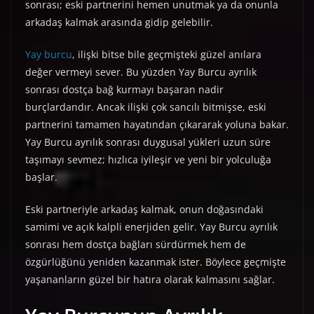
sonrası; eski partnerini hemen unutmak ya da onunla
arkadaş kalmak arasında gidip gelebilir.
Yay burcu
, ilişki bitse bile geçmişteki güzel anılara
değer vermeyi sever. Bu yüzden Yay Burcu ayrılık
sonrası dostça bağ kurmayı başaran nadir
burçlardandır. Ancak ilişki çok sancılı bitmişse, eski
partnerini tamamen hayatından çıkararak yoluna bakar.
Yay Burcu ayrılık sonrası duygusal yükleri uzun süre
taşımayı sevmez; hızlıca iyileşir ve yeni bir yolculuğa
başlar.
Eski partneriyle arkadaş kalmak, onun doğasındaki
samimi ve açık kalpli enerjiden gelir. Yay Burcu ayrılık
sonrası hem dostça bağları sürdürmek hem de
özgürlüğünü yeniden kazanmak ister. Böylece geçmişte
yaşananların güzel bir hatıra olarak kalmasını sağlar.