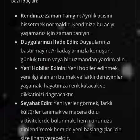
bazı ipuçları:
Kendinize Zaman Tanıyın:
Ayrılık acısını
hissetmek normaldir. Kendinize bu acıyı
yaşamanız için zaman tanıyın.
Duygularınızı İfade Edin:
Duygularınızı
bastırmayın. Arkadaşlarınızla konuşun,
günlük tutun veya bir uzmandan yardım alın.
Yeni Hobiler Edinin:
Yeni hobiler edinmek,
yeni ilgi alanları bulmak ve farklı deneyimler
yaşamak, hayatınıza renk katacak ve
dikkatinizi dağıtacaktır.
Seyahat Edin:
Yeni yerler görmek, farklı
kültürler tanımak ve macera dolu
aktivitelerde bulunmak, hem ruhunuzu
dinlendirecek hem de yeni başlangıçlar için
size ilham verecektir.