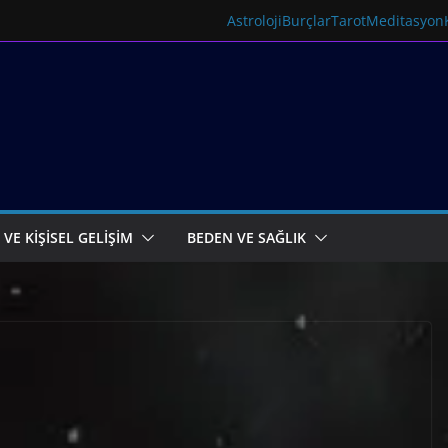
Astroloji
Burçlar
Tarot
Meditasyon
 VE KİŞİSEL GELİŞİM
BEDEN VE SAĞLIK