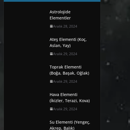
Astrolojide
Elementler
Aralık 28, 2024
Ateş Elementi (Koç,
Aslan, Yay)
Aralık 29, 2024
Toprak Elementi
(Boğa, Başak, Oğlak)
Aralık 29, 2024
Hava Elementi
(İkizler, Terazi, Kova)
Aralık 29, 2024
Su Elementi (Yengeç,
Akrep, Balık)