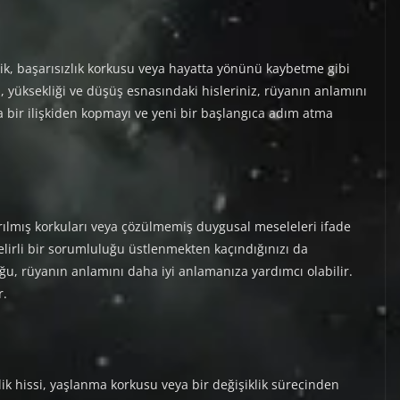
ik, başarısızlık korkusu veya hayatta yönünü kaybetme gibi
 yüksekliği ve düşüş esnasındaki hisleriniz, rüyanın anlamını
bir ilişkiden kopmayı ve yeni bir başlangıca adım atma
ırılmış korkuları veya çözülmemiş duygusal meseleleri ifade
lirli bir sorumluluğu üstlenmekten kaçındığınızı da
uğu, rüyanın anlamını daha iyi anlamanıza yardımcı olabilir.
r.
zlik hissi, yaşlanma korkusu veya bir değişiklik sürecinden