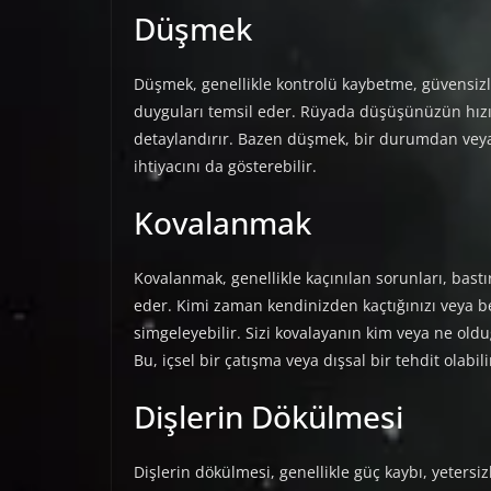
Düşmek
Düşmek, genellikle kontrolü kaybetme, güvensizl
duyguları temsil eder. Rüyada düşüşünüzün hızı,
detaylandırır. Bazen düşmek, bir durumdan veya 
ihtiyacını da gösterebilir.
Kovalanmak
Kovalanmak, genellikle kaçınılan sorunları, bast
eder. Kimi zaman kendinizden kaçtığınızı veya be
simgeleyebilir. Sizi kovalayanın kim veya ne old
Bu, içsel bir çatışma veya dışsal bir tehdit olabili
Dişlerin Dökülmesi
Dişlerin dökülmesi, genellikle güç kaybı, yetersi