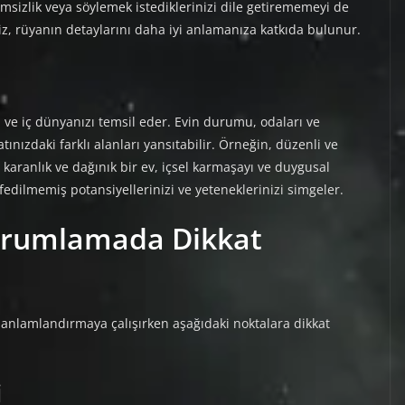
imsizlik veya söylemek istediklerinizi dile getirememeyi de
niz, rüyanın detaylarını daha iyi anlamanıza katkıda bulunur.
izi ve iç dünyanızı temsil eder. Evin durumu, odaları ve
atınızdaki farklı alanları yansıtabilir. Örneğin, düzenli ve
 karanlık ve dağınık bir ev, içsel karmaşayı ve duygusal
şfedilmemiş potansiyellerinizi ve yeteneklerinizi simgeler.
orumlamada Dikkat
ı anlamlandırmaya çalışırken aşağıdaki noktalara dikkat
i