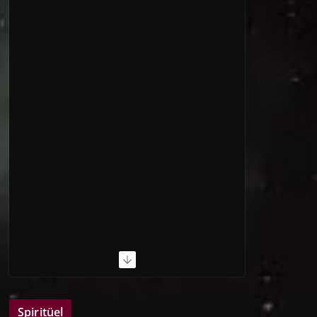
Spiritüel