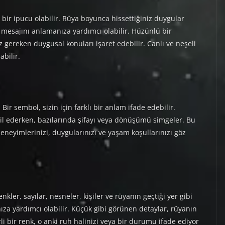
ir ipucu olabilir. Rüya boyunca hissettiğiniz duygular
l mesajını anlamanıza yardımcı olabilir. Hüzünlü bir
gereken duygusal konuları işaret edebilir. Canlı ve neşeli
abilir.
ir sembol, sizin için farklı bir anlam ifade edebilir.
msil ederken, bazılarında şifayı veya dönüşümü simgeler. Bu
eneyimlerinizi, duygularınızı ve yaşam koşullarınızı göz
kler, sayılar, nesneler, kişiler ve rüyanın geçtiği yer gibi
za yardımcı olabilir. Küçük gibi görünen detaylar, rüyanın
li bir renk, o anki ruh halinizi veya bir durumu ifade ediyor