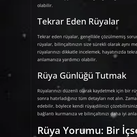
olabilir.
Tekrar Eden Rüyalar
Tekrar eden rüyalar, genellikle çözülmemiş soru
rüyalar, bilinçaltınızın size sürekli olarak aynı me
rüyalarınızı dikkatle incelemek, hayatınızda tek
anlamanıza yardımcı olabilir.
Rüya Günlüğü Tutmak
Rüyalarınızı düzenli olarak kaydetmek için bir 
sonra hatırladığınız tüm detayları not alın. Zama
edebilir, böylece kendi rüya dilinizi çözebilirsin
bağlantı kurmanıza ve bilinçaltınızı daha iyi anl
Rüya Yorumu: Bir İçs