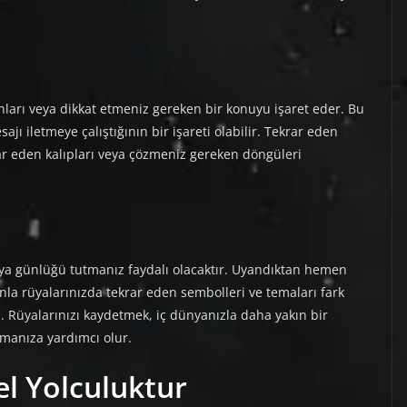
nları veya dikkat etmeniz gereken bir konuyu işaret eder. Bu
sajı iletmeye çalıştığının bir işareti olabilir. Tekrar eden
rar eden kalıpları veya çözmeniz gereken döngüleri
rüya günlüğü tutmanız faydalı olacaktır. Uyandıktan hemen
nla rüyalarınızda tekrar eden sembolleri ve temaları fark
iz. Rüyalarınızı kaydetmek, iç dünyanızla daha yakın bir
amanıza yardımcı olur.
el Yolculuktur