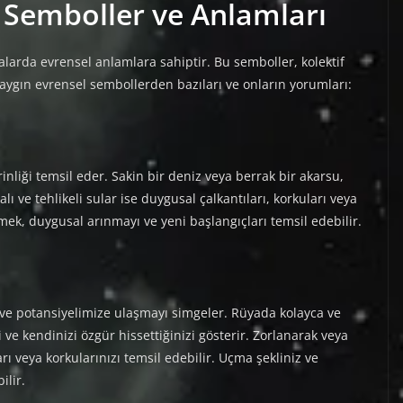
 Semboller ve Anlamları
yalarda evrensel anlamlara sahiptir. Bu semboller, kolektif
n yaygın evrensel sembollerden bazıları ve onların yorumları:
rinliği temsil eder. Sakin bir deniz veya berrak bir akarsu,
ı ve tehlikeli sular ise duygusal çalkantıları, korkuları veya
mek, duygusal arınmayı ve yeni başlangıçları temsil edebilir.
ve potansiyelimize ulaşmayı simgeler. Rüyada kolayca ve
 ve kendinizi özgür hissettiğinizi gösterir. Zorlanarak veya
rı veya korkularınızı temsil edebilir. Uçma şekliniz ve
ilir.