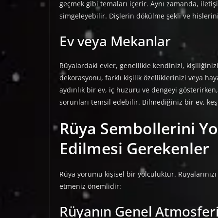
geçmek gibi temaları içerir. Aynı zamanda, iletiş
simgeleyebilir. Dişlerin dökülme şekli ve hisleri
Ev veya Mekanlar
Rüyalardaki evler, genellikle kendinizi, kişiliğin
dekorasyonu, farklı kişilik özelliklerinizi veya hay
aydınlık bir ev, iç huzuru ve dengeyi gösterirken,
sorunları temsil edebilir. Bilmediğiniz bir ev, ke
Rüya Sembollerini Y
Edilmesi Gerekenler
Rüya yorumu kişisel bir yolculuktur. Rüyalarınız
etmeniz önemlidir:
Rüyanın Genel Atmosfer