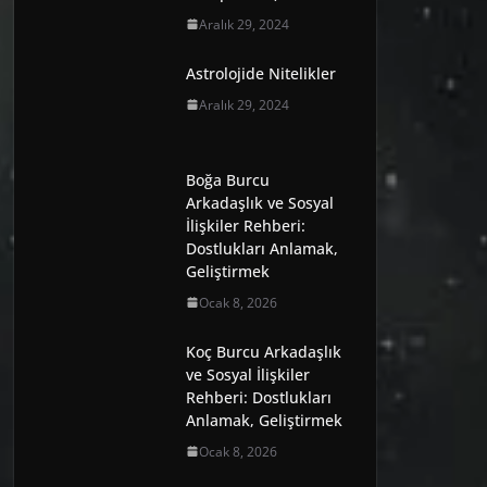
Aralık 29, 2024
Astrolojide Nitelikler
Aralık 29, 2024
Boğa Burcu
Arkadaşlık ve Sosyal
İlişkiler Rehberi:
Dostlukları Anlamak,
Geliştirmek
Ocak 8, 2026
Koç Burcu Arkadaşlık
ve Sosyal İlişkiler
Rehberi: Dostlukları
Anlamak, Geliştirmek
Ocak 8, 2026