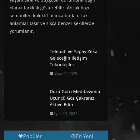
olarak farklılık gösterebilir. Ancak bazı
semboller, kolektif bilinçaltında ortak
anlamlar taşır ve sıkça benzer şekillerde
yorumlanır.
Telepati ve Yapay Zeka:
Geleceğin İletişim
Teknolojileri
Nisan 9, 2025
Duru Görü Meditasyonu:
Üçüncü Göz Çakranızı
Aktive Edin
Eylül 29, 2025
Popüler
En Yeni