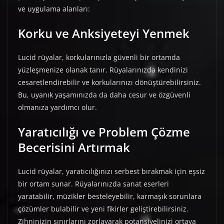
ve uygulama alanları:
Korku ve Anksiyeteyi Yenmek
Lucid rüyalar, korkularınızla güvenli bir ortamda
yüzleşmenize olanak tanır. Rüyalarınızda kendinizi
cesaretlendirebilir ve korkularınızı dönüştürebilirsiniz.
Bu, uyanık yaşamınızda da daha cesur ve özgüvenli
olmanıza yardımcı olur.
Yaratıcılığı ve Problem Çözme
Becerisini Artırmak
Lucid rüyalar, yaratıcılığınızı serbest bırakmak için eşsiz
bir ortam sunar. Rüyalarınızda sanat eserleri
yaratabilir, müzikler besteleyebilir, karmaşık sorunlara
çözümler bulabilir ve yeni fikirler geliştirebilirsiniz.
Zihninizin sınırlarını zorlayarak potansiyelinizi ortaya