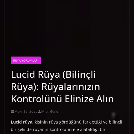
RÜYA YORUMLARI
Lucid Rüya (Bilinçli
Rüya): Rüyalarınızın
Kontrolünü Elinize Alın
Mart 19, 2025
MistikKalem
Lucid rüya
, kişinin rüya gördüğünü fark ettiği ve bilinçli
bir şekilde rüyanın kontrolünü ele alabildiği bir