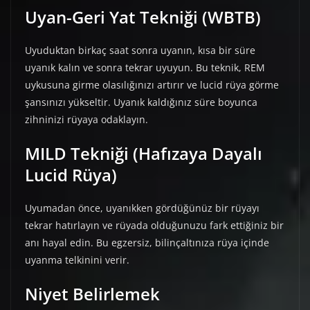
Uyan-Geri Yat Tekniği (WBTB)
Uyuduktan birkaç saat sonra uyanın, kısa bir süre
uyanık kalın ve sonra tekrar uyuyun. Bu teknik, REM
uykusuna girme olasılığınızı artırır ve lucid rüya görme
şansınızı yükseltir. Uyanık kaldığınız süre boyunca
zihninizi rüyaya odaklayın.
MILD Tekniği (Hafızaya Dayalı
Lucid Rüya)
Uyumadan önce, uyanıkken gördüğünüz bir rüyayı
tekrar hatırlayın ve rüyada olduğunuzu fark ettiğiniz bir
anı hayal edin. Bu egzersiz, bilinçaltınıza rüya içinde
uyanma telkinini verir.
Niyet Belirlemek