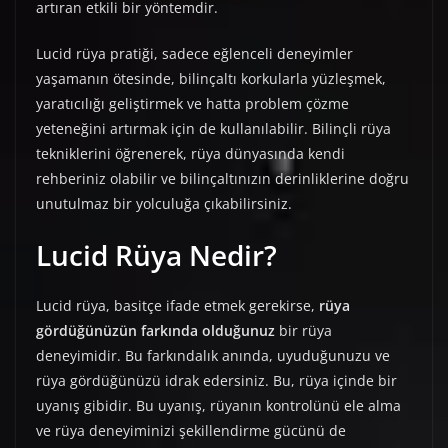
artıran etkili bir yöntemdir.
Lucid rüya pratiği, sadece eğlenceli deneyimler
yaşamanın ötesinde, bilinçaltı korkularla yüzleşmek,
yaratıcılığı geliştirmek ve hatta problem çözme
yeteneğini artırmak için de kullanılabilir. Bilinçli rüya
tekniklerini öğrenerek, rüya dünyasında kendi
rehberiniz olabilir ve bilinçaltınızın derinliklerine doğru
unutulmaz bir yolculuğa çıkabilirsiniz.
Lucid Rüya Nedir?
Lucid rüya, basitçe ifade etmek gerekirse,
rüya
gördüğünüzün farkında olduğunuz
bir rüya
deneyimidir. Bu farkındalık anında, uyuduğunuzu ve
rüya gördüğünüzü idrak edersiniz. Bu, rüya içinde bir
uyanış gibidir. Bu uyanış, rüyanın kontrolünü ele alma
ve rüya deneyiminizi şekillendirme gücünü de