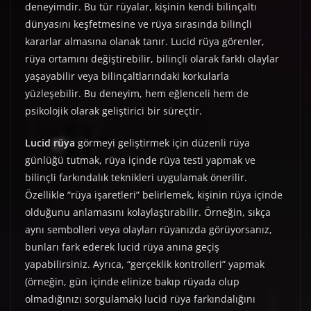
deneyimdir. Bu tür rüyalar, kişinin kendi bilinçaltı
dünyasını keşfetmesine ve rüya sırasında bilinçli
kararlar almasına olanak tanır. Lucid rüya görenler,
rüya ortamını değiştirebilir, bilinçli olarak farklı olaylar
yaşayabilir veya bilinçaltlarındaki korkularla
yüzleşebilir. Bu deneyim, hem eğlenceli hem de
psikolojik olarak geliştirici bir süreçtir.
Lucid rüya
görmeyi geliştirmek için düzenli rüya
günlüğü tutmak, rüya içinde rüya testi yapmak ve
bilinçli farkındalık teknikleri uygulamak önerilir.
Özellikle “rüya işaretleri” belirlemek, kişinin rüya içinde
olduğunu anlamasını kolaylaştırabilir. Örneğin, sıkça
aynı sembolleri veya olayları rüyanızda görüyorsanız,
bunları fark ederek lucid rüya anına geçiş
yapabilirsiniz. Ayrıca, “gerçeklik kontrolleri” yapmak
(örneğin, gün içinde elinize bakıp rüyada olup
olmadığınızı sorgulamak) lucid rüya farkındalığını