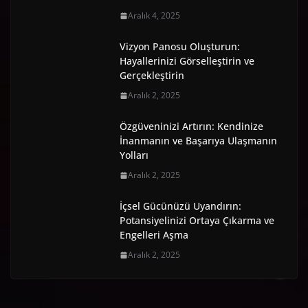
Aralık 4, 2025
Vizyon Panosu Oluşturun:
Hayallerinizi Görselleştirin ve
Gerçekleştirin
Aralık 2, 2025
Özgüveninizi Artırın: Kendinize
İnanmanın ve Başarıya Ulaşmanın
Yolları
Aralık 2, 2025
İçsel Gücünüzü Uyandırın:
Potansiyelinizi Ortaya Çıkarma ve
Engelleri Aşma
Aralık 2, 2025