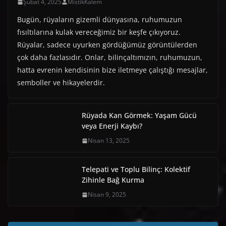
Şubat 4, 2025
MistikKalem
Bugün, rüyaların gizemli dünyasına, ruhumuzun
fısıltılarına kulak vereceğimiz bir keşfe çıkıyoruz.
Rüyalar, sadece uyurken gördüğümüz görüntülerden
çok daha fazlasıdır. Onlar, bilinçaltımızın, ruhumuzun,
hatta evrenin kendisinin bize iletmeye çalıştığı mesajlar,
semboller ve hikayelerdir.
Rüyada Kan Görmek: Yaşam Gücü
veya Enerji Kaybı?
Nisan 13, 2025
Telepati ve Toplu Bilinç: Kolektif
Zihinle Bağ Kurma
Nisan 9, 2025