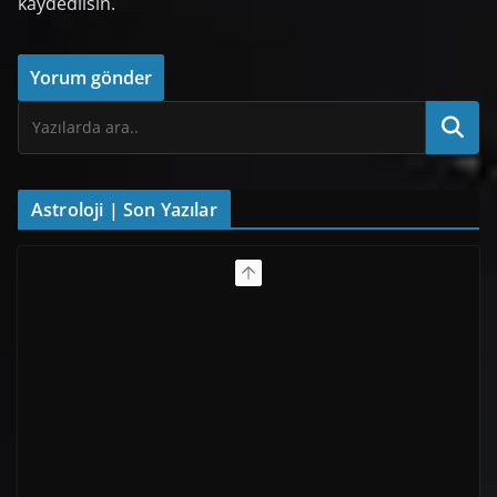
kaydedilsin.
Astroloji | Son Yazılar