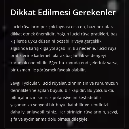
Dikkat Edilmesi Gerekenler
Lucid rüyaların pek çok faydası olsa da, bazı noktalara
dikkat etmek önemlidir. Yoğun lucid rüya pratikleri, bazı
kişilerde uyku düzenini bozabilir veya gerçeklik
algısında karışıklığa yol açabilir. Bu nedenle, lucid rüya
pratiklerine kademeli olarak başlamak ve dengeyi
korumak önemlidir. Eğer bu konuda endişeleriniz varsa,
bir uzman ile görüşmek faydalı olabilir.
Sevgili yolcular, lucid rüyalar, zihnimizin ve ruhumuzun
derinliklerine açılan büyülü bir kapıdır. Bu yolculukta,
bilinçaltınızın sınırsız potansiyelini keşfedebilir,
yaşamınıza yepyeni bir boyut katabilir ve kendinizi
daha iyi anlayabilirsiniz. Her birinizin rüyalarının, sevgi,
şifa ve aydınlanma dolu olması dileğiyle.