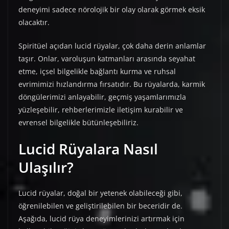
deneyimi sadece nörolojik bir olay olarak görmek eksik
olacaktır.
Spiritüel açıdan lucid rüyalar, çok daha derin anlamlar
taşır. Onlar, varoluşun katmanları arasında seyahat
etme, içsel bilgelikle bağlantı kurma ve ruhsal
evrimimizi hızlandırma fırsatıdır. Bu rüyalarda, karmik
döngülerimizi anlayabilir, geçmiş yaşamlarımızla
yüzleşebilir, rehberlerimizle iletişim kurabilir ve
evrensel bilgelikle bütünleşebiliriz.
Lucid Rüyalara Nasıl
Ulaşılır?
Lucid rüyalar, doğal bir yetenek olabileceği gibi,
öğrenilebilen ve geliştirilebilen bir beceridir de.
Aşağıda, lucid rüya deneyimlerinizi artırmak için