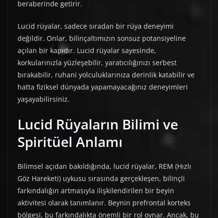
beraberinde getirir.
Lucid rüyalar, sadece sıradan bir rüya deneyimi
değildir. Onlar, bilinçaltımızın sonsuz potansiyeline
açılan bir kapıdır. Lucid rüyalar sayesinde,
korkularınızla yüzleşebilir, yaratıcılığınızı serbest
bırakabilir, ruhani yolculuklarınıza derinlik katabilir ve
hatta fiziksel dünyada yapamayacağınız deneyimleri
yaşayabilirsiniz.
Lucid Rüyaların Bilimi ve
Spiritüel Anlamı
Bilimsel açıdan bakıldığında, lucid rüyalar, REM (Hızlı
Göz Hareketi) uykusu sırasında gerçekleşen, bilinçli
farkındalığın artmasıyla ilişkilendirilen bir beyin
aktivitesi olarak tanımlanır. Beynin prefrontal korteks
bölgesi, bu farkındalıkta önemli bir rol oynar. Ancak, bu