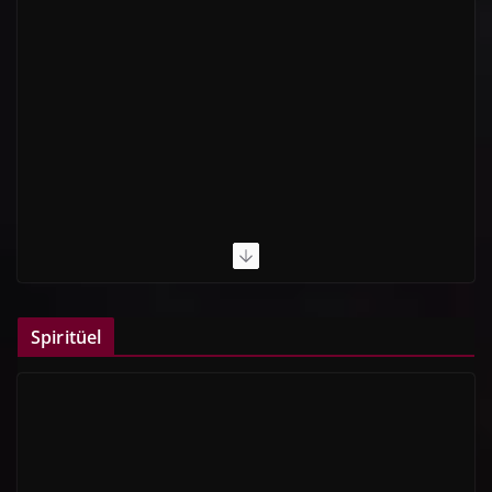
Spiritüel