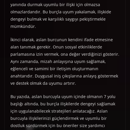
yanında durmak uyumlu bir ilişki için olmazsa
olmazlardandır. Bu burçla uyum yakalamak, ilişkide
dengeyi bulmak ve karşılıklı saygıyı pekiştirmekle
mümkündür.
İkinci olarak, aslan burcunun kendini ifade etmesine
alan tanımak gerekir. Onun sosyal etkinliklerde
parlamasına izin vermek, ona değer verdiğinizi gösterir.
Aynı zamanda, mizah anlayışına uyum sağlamak,
eğlenceli ve samimi bir iletişim oluşturmanın
anahtarıdır. Duygusal iniş çıkışlarına anlayış göstermek
ve destek olmak da uyumu artırır.
Bu yazıda, aslan burcuyla uyum içinde olmanın 7 yolu
başlığı altında, bu burçla ilişkilerde dengeyi sağlamak
için uygulanabilecek stratejileri anlatacağız. Aslan
burcuyla ilişkilerinizi güçlendirmek ve uyumlu bir
dostluk sürdürmek için bu öneriler size yardımcı