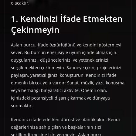
olacaktır.
1. Kendinizi İfade Etmekten
Çekinmeyin
Aslan burcu, ifade özgürlüğünü ve kendini göstermeyi
sever. Bu burcun enerjisiyle uyum içinde olmak için,
duygularınızı, düşüncelerinizi ve yeteneklerinizi
sergilemekten çekinmeyin. Sahneye çıkın, projelerinizi
paylaşın, yaratıcılığınızı konuşturun. Kendinizi ifade
etmenin birçok yolu vardır: Sanat, müzik, yazı, konuşma
veya herhangi bir yaratıcı aktivite. Önemli olan,
içinizdeki potansiyeli dışarı çıkarmak ve dünyaya
sunmaktır.
Kendinizi ifade ederken dürüst ve otantik olun. Kendi
değerlerinize sahip çıkın ve başkalarının sizi
şekillendirmesine izin vermeyin. Aslan burcu,