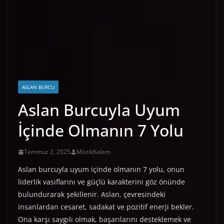
ASLAN BURCU
Aslan Burcuyla Uyum
İçinde Olmanın 7 Yolu
Temmuz 2, 2025
MistikKalem
Aslan burcuyla uyum içinde olmanın 7 yolu, onun
liderlik vasıflarını ve güçlü karakterini göz önünde
bulundurarak şekillenir. Aslan, çevresindeki
insanlardan cesaret, sadakat ve pozitif enerji bekler.
Ona karşı saygılı olmak, başarılarını desteklemek ve