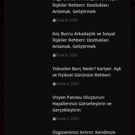
İlişkiler Rehberi: Dostlukları
Anlamak, Geliştirmek
Ocak 8, 2026
Koç Burcu Arkadaşlık ve Sosyal
İlişkiler Rehberi: Dostlukları
Anlamak, Geliştirmek
Ocak 8, 2026
Yükselen Burç Nedir? Kariyer, Aşk
ve Fiziksel Görünüm Rehberi
Aralık 4, 2025
Vizyon Panosu Oluşturun:
Hayallerinizi Görselleştirin ve
Gerçekleştirin
Aralık 2, 2025
Özgüveninizi Artırın: Kendinize