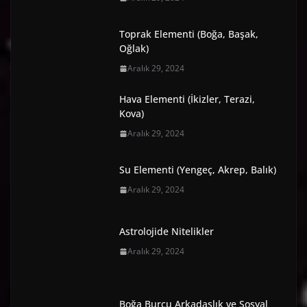
Toprak Elementi (Boğa, Başak,
Oğlak)
Aralık 29, 2024
Hava Elementi (İkizler, Terazi,
Kova)
Aralık 29, 2024
Su Elementi (Yengeç, Akrep, Balık)
Aralık 29, 2024
Astrolojide Nitelikler
Aralık 29, 2024
Boğa Burcu Arkadaşlık ve Sosyal