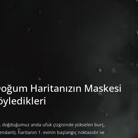
Doğum Haritanızın Maskesi
öyledikleri
i, doğduğumuz anda ufuk çizgisinde yükselen burç,
endant), haritanın 1. evinin başlangıç noktasıdır ve