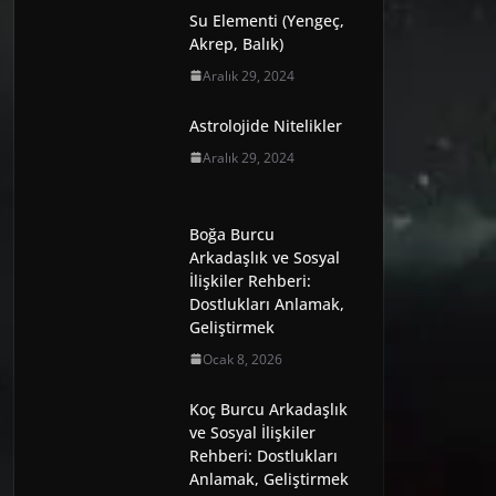
Su Elementi (Yengeç,
Akrep, Balık)
Aralık 29, 2024
Astrolojide Nitelikler
Aralık 29, 2024
Boğa Burcu
Arkadaşlık ve Sosyal
İlişkiler Rehberi:
Dostlukları Anlamak,
Geliştirmek
Ocak 8, 2026
Koç Burcu Arkadaşlık
ve Sosyal İlişkiler
Rehberi: Dostlukları
Anlamak, Geliştirmek