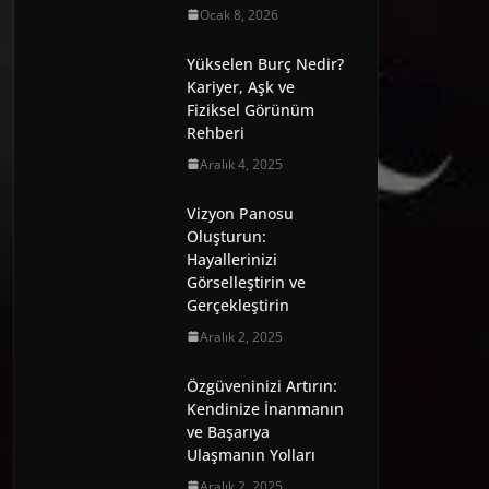
Ocak 8, 2026
Yükselen Burç Nedir?
Kariyer, Aşk ve
Fiziksel Görünüm
Rehberi
Aralık 4, 2025
Vizyon Panosu
Oluşturun:
Hayallerinizi
Görselleştirin ve
Gerçekleştirin
Aralık 2, 2025
Özgüveninizi Artırın:
Kendinize İnanmanın
ve Başarıya
Ulaşmanın Yolları
Aralık 2, 2025