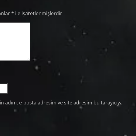
anlar
*
ile işaretlenmişlerdir
n adım, e-posta adresim ve site adresim bu tarayıcıya