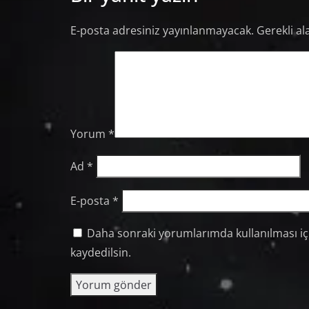
E-posta adresiniz yayınlanmayacak.
Gerekli al
Yorum
*
Ad
*
E-posta
*
Daha sonraki yorumlarımda kullanılması içi
kaydedilsin.