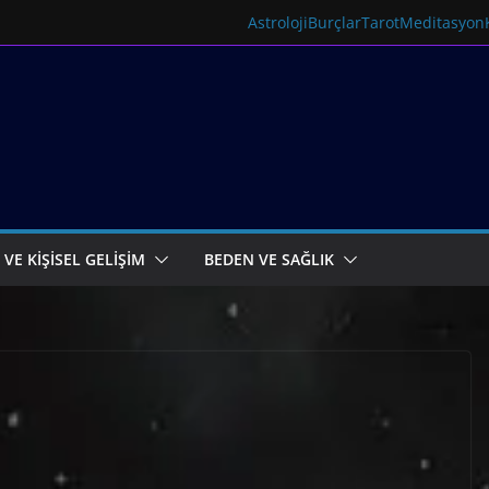
Astroloji
Burçlar
Tarot
Meditasyon
 VE KİŞİSEL GELİŞİM
BEDEN VE SAĞLIK