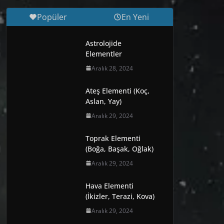
Popüler
En Yeni
Astrolojide
Elementler
Aralık 28, 2024
Ateş Elementi (Koç,
Aslan, Yay)
Aralık 29, 2024
Toprak Elementi
(Boğa, Başak, Oğlak)
Aralık 29, 2024
Hava Elementi
(İkizler, Terazi, Kova)
Aralık 29, 2024