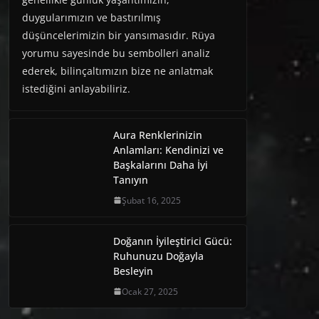
duygularımızın ve bastırılmış
düşüncelerimizin bir yansımasıdır. Rüya
yorumu sayesinde bu sembolleri analiz
ederek, bilinçaltımızın bize ne anlatmak
istediğini anlayabiliriz.
Aura Renklerinizin
Anlamları: Kendinizi ve
Başkalarını Daha İyi
Tanıyın
Şubat 16, 2025
Doğanın İyileştirici Gücü:
Ruhunuzu Doğayla
Besleyin
Ocak 27, 2025