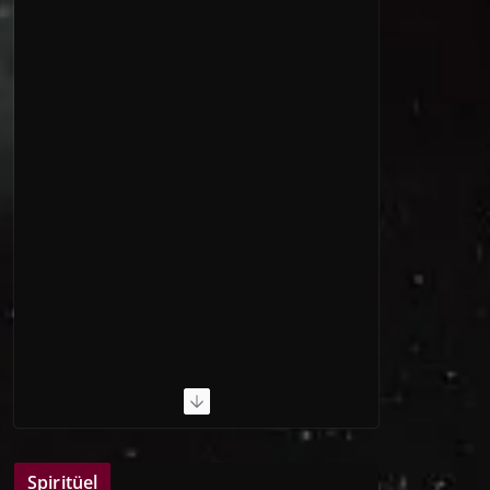
Spiritüel