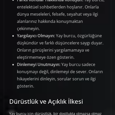
entelektüel sohbetlerden hoşlanır. Onlarla
dünya meseleleri, felsefe, seyahat veya ilgi
alanlarınız hakkında konuşmaktan
çekinmeyin.
Yargılayıcı Olmayın:
Yay burcu, özgürlüğüne
düşkündür ve farklı düşüncelere saygı duyar.
Onların görüşlerini yargılamamaya ve
eleştirmemeye özen gösterin.
Dinlemeyi Unutmayın:
Yay burcu sadece
konuşmayı değil, dinlemeyi de sever. Onların
hikayelerini dinleyin, sorular sorun ve ilgi
gösterin.
Dürüstlük ve Açıklık İlkesi
Yay burcu için dürüstlük, bir dostlukta olmazsa olmaz