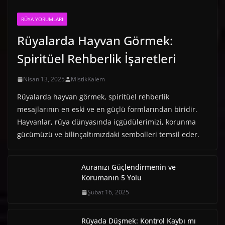
RÜYA YORUMLARI
Rüyalarda Hayvan Görmek:
Spiritüel Rehberlik İşaretleri
Nisan 13, 2025
MistikKalem
Rüyalarda hayvan görmek, spiritüel rehberlik
mesajlarının en eski ve en güçlü formlarından biridir.
Hayvanlar, rüya dünyasında içgüdülerimizi, korunma
gücümüzü ve bilinçaltımızdaki sembolleri temsil eder.
Auranızı Güçlendirmenin ve
Korumanın 5 Yolu
Şubat 16, 2025
Rüyada Düşmek: Kontrol Kaybı mı