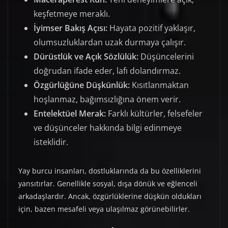
keşfetmeye meraklı.
İyimser Bakış Açısı:
Hayata pozitif yaklaşır,
olumsuzluklardan uzak durmaya çalışır.
Dürüstlük ve Açık Sözlülük:
Düşüncelerini
doğrudan ifade eder, lafı dolandırmaz.
Özgürlüğüne Düşkünlük:
Kısıtlanmaktan
hoşlanmaz, bağımsızlığına önem verir.
Entelektüel Merak:
Farklı kültürler, felsefeler
ve düşünceler hakkında bilgi edinmeye
isteklidir.
Yay burcu insanları, dostluklarında da bu özelliklerini
yansıtırlar. Genellikle sosyal, dışa dönük ve eğlenceli
arkadaşlardır. Ancak, özgürlüklerine düşkün oldukları
için, bazen mesafeli veya ulaşılmaz görünebilirler.