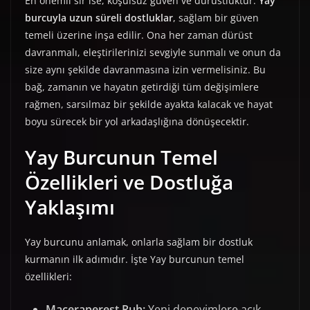
En önemli sır ise, koşulsuz güven ve dürüstlüktür.
Yay
burcuyla uzun süreli dostluklar
, sağlam bir güven
temeli üzerine inşa edilir. Ona her zaman dürüst
davranmalı, eleştirilerinizi sevgiyle sunmalı ve onun da
size aynı şekilde davranmasına izin vermelisiniz. Bu
bağ, zamanın ve hayatın getirdiği tüm değişimlere
rağmen, sarsılmaz bir şekilde ayakta kalacak ve hayat
boyu sürecek bir yol arkadaşlığına dönüşecektir.
Yay Burcunun Temel
Özellikleri ve Dostluğa
Yaklaşımı
Yay burcunu anlamak, onlarla sağlam bir dostluk
kurmanın ilk adımıdır. İşte Yay burcunun temel
özellikleri:
Maceraperest Ruh:
Yeni deneyimlere açık,