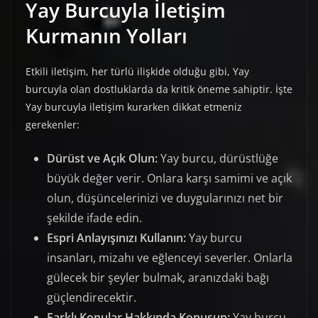
Yay Burcuyla İletişim
Kurmanın Yolları
Etkili iletişim, her türlü ilişkide olduğu gibi, Yay
burcuyla olan dostluklarda da kritik öneme sahiptir. İşte
Yay burcuyla iletişim kurarken dikkat etmeniz
gerekenler:
Dürüst ve Açık Olun:
Yay burcu, dürüstlüğe
büyük değer verir. Onlara karşı samimi ve açık
olun, düşüncelerinizi ve duygularınızı net bir
şekilde ifade edin.
Espri Anlayışınızı Kullanın:
Yay burcu
insanları, mizahı ve eğlenceyi severler. Onlarla
gülecek bir şeyler bulmak, aranızdaki bağı
güçlendirecektir.
Farklı Konular Hakkında Konuşun:
Yay burcu,