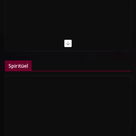
Spiritüel