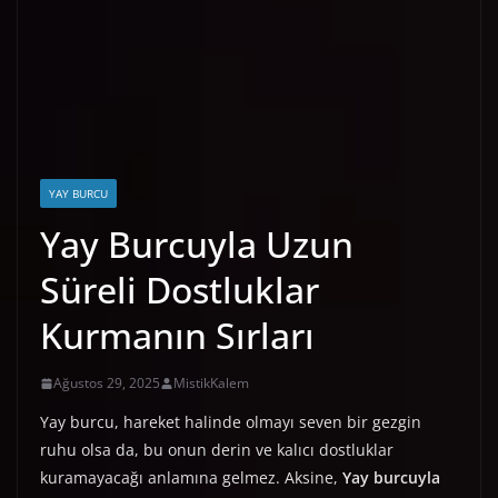
YAY BURCU
Yay Burcuyla Uzun
Süreli Dostluklar
Kurmanın Sırları
Ağustos 29, 2025
MistikKalem
Yay burcu, hareket halinde olmayı seven bir gezgin
ruhu olsa da, bu onun derin ve kalıcı dostluklar
kuramayacağı anlamına gelmez. Aksine,
Yay burcuyla