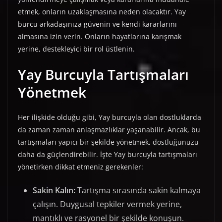
etmek, onların uzaklaşmasına neden olacaktır. Yay
burcu arkadaşınıza güvenin ve kendi kararlarını
almasına izin verin. Onların hayatlarına karışmak
yerine, destekleyici bir rol üstlenin.
Yay Burcuyla Tartışmaları
Yönetmek
Her ilişkide olduğu gibi, Yay burcuyla olan dostluklarda
da zaman zaman anlaşmazlıklar yaşanabilir. Ancak, bu
tartışmaları yapıcı bir şekilde yönetmek, dostluğunuzu
daha da güçlendirebilir. İşte Yay burcuyla tartışmaları
yönetirken dikkat etmeniz gerekenler:
Sakin Kalın:
Tartışma sırasında sakin kalmaya
çalışın. Duygusal tepkiler vermek yerine,
mantıklı ve rasyonel bir şekilde konuşun.