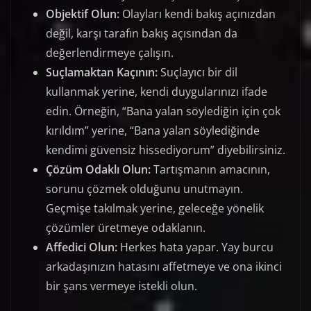
Objektif Olun:
Olayları kendi bakış açınızdan
değil, karşı tarafın bakış açısından da
değerlendirmeye çalışın.
Suçlamaktan Kaçının:
Suçlayıcı bir dil
kullanmak yerine, kendi duygularınızı ifade
edin. Örneğin, “Bana yalan söylediğin için çok
kırıldım” yerine, “Bana yalan söylediğinde
kendimi güvensiz hissediyorum” diyebilirsiniz.
Çözüm Odaklı Olun:
Tartışmanın amacının,
sorunu çözmek olduğunu unutmayın.
Geçmişe takılmak yerine, geleceğe yönelik
çözümler üretmeye odaklanın.
Affedici Olun:
Herkes hata yapar. Yay burcu
arkadaşınızın hatasını affetmeye ve ona ikinci
bir şans vermeye istekli olun.