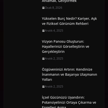
Anlamak, Geliştirmek
Ocak 8, 2026
Yükselen Burç Nedir? Kariyer, Aşk
ve Fiziksel Görünüm Rehberi
Aralık 4, 2025
Vizyon Panosu Oluşturun:
Hayallerinizi Görselleştirin ve
Gerçekleştirin
Aralık 2, 2025
Özgüveninizi Artırın: Kendinize
İnanmanın ve Başarıya Ulaşmanın
Yolları
Aralık 2, 2025
İçsel Gücünüzü Uyandırın:
Potansiyelinizi Ortaya Çıkarma ve
Engelleri Aşma