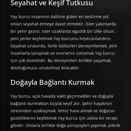
Seyahat ve Keşif Tutkusu
Yay burcu insanının kalbine giden en kestirme yol,
onları seyahat etmeye davet etmektir. İster yakınlarda
bir şehir gezisi, ister uzaklarda egzotik bir ülke olsun,
yeni yerler keşfetmek Yay burcunu heyecanlandırır.
Seyahat sırasında, farklı kültürleri deneyimlemek, yeni
insanlarla tanışmak ve sınırlarını zorlamak Yay burcu
için çok önemlidir. Bu deneyimleri birlikte yaşamak,
dostluğunuzu unutulmaz kılacaktır.
Doğayla Bağlantı Kurmak
Yay burcu, açık havada vakit geçirmekten ve doğayla
bağlantı kurmaktan büyük keyif alır. Şehir hayatının
stresinden uzaklaşmak, temiz hava almak ve doğanın
güzelliklerini keşfetmek Yay burcu için adeta bir terapi
gibidir. Onlarla birlikte doğa yürüyüşleri yapmak, piknik