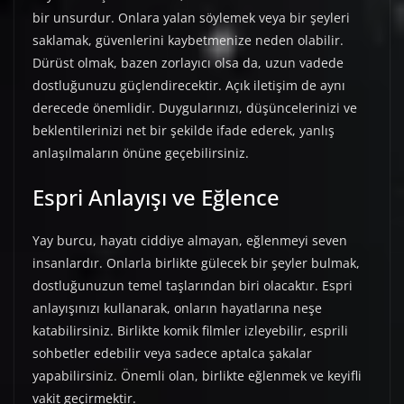
bir unsurdur. Onlara yalan söylemek veya bir şeyleri
saklamak, güvenlerini kaybetmenize neden olabilir.
Dürüst olmak, bazen zorlayıcı olsa da, uzun vadede
dostluğunuzu güçlendirecektir. Açık iletişim de aynı
derecede önemlidir. Duygularınızı, düşüncelerinizi ve
beklentilerinizi net bir şekilde ifade ederek, yanlış
anlaşılmaların önüne geçebilirsiniz.
Espri Anlayışı ve Eğlence
Yay burcu, hayatı ciddiye almayan, eğlenmeyi seven
insanlardır. Onlarla birlikte gülecek bir şeyler bulmak,
dostluğunuzun temel taşlarından biri olacaktır. Espri
anlayışınızı kullanarak, onların hayatlarına neşe
katabilirsiniz. Birlikte komik filmler izleyebilir, esprili
sohbetler edebilir veya sadece aptalca şakalar
yapabilirsiniz. Önemli olan, birlikte eğlenmek ve keyifli
vakit geçirmektir.