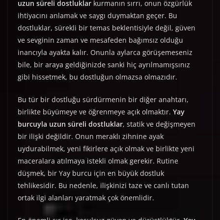
uzun süreli dostluklar
kurmanın sırrı, onun özgürlük
ihtiyacını anlamak ve saygı duymaktan geçer. Bu
dostluklar, sürekli bir temas beklentisiyle değil, güven
ve sevginin zaman ve mesafeden bağımsız olduğu
inancıyla ayakta kalır. Onunla aylarca görüşemeseniz
bile, bir araya geldiğinizde sanki hiç ayrılmamışsınız
gibi hissetmek, bu dostluğun olmazsa olmazıdır.
Bu tür bir dostluğu sürdürmenin bir diğer anahtarı,
birlikte büyümeye ve öğrenmeye açık olmaktır.
Yay
burcuyla uzun süreli dostluklar
, statik ve değişmeyen
bir ilişki değildir. Onun meraklı zihnine ayak
uydurabilmek, yeni fikirlere açık olmak ve birlikte yeni
maceralara atılmaya istekli olmak gerekir. Rutine
düşmek, bir Yay burcu için en büyük dostluk
tehlikesidir. Bu nedenle, ilişkinizi taze ve canlı tutan
ortak ilgi alanları yaratmak çok önemlidir.