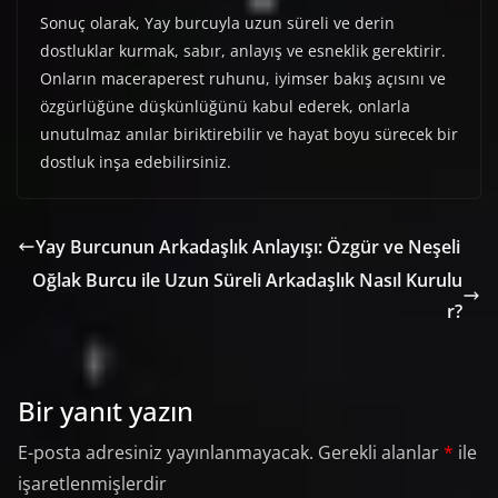
Sonuç olarak, Yay burcuyla uzun süreli ve derin
dostluklar kurmak, sabır, anlayış ve esneklik gerektirir.
Onların maceraperest ruhunu, iyimser bakış açısını ve
özgürlüğüne düşkünlüğünü kabul ederek, onlarla
unutulmaz anılar biriktirebilir ve hayat boyu sürecek bir
dostluk inşa edebilirsiniz.
Yay Burcunun Arkadaşlık Anlayışı: Özgür ve Neşeli
Oğlak Burcu ile Uzun Süreli Arkadaşlık Nasıl Kurulu
r?
Bir yanıt yazın
E-posta adresiniz yayınlanmayacak.
Gerekli alanlar
*
ile
işaretlenmişlerdir