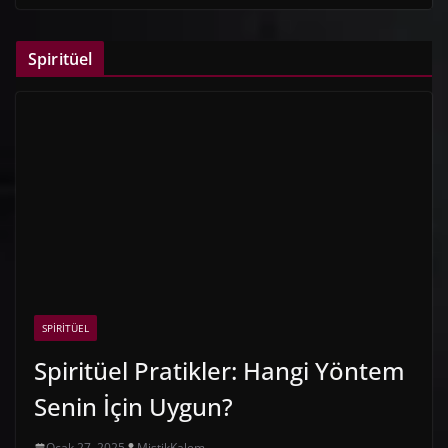
Spiritüel
SPIRITÜEL
Spiritüel Pratikler: Hangi Yöntem
Senin İçin Uygun?
Ocak 27, 2025
MistikKalem