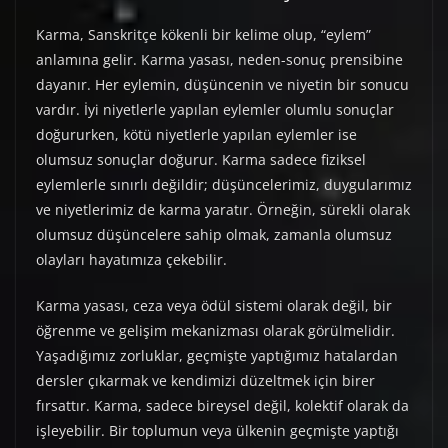
Karma, Sanskritçe kökenli bir kelime olup, “eylem”
anlamına gelir. Karma yasası, neden-sonuç prensibine
dayanır. Her eylemin, düşüncenin ve niyetin bir sonucu
vardır. İyi niyetlerle yapılan eylemler olumlu sonuçlar
doğururken, kötü niyetlerle yapılan eylemler ise
olumsuz sonuçlar doğurur. Karma sadece fiziksel
eylemlerle sınırlı değildir; düşüncelerimiz, duygularımız
ve niyetlerimiz de karma yaratır. Örneğin, sürekli olarak
olumsuz düşüncelere sahip olmak, zamanla olumsuz
olayları hayatımıza çekebilir.
Karma yasası, ceza veya ödül sistemi olarak değil, bir
öğrenme ve gelişim mekanizması olarak görülmelidir.
Yaşadığımız zorluklar, geçmişte yaptığımız hatalardan
dersler çıkarmak ve kendimizi düzeltmek için birer
fırsattır. Karma, sadece bireysel değil, kolektif olarak da
işleyebilir. Bir toplumun veya ülkenin geçmişte yaptığı