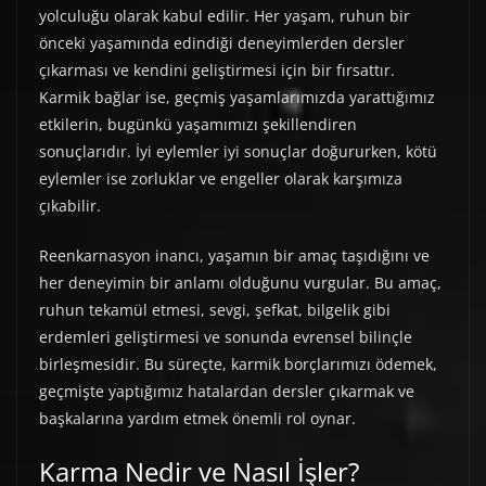
yolculuğu olarak kabul edilir. Her yaşam, ruhun bir
önceki yaşamında edindiği deneyimlerden dersler
çıkarması ve kendini geliştirmesi için bir fırsattır.
Karmik bağlar ise, geçmiş yaşamlarımızda yarattığımız
etkilerin, bugünkü yaşamımızı şekillendiren
sonuçlarıdır. İyi eylemler iyi sonuçlar doğururken, kötü
eylemler ise zorluklar ve engeller olarak karşımıza
çıkabilir.
Reenkarnasyon inancı, yaşamın bir amaç taşıdığını ve
her deneyimin bir anlamı olduğunu vurgular. Bu amaç,
ruhun tekamül etmesi, sevgi, şefkat, bilgelik gibi
erdemleri geliştirmesi ve sonunda evrensel bilinçle
birleşmesidir. Bu süreçte, karmik borçlarımızı ödemek,
geçmişte yaptığımız hatalardan dersler çıkarmak ve
başkalarına yardım etmek önemli rol oynar.
Karma Nedir ve Nasıl İşler?