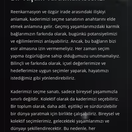
Reenkarnasyon ve özgür irade arasındaki ilişkiyi
anlamak, kaderimizi seçme sanatının anahtarını elde
etmek anlamına gelir. Geçmiş yaşamlarımızdaki karmik
bağlarımızın farkında olarak, bugünkü potansiyelimizi
ve eğilimlerimizi anlayabiliriz. Ancak, bu bağların bizi
esir almasına izin vermemeliyiz. Her zaman seçim
yapma özgürlüğüne sahip olduğumuzu unutmamalıyız.
Bilinçli ve farkında olarak, içsel değerlerimize ve
hedeflerimize uygun seçimler yaparak, hayatımızı
istediğimiz gibi yönlendirebiliriz.
Kaderimizi seçme sanatı, sadece bireysel yaşamımızla
sınırlı değildir. Kolektif olarak da kaderimizi seçebiliriz.
Bir toplum olarak, daha adil, eşitlikçi ve sürdürülebilir
bir dünya yaratmak için birlikte çalışabiliriz. Bireysel ve
kolektif seçimlerimiz, gelecekteki yaşamlarımızı ve
dünyayı şekillendirecektir. Bu nedenle, her