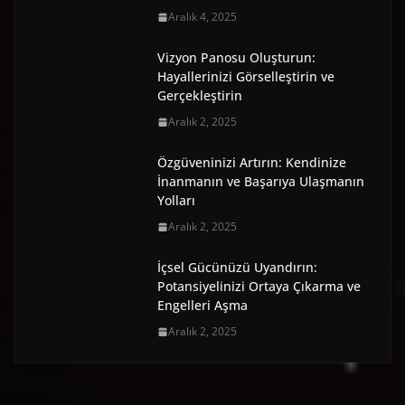
Aralık 4, 2025
Vizyon Panosu Oluşturun:
Hayallerinizi Görselleştirin ve
Gerçekleştirin
Aralık 2, 2025
Özgüveninizi Artırın: Kendinize
İnanmanın ve Başarıya Ulaşmanın
Yolları
Aralık 2, 2025
İçsel Gücünüzü Uyandırın:
Potansiyelinizi Ortaya Çıkarma ve
Engelleri Aşma
Aralık 2, 2025