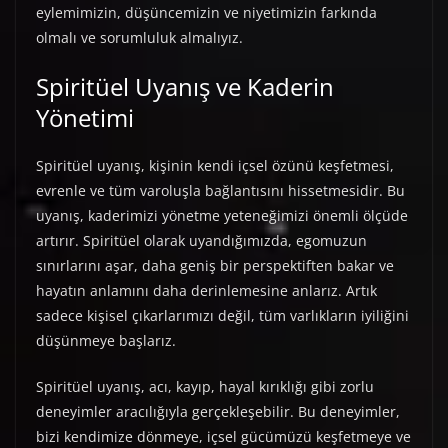
eylemimizin, düşüncemizin ve niyetimizin farkında
olmalı ve sorumluluk almalıyız.
Spiritüel Uyanış ve Kaderin
Yönetimi
Spiritüel uyanış, kişinin kendi içsel özünü keşfetmesi,
evrenle ve tüm varoluşla bağlantısını hissetmesidir. Bu
uyanış, kaderimizi yönetme yeteneğimizi önemli ölçüde
artırır. Spiritüel olarak uyandığımızda, egomuzun
sınırlarını aşar, daha geniş bir perspektiften bakar ve
hayatın anlamını daha derinlemesine anlarız. Artık
sadece kişisel çıkarlarımızı değil, tüm varlıkların iyiliğini
düşünmeye başlarız.
Spiritüel uyanış, acı, kayıp, hayal kırıklığı gibi zorlu
deneyimler aracılığıyla gerçekleşebilir. Bu deneyimler,
bizi kendimize dönmeye, içsel gücümüzü keşfetmeye ve