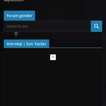
Astroloji | Son Yazılar