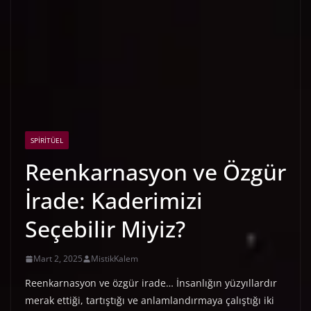
SPIRITÜEL
Reenkarnasyon ve Özgür
İrade: Kaderimizi
Seçebilir Miyiz?
Mart 2, 2025
MistikKalem
Reenkarnasyon ve özgür irade… İnsanlığın yüzyıllardır
merak ettiği, tartıştığı ve anlamlandırmaya çalıştığı iki