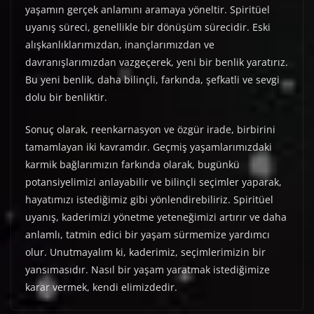
yaşamın gerçek anlamını aramaya yöneltir. Spiritüel
uyanış süreci, genellikle bir dönüşüm sürecidir. Eski
alışkanlıklarımızdan, inançlarımızdan ve
davranışlarımızdan vazgeçerek, yeni bir benlik yaratırız.
Bu yeni benlik, daha bilinçli, farkında, şefkatli ve sevgi
dolu bir benliktir.
Sonuç olarak, reenkarnasyon ve özgür irade, birbirini
tamamlayan iki kavramdır. Geçmiş yaşamlarımızdaki
karmik bağlarımızın farkında olarak, bugünkü
potansiyelimizi anlayabilir ve bilinçli seçimler yaparak,
hayatımızı istediğimiz gibi yönlendirebiliriz. Spiritüel
uyanış, kaderimizi yönetme yeteneğimizi artırır ve daha
anlamlı, tatmin edici bir yaşam sürmemize yardımcı
olur. Unutmayalım ki, kaderimiz, seçimlerimizin bir
yansımasıdır. Nasıl bir yaşam yaratmak istediğimize
karar vermek, kendi elimizdedir.