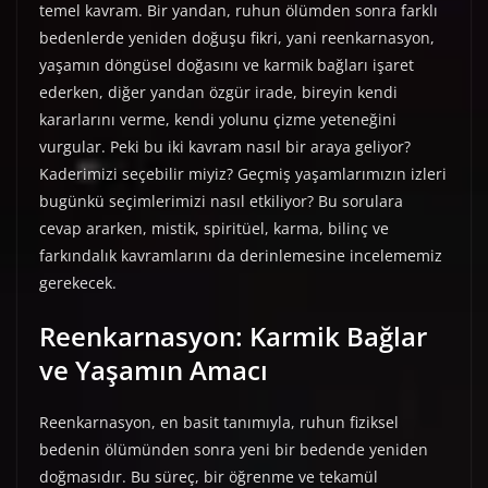
temel kavram. Bir yandan, ruhun ölümden sonra farklı
bedenlerde yeniden doğuşu fikri, yani reenkarnasyon,
yaşamın döngüsel doğasını ve karmik bağları işaret
ederken, diğer yandan özgür irade, bireyin kendi
kararlarını verme, kendi yolunu çizme yeteneğini
vurgular. Peki bu iki kavram nasıl bir araya geliyor?
Kaderimizi seçebilir miyiz? Geçmiş yaşamlarımızın izleri
bugünkü seçimlerimizi nasıl etkiliyor? Bu sorulara
cevap ararken, mistik, spiritüel, karma, bilinç ve
farkındalık kavramlarını da derinlemesine incelememiz
gerekecek.
Reenkarnasyon: Karmik Bağlar
ve Yaşamın Amacı
Reenkarnasyon, en basit tanımıyla, ruhun fiziksel
bedenin ölümünden sonra yeni bir bedende yeniden
doğmasıdır. Bu süreç, bir öğrenme ve tekamül