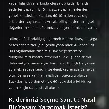
kadar bilinçli ve farkında olursak, o kadar bilinçli
seçimler yapabiliriz. Bilinçsizce yapılan eylemler,
genellikle alışkanlıklardan, dürtülerden veya dış
etkilerden kaynaklanır. Ancak, bilinçli eylemler, içsel
değerlerimize, hedeflerimize ve niyetlerimize dayanır.
Bilinç ve farkındalığı geliştirmek için meditasyon, yoga,
nefes egzersizleri gibi çeşitli yöntemler kullanabiliriz.
Bu uygulamalar, zihnimizi sakinleştirmemize,
duygularımızı kontrol etmemize ve düşüncelerimizi
daha net görmemize yardımcı olur. Bilinçli bir yaşam
sürmek, sadece kendimize değil, çevremize de faydalı
olur. Daha şefkatli, anlayışlı ve hoşgörülü oluruz.
Başkalarına yardım etmek, dünyayı daha iyi bir yer
yapmak için daha istekli oluruz.
Kaderimizi Seçme Sanatı: Nasıl
Bir Yaşam Yaratmak İsteriz?