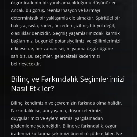
özgür iradenin bir yanılsama olduğunu düşünürler.
Ancak, bu görüş, reenkarnasyon ve karmayı
deterministik bir yaklaşımla ele almaktır. Spiritüel bir
bakış açısıyla, kader, önceden çizilmiş bir yol değil,
olasılıklar denizidir. Geçmiş yaşamlarımızdaki karmik
bağlarımız, bugünkü potansiyelimizi ve eğilimlerimizi
etkilese de, her zaman seçim yapma özgürlüğüne
sahibiz. Bu seçimler, gelecekteki kaderimizi
belirleyecektir.
Bilinç ve Farkındalık Seçimlerimizi
Nasıl Etkiler?
Bilinç, kendimizin ve çevremizin farkında olma halidir.
Farkındalık ise, anı yaşama, düşüncelerimizi,
duygularımızı ve eylemlerimizi yargılamadan
gözlemleme yeteneğidir. Bilinç ve farkındalık, özgür
irademizi kullanma şeklimizi önemli ölçüde etkiler. Ne