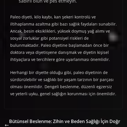
sabırlı olun ve pes etmeyin.
Paleo diyeti, kilo kaybı, kan şekeri kontrolü ve
iltihaplanma azaltma gibi bazı sağlık faydaları sunabilir.
Ancak, besin eksiklikleri, yüksek doymuş yağ alımı ve
sosyal zorluklar gibi potansiyel riskleri de
bulunmaktadır. Paleo diyetine başlamadan önce bir
doktora veya diyetisyene danışmak ve diyetin kişisel
ihtiyaçlara ve tercihlere göre uyarlanması önemlidir.
Herhangi bir diyette olduğu gibi, paleo diyetinin de
sürdürülebilir ve sağlıklı bir yaşam tarzının bir parçası
olması önemlidir. Dengeli beslenme, düzenli egzersiz
ve yeterli uyku, genel sağlığın korunması için önemlidir.
Bütünsel Beslenme: Zihin ve Beden Sağlığı İçin Doğr