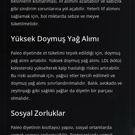
besinlerin kısıtlanması, lif alımını azaltabilir ve kabızlık
gibi sindirim sorunlarına yol açabilir. Yeterli lif alımını
sağlamak için, bol miktarda sebze ve meyve
tüketilmelidir.
Yüksek Doymuş Yağ Alımı
Paleo diyetinde et tüketimi teşvik edildiği için, doymuş
yağ alımı artabilir. Yüksek doymuş yağ alımı, LDL (kötü)
kolesterolü yükselterek kalp hastalığı riskini artırabilir.
Bu riski azaltmak için, yağsız etler tercih edilmeli ve
doymuş yağ alımı sınırlandırılmalıdır. Balık, avokado ve
zeytinyağı gibi sağlıklı yağlar da diyetin bir parçası
olmalıdır.
Sosyal Zorluklar
Paleo diyetinin kısıtlayıcı yapısı, sosyal ortamlarda
yemek yemeyi zorlaştırabilir. Restoranlarda yemek