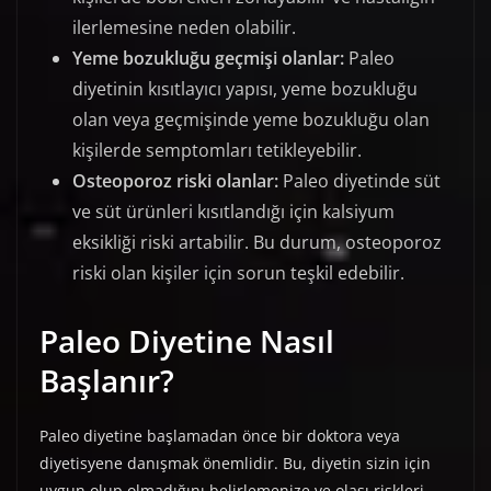
ilerlemesine neden olabilir.
Yeme bozukluğu geçmişi olanlar:
Paleo
diyetinin kısıtlayıcı yapısı, yeme bozukluğu
olan veya geçmişinde yeme bozukluğu olan
kişilerde semptomları tetikleyebilir.
Osteoporoz riski olanlar:
Paleo diyetinde süt
ve süt ürünleri kısıtlandığı için kalsiyum
eksikliği riski artabilir. Bu durum, osteoporoz
riski olan kişiler için sorun teşkil edebilir.
Paleo Diyetine Nasıl
Başlanır?
Paleo diyetine başlamadan önce bir doktora veya
diyetisyene danışmak önemlidir. Bu, diyetin sizin için
uygun olup olmadığını belirlemenize ve olası riskleri