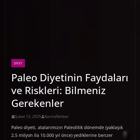
DIYET
Paleo Diyetinin Faydaları
ve Riskleri: Bilmeniz
Gerekenler
Şubat 13, 2025
KarmaRehber
Paleo diyeti, atalarımızın Paleolitik dönemde (yaklaşık
2,5 milyon ila 10.000 yıl önce) yediklerine benzer