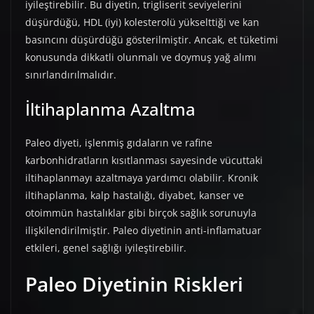
iyileştirebilir. Bu diyetin, trigliserit seviyelerini
düşürdüğü, HDL (iyi) kolesterolü yükselttiği ve kan
basıncını düşürdüğü gösterilmiştir. Ancak, et tüketimi
konusunda dikkatli olunmalı ve doymuş yağ alımı
sınırlandırılmalıdır.
İltihaplanma Azaltma
Paleo diyeti, işlenmiş gıdaların ve rafine
karbonhidratların kısıtlanması sayesinde vücuttaki
iltihaplanmayı azaltmaya yardımcı olabilir. Kronik
iltihaplanma, kalp hastalığı, diyabet, kanser ve
otoimmün hastalıklar gibi birçok sağlık sorunuyla
ilişkilendirilmiştir. Paleo diyetinin anti-inflamatuar
etkileri, genel sağlığı iyileştirebilir.
Paleo Diyetinin Riskleri