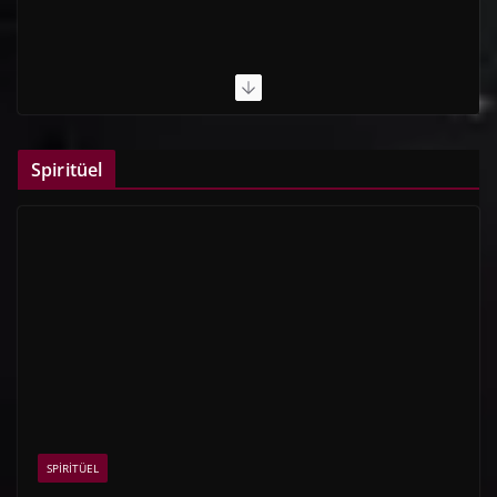
Spiritüel
SPIRITÜEL