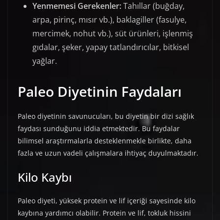
Yenmemesi Gerekenler:
Tahıllar (buğday,
arpa, pirinç, mısır vb.), baklagiller (fasulye,
mercimek, nohut vb.), süt ürünleri, işlenmiş
gıdalar, şeker, yapay tatlandırıcılar, bitkisel
yağlar.
Paleo Diyetinin Faydaları
Paleo diyetinin savunucuları, bu diyetin bir dizi sağlık
faydası sunduğunu iddia etmektedir. Bu faydalar
bilimsel araştırmalarla desteklenmekle birlikte, daha
fazla ve uzun vadeli çalışmalara ihtiyaç duyulmaktadır.
Kilo Kaybı
Paleo diyeti, yüksek protein ve lif içeriği sayesinde kilo
kaybına yardımcı olabilir. Protein ve lif, tokluk hissini