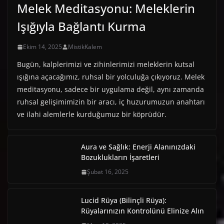
Melek Meditasyonu: Meleklerin
Işığıyla Bağlantı Kurma
Ekim 14, 2025
MistikKalem
Bugün, kalplerimizi ve zihinlerimizi meleklerin kutsal
ışığına açacağımız, ruhsal bir yolculuğa çıkıyoruz. Melek
meditasyonu, sadece bir uygulama değil, aynı zamanda
ruhsal gelişimimizin bir aracı, iç huzurumuzun anahtarı
ve ilahi alemlerle kurduğumuz bir köprüdür.
Aura ve Sağlık: Enerji Alanınızdaki
Bozuklukların İşaretleri
Şubat 16, 2025
Lucid Rüya (Bilinçli Rüya):
Rüyalarınızın Kontrolünü Elinize Alın