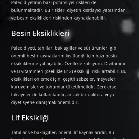
Paleo diyetinin bazı potansiyel riskleri de
bulunmaktadır. Bu riskler, diyetin kısıtlayıcı yapısından
ve besin eksiklikleri riskinden kaynaklanabilir.
Besin Eksiklikleri
Paleo diyeti, tahıllar, baklagiller ve süt ürünleri gibi
önemli besin kaynaklarını kısıtladığı için bazı besin
eksikliklerine yol açabilir. Özellikle kalsiyum, D vitamini
ve B vitaminleri (özellikle B12) eksikliği riski artabilir. Bu
eksiklikleri önlemek için, çeşitli sebzeler, meyveler,
kuruyemişler ve tohumlar tüketilmelidir. Gerekirse
takviyeler de kullanılabilir, ancak bir doktora veya
diyetisyene danışmak önemlidir.
Lif Eksikliği
Tahıllar ve baklagiller, önemli lif kaynaklarıdır. Bu