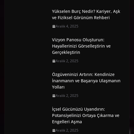
Yükselen Burç Nedir? Kariyer, Aşk
ve Fiziksel Görünüm Rehberi
Aralık 4, 2025
Vizyon Panosu Oluşturun:
Hayallerinizi Görselleştirin ve
Gerçekleştirin
Aralık 2, 2025
Özgüveninizi Artırın: Kendinize
İnanmanın ve Başarıya Ulaşmanın
Yolları
Aralık 2, 2025
İçsel Gücünüzü Uyandırın:
Potansiyelinizi Ortaya Çıkarma ve
Engelleri Aşma
Aralık 2, 2025