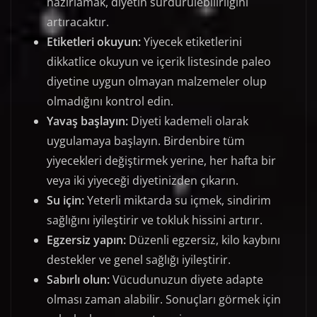
hazırlamak, diyetin sürdürülebilirliğini
artıracaktır.
Etiketleri okuyun:
Yiyecek etiketlerini
dikkatlice okuyun ve içerik listesinde paleo
diyetine uygun olmayan malzemeler olup
olmadığını kontrol edin.
Yavaş başlayın:
Diyeti kademeli olarak
uygulamaya başlayın. Birdenbire tüm
yiyecekleri değiştirmek yerine, her hafta bir
veya iki yiyeceği diyetinizden çıkarın.
Su için:
Yeterli miktarda su içmek, sindirim
sağlığını iyileştirir ve tokluk hissini artırır.
Egzersiz yapın:
Düzenli egzersiz, kilo kaybını
destekler ve genel sağlığı iyileştirir.
Sabırlı olun:
Vücudunuzun diyete adapte
olması zaman alabilir. Sonuçları görmek için