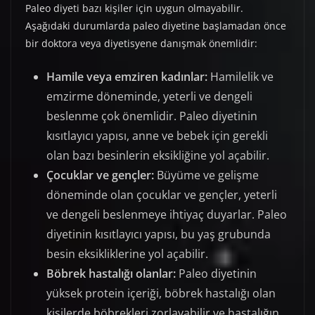
Paleo diyeti bazı kişiler için uygun olmayabilir.
Aşağıdaki durumlarda paleo diyetine başlamadan önce
bir doktora veya diyetisyene danışmak önemlidir:
Hamile veya emziren kadınlar:
Hamilelik ve
emzirme döneminde, yeterli ve dengeli
beslenme çok önemlidir. Paleo diyetinin
kısıtlayıcı yapısı, anne ve bebek için gerekli
olan bazı besinlerin eksikliğine yol açabilir.
Çocuklar ve gençler:
Büyüme ve gelişme
döneminde olan çocuklar ve gençler, yeterli
ve dengeli beslenmeye ihtiyaç duyarlar. Paleo
diyetinin kısıtlayıcı yapısı, bu yaş grubunda
besin eksikliklerine yol açabilir.
Böbrek hastalığı olanlar:
Paleo diyetinin
yüksek protein içeriği, böbrek hastalığı olan
kişilerde böbrekleri zorlayabilir ve hastalığın