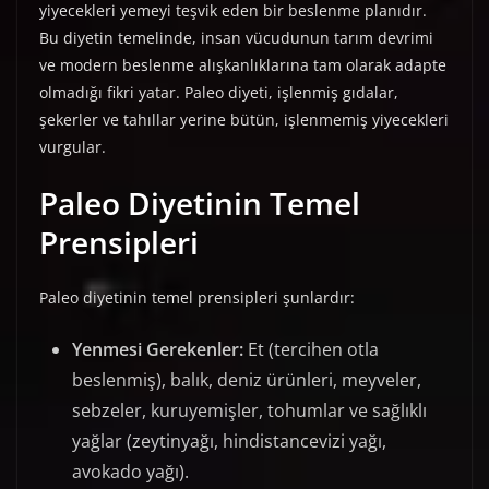
yiyecekleri yemeyi teşvik eden bir beslenme planıdır.
Bu diyetin temelinde, insan vücudunun tarım devrimi
ve modern beslenme alışkanlıklarına tam olarak adapte
olmadığı fikri yatar. Paleo diyeti, işlenmiş gıdalar,
şekerler ve tahıllar yerine bütün, işlenmemiş yiyecekleri
vurgular.
Paleo Diyetinin Temel
Prensipleri
Paleo diyetinin temel prensipleri şunlardır:
Yenmesi Gerekenler:
Et (tercihen otla
beslenmiş), balık, deniz ürünleri, meyveler,
sebzeler, kuruyemişler, tohumlar ve sağlıklı
yağlar (zeytinyağı, hindistancevizi yağı,
avokado yağı).