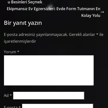
u Besinleri Seçmek
Ekipmansız Ev Egzersizleri: Evde Form Tutmanın En
Kolay Yolu
Bir yanıt yazın
E-posta adresiniz yayınlanmayacak.
Gerekli alanlar
*
ile
işaretlenmişlerdir
Yorum
*
Ad
*
E-posta
*