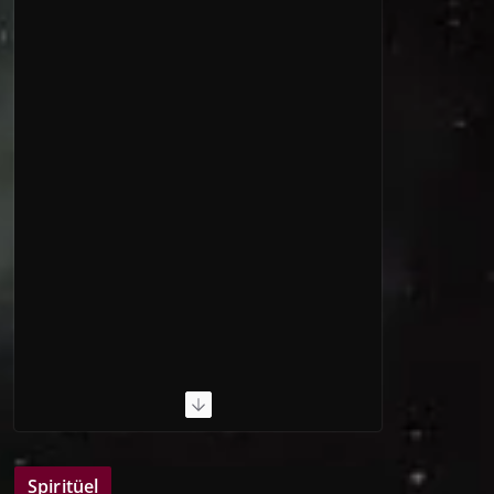
Spiritüel