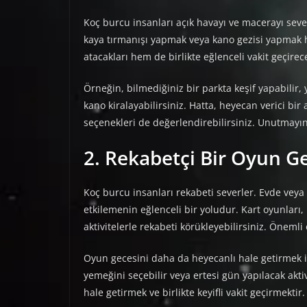
Koç burcu insanları açık havayı ve macerayı seve
kaya tırmanışı yapmak veya kano gezisi yapmak hari
atacakları hem de birlikte eğlenceli vakit geçirece
Örneğin, bilmediğiniz bir parkta keşif yapabilir,
kano kiralayabilirsiniz. Hatta, heyecan verici bi
seçenekleri de değerlendirebilirsiniz. Unutmayın
2. Rekabetçi Bir Oyun G
Koç burcu insanları rekabeti severler. Evde veya
etkilemenin eğlenceli bir yoludur. Kart oyunları,
aktivitelerle rekabeti körükleyebilirsiniz. Önemli
Oyun gecesini daha da heyecanlı hale getirmek i
yemeğini seçebilir veya ertesi gün yapılacak akti
hale getirmek ve birlikte keyifli vakit geçirmektir.