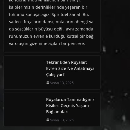
kalplerimizin derinliklerinde yeşeren bir
tohumu konuşacağız: Spiritüel Sanat. Bu,
sadece fırçaların dansı, notaların ahengi ya
da sözcüklerin büyüsü değil, aynı zamanda
ruhumuzun evrenle kurduğu kutsal bir bağ,
varoluşun gizemine açılan bir pencere.
Tekrar Eden Rüyalar:
Evren Size Ne Anlatmaya
Çalışıyor?
Nisan 13, 2025
Rüyalarda Tanımadığınız
Kişiler: Geçmiş Yaşam
Bağlantıları
Nisan 13, 2025