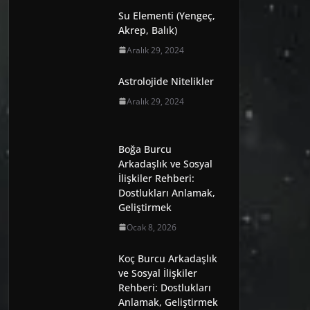
Su Elementi (Yengeç,
Akrep, Balık)
Aralık 29, 2024
Astrolojide Nitelikler
Aralık 29, 2024
Boğa Burcu
Arkadaşlık ve Sosyal
İlişkiler Rehberi:
Dostlukları Anlamak,
Geliştirmek
Ocak 8, 2026
Koç Burcu Arkadaşlık
ve Sosyal İlişkiler
Rehberi: Dostlukları
Anlamak, Geliştirmek