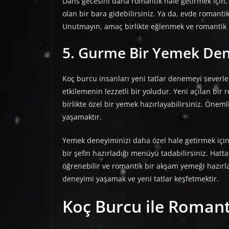
Dans gecesini daha romantik hale getirmek için,
olan bir bara gidebilirsiniz. Ya da, evde romanti
Unutmayın, amaç birlikte eğlenmek ve romantik 
5. Gurme Bir Yemek De
Koç burcu insanları yeni tatlar denemeyi severle
etkilemenin lezzetli bir yoludur. Yeni açılan bir 
birlikte özel bir yemek hazırlayabilirsiniz. Önem
yaşamaktır.
Yemek deneyiminizi daha özel hale getirmek için, 
bir şefin hazırladığı menüyü tadabilirsiniz. Hatta
öğrenebilir ve romantik bir akşam yemeği hazırlay
deneyimi yaşamak ve yeni tatlar keşfetmektir.
Koç Burcu ile Romant