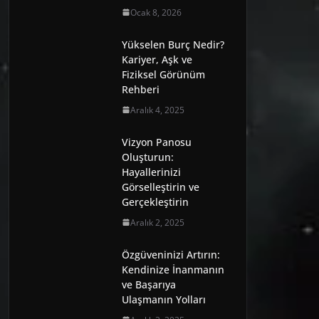
Ocak 8, 2026
Yükselen Burç Nedir?
Kariyer, Aşk ve
Fiziksel Görünüm
Rehberi
Aralık 4, 2025
Vizyon Panosu
Oluşturun:
Hayallerinizi
Görselleştirin ve
Gerçekleştirin
Aralık 2, 2025
Özgüveninizi Artırın:
Kendinize İnanmanın
ve Başarıya
Ulaşmanın Yolları