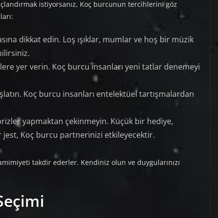
çlandırmak istiyorsanız, Koç burcunun tercihlerini göz
arı:
sına dikkat edin. Loş ışıklar, mumlar ve hoş bir müzik
lirsiniz.
lere yer verin. Koç burcu insanları yeni tatlar denemeyi
başlatın. Koç burcu insanları entelektüel tartışmalardan
izler yapmaktan çekinmeyin. Küçük bir hediye,
 jest, Koç burcu partnerinizi etkileyecektir.
mimiyeti takdir ederler. Kendiniz olun ve duygularınızı
Seçimi