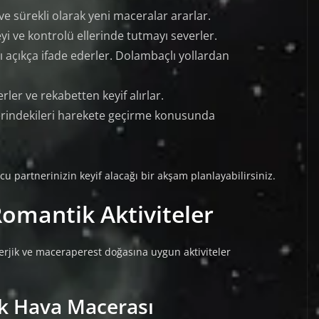
 sürekli olarak yeni maceralar ararlar.
i ve kontrolü ellerinde tutmayı severler.
 açıkça ifade ederler. Dolambaçlı yollardan
ler ve rekabetten keyif alırlar.
lerindekileri harekete geçirme konusunda
u partnerinizin keyif alacağı bir akşam planlayabilirsiniz.
omantik Aktiviteler
nerjik ve maceraperest doğasına uygun aktiviteler
ık Hava Macerası