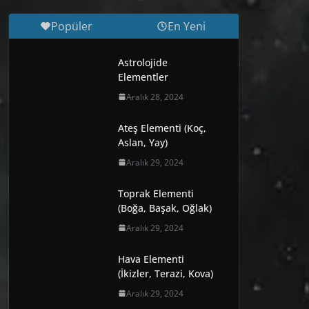
Popüler
En Yeni
Astrolojide
Elementler
Aralık 28, 2024
Ateş Elementi (Koç,
Aslan, Yay)
Aralık 29, 2024
Toprak Elementi
(Boğa, Başak, Oğlak)
Aralık 29, 2024
Hava Elementi
(İkizler, Terazi, Kova)
Aralık 29, 2024