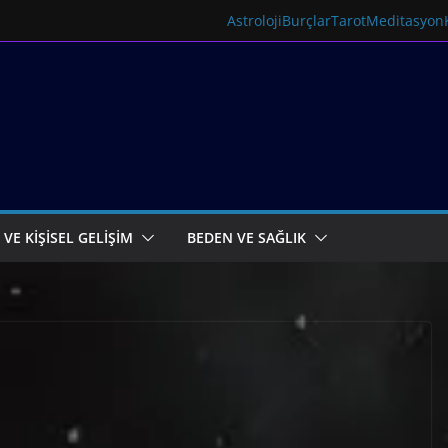
Astroloji
Burçlar
Tarot
Meditasyon
 VE KİŞİSEL GELİŞİM
BEDEN VE SAĞLIK