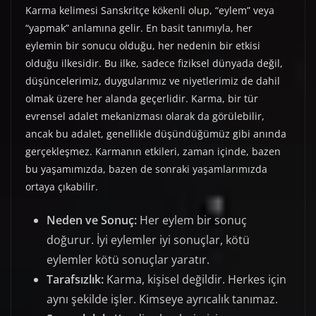
Karma kelimesi Sanskritçe kökenli olup, “eylem” veya
“yapmak” anlamına gelir. En basit tanımıyla, her
eylemin bir sonucu olduğu, her nedenin bir etkisi
olduğu ilkesidir. Bu ilke, sadece fiziksel dünyada değil,
düşüncelerimiz, duygularımız ve niyetlerimiz de dahil
olmak üzere her alanda geçerlidir. Karma, bir tür
evrensel adalet mekanizması olarak da görülebilir,
ancak bu adalet, genellikle düşündüğümüz gibi anında
gerçekleşmez. Karmanın etkileri, zaman içinde, bazen
bu yaşamımızda, bazen de sonraki yaşamlarımızda
ortaya çıkabilir.
Neden ve Sonuç:
Her eylem bir sonuç
doğurur. İyi eylemler iyi sonuçlar, kötü
eylemler kötü sonuçlar yaratır.
Tarafsızlık:
Karma, kişisel değildir. Herkes için
aynı şekilde işler. Kimseye ayrıcalık tanımaz.