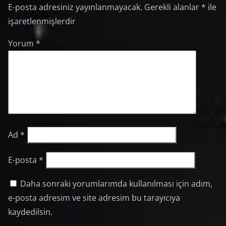
E-posta adresiniz yayınlanmayacak.
Gerekli alanlar
*
ile
işaretlenmişlerdir
Yorum
*
Ad
*
E-posta
*
Daha sonraki yorumlarımda kullanılması için adım,
e-posta adresim ve site adresim bu tarayıcıya
kaydedilsin.