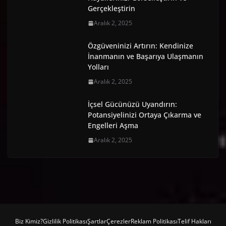
Gerçekleştirin
Aralık 2, 2025
Özgüveninizi Artırın: Kendinize
İnanmanın ve Başarıya Ulaşmanın
Yolları
Aralık 2, 2025
İçsel Gücünüzü Uyandırın:
Potansiyelinizi Ortaya Çıkarma ve
Engelleri Aşma
Aralık 2, 2025
Biz Kimiz?
Gizlilik Politikası
Şartlar
Çerezler
Reklam Politikası
Telif Hakları