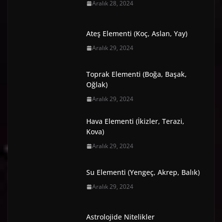
Aralık 28, 2024
Ateş Elementi (Koç, Aslan, Yay)
Aralık 29, 2024
Toprak Elementi (Boğa, Başak,
Oğlak)
Aralık 29, 2024
Hava Elementi (İkizler, Terazi,
Kova)
Aralık 29, 2024
Su Elementi (Yengeç, Akrep, Balık)
Aralık 29, 2024
Astrolojide Nitelikler