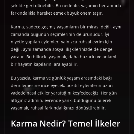
şekilde geri dönebilir. Bu nedenle, yaşamın her anında
farkındalıkla hareket etmek büyük önem taşır.
Karma, sadece geçmiş yaşamların bir mirası değil, aynı
zamanda bugünün seçimlerinin de ürünüdür. İyi
niyetle yapılan eylemler, yalnızca ruhsal evrim için
değil, aynı zamanda sosyal ilişkilerinizde de denge
yaratır. Bu bilinçle yaşamak, daha huzurlu ve anlamlı
bir hayatın kapılarını aralayabilir.
Bu yazıda, karma ve günlük yaşam arasındaki bağı
derinlemesine inceleyecek, pozitif eylemlerin uzun
vadede nasıl etkiler yarattığını keşfedeceğiz. Her gün
attığınız adımın, evrende yankı bulduğunu bilerek
yaşamak, ruhsal farkındalığınızı dönüştürebilir.
Karma Nedir? Temel İlkeler