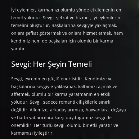
İyi eylemler, karmamızı olumlu yönde etkilemenin en
temel yoludur. Sevgi, şefkat ve hizmet, iyi eylemlerin
temelini oluşturur. Başkalarına sevgiyle yaklaşmak,
onlara şefkat göstermek ve onlara hizmet etmek, hem
kendimiz hem de başkaları için olumlu bir karma
yaratır.
Sevgi: Her Şeyin Temeli
Sevgi, evrenin en güçlü enerjisidir. Kendimize ve
başkalarına sevgiyle yaklaşmak, kalbimizi açmak ve
affetmek, olumlu bir karma yaratmanın en etkili
yoludur. Sevgi, sadece romantik ilişkilerle sınırlı
değildir. Ailemize, arkadaşlarımıza, hayvanlara, doğaya
ve hatta yabancılara karşı duyduğumuz sevgi de
önemlidir. Her türlü sevgi, olumlu bir etki yaratır ve
karmamızı iyileştirir.