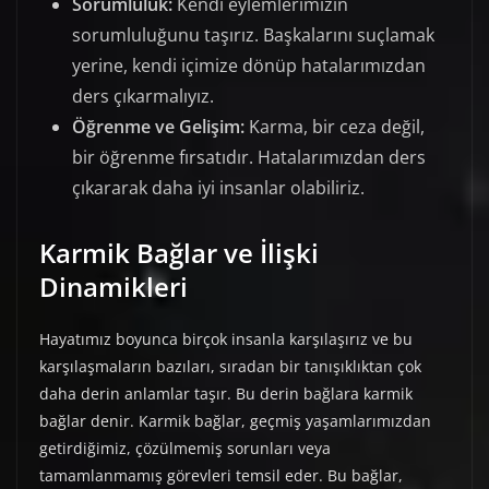
Sorumluluk:
Kendi eylemlerimizin
sorumluluğunu taşırız. Başkalarını suçlamak
yerine, kendi içimize dönüp hatalarımızdan
ders çıkarmalıyız.
Öğrenme ve Gelişim:
Karma, bir ceza değil,
bir öğrenme fırsatıdır. Hatalarımızdan ders
çıkararak daha iyi insanlar olabiliriz.
Karmik Bağlar ve İlişki
Dinamikleri
Hayatımız boyunca birçok insanla karşılaşırız ve bu
karşılaşmaların bazıları, sıradan bir tanışıklıktan çok
daha derin anlamlar taşır. Bu derin bağlara karmik
bağlar denir. Karmik bağlar, geçmiş yaşamlarımızdan
getirdiğimiz, çözülmemiş sorunları veya
tamamlanmamış görevleri temsil eder. Bu bağlar,