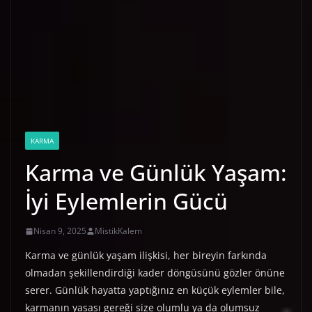
KARMA
Karma ve Günlük Yaşam:
İyi Eylemlerin Gücü
Nisan 9, 2025
MistikKalem
Karma ve günlük yaşam ilişkisi, her bireyin farkında
olmadan şekillendirdiği kader döngüsünü gözler önüne
serer. Günlük hayatta yaptığınız en küçük eylemler bile,
karmanın yasası gereği size olumlu ya da olumsuz