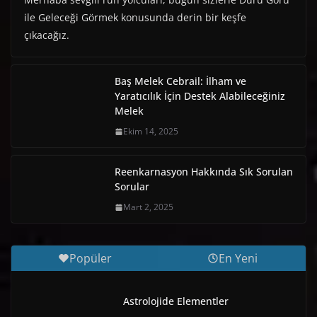
ile Geleceği Görmek konusunda derin bir keşfe
çıkacağız.
Baş Melek Cebrail: İlham ve
Yaratıcılık İçin Destek Alabileceğiniz
Melek
Ekim 14, 2025
Reenkarnasyon Hakkında Sık Sorulan
Sorular
Mart 2, 2025
Popüler
En Yeni
Astrolojide Elementler