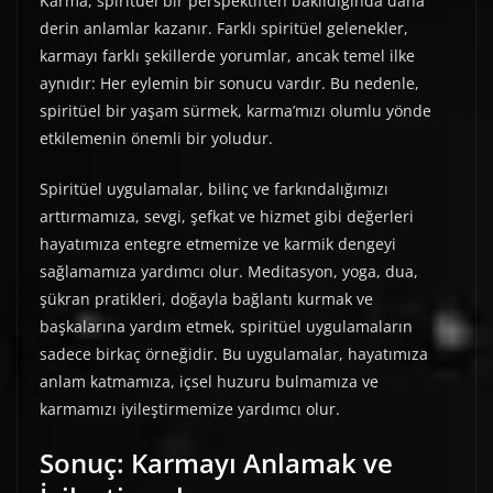
Karma, spiritüel bir perspektiften bakıldığında daha
derin anlamlar kazanır. Farklı spiritüel gelenekler,
karmayı farklı şekillerde yorumlar, ancak temel ilke
aynıdır: Her eylemin bir sonucu vardır. Bu nedenle,
spiritüel bir yaşam sürmek, karma’mızı olumlu yönde
etkilemenin önemli bir yoludur.
Spiritüel uygulamalar, bilinç ve farkındalığımızı
arttırmamıza, sevgi, şefkat ve hizmet gibi değerleri
hayatımıza entegre etmemize ve karmik dengeyi
sağlamamıza yardımcı olur. Meditasyon, yoga, dua,
şükran pratikleri, doğayla bağlantı kurmak ve
başkalarına yardım etmek, spiritüel uygulamaların
sadece birkaç örneğidir. Bu uygulamalar, hayatımıza
anlam katmamıza, içsel huzuru bulmamıza ve
karmamızı iyileştirmemize yardımcı olur.
Sonuç: Karmayı Anlamak ve