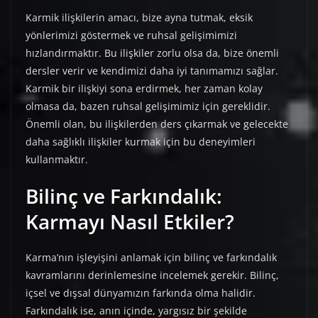
Karmik ilişkilerin amacı, bize ayna tutmak, eksik
yönlerimizi göstermek ve ruhsal gelişimimizi
hızlandırmaktır. Bu ilişkiler zorlu olsa da, bize önemli
dersler verir ve kendimizi daha iyi tanımamızı sağlar.
Karmik bir ilişkiyi sona erdirmek, her zaman kolay
olmasa da, bazen ruhsal gelişimimiz için gereklidir.
Önemli olan, bu ilişkilerden ders çıkarmak ve gelecekte
daha sağlıklı ilişkiler kurmak için bu deneyimleri
kullanmaktır.
Bilinç ve Farkındalık:
Karmayı Nasıl Etkiler?
Karma’nın işleyişini anlamak için bilinç ve farkındalık
kavramlarını derinlemesine incelemek gerekir. Bilinç,
içsel ve dışsal dünyamızın farkında olma halidir.
Farkındalık ise, anın içinde, yargısız bir şekilde