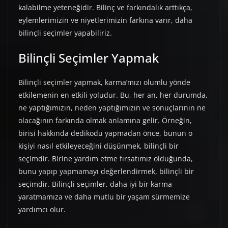
kalabilme yeteneğidir. Bilinç ve farkındalık arttıkça,
eylemlerimizin ve niyetlerimizin farkına varır, daha
bilinçli seçimler yapabiliriz.
Bilinçli Seçimler Yapmak
Bilinçli seçimler yapmak, karma’mızı olumlu yönde
etkilemenin en etkili yoludur. Bu, her an, her durumda,
ne yaptığımızın, neden yaptığımızın ve sonuçlarının ne
olacağının farkında olmak anlamına gelir. Örneğin,
birisi hakkında dedikodu yapmadan önce, bunun o
kişiyi nasıl etkileyeceğini düşünmek, bilinçli bir
seçimdir. Birine yardım etme fırsatımız olduğunda,
bunu yapıp yapmamayı değerlendirmek, bilinçli bir
seçimdir. Bilinçli seçimler, daha iyi bir karma
yaratmamıza ve daha mutlu bir yaşam sürmemize
yardımcı olur.