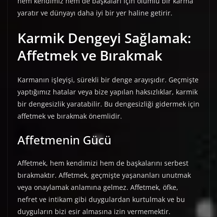
hem kendimiz hem de başkaları için olumlu bir karma
yaratır ve dünyayı daha iyi bir yer haline getirir.
Karmik Dengeyi Sağlamak:
Affetmek ve Bırakmak
Karmanın işleyişi, sürekli bir denge arayışıdır. Geçmişte
yaptığımız hatalar veya bize yapılan haksızlıklar, karmik
bir dengesizlik yaratabilir. Bu dengesizliği gidermek için
affetmek ve bırakmak önemlidir.
Affetmenin Gücü
Affetmek, hem kendimizi hem de başkalarını serbest
bırakmaktır. Affetmek, geçmişte yaşananları unutmak
veya onaylamak anlamına gelmez. Affetmek, öfke,
nefret ve intikam gibi duygulardan kurtulmak ve bu
duyguların bizi esir almasına izin vermemektir.