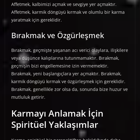
Affetmek, kalbimizi açmak ve sevgiye yer açmaktır.
Affetmek, karmik döngüyü kırmak ve olumlu bir karma
yaratmak için gereklidir.
Bırakmak ve Özgürleşmek
Bırakmak, geçmişte yaşanan acı verici olaylara, ilişkilere
veya düşünce kalıplarına tutunmamaktır. Bırakmak,
geçmişin bizi engellemesine izin vermemektir.
Bırakmak, yeni başlangıçlara yer açmaktır. Bırakmak,
karmik döngüyü kırmak ve özgürleşmek için gereklidir.
Bırakmak, genellikle zor olsa da, sonunda bize huzur ve
mutluluk getirir.
Karmayı Anlamak İçin
Spiritüel Yaklaşımlar