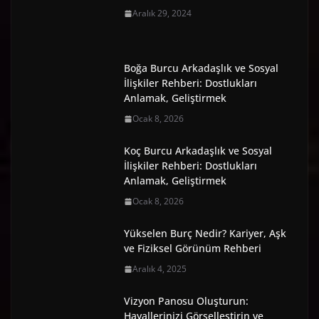
Aralık 29, 2024
Boğa Burcu Arkadaşlık ve Sosyal
İlişkiler Rehberi: Dostlukları
Anlamak, Geliştirmek
Ocak 8, 2026
Koç Burcu Arkadaşlık ve Sosyal
İlişkiler Rehberi: Dostlukları
Anlamak, Geliştirmek
Ocak 8, 2026
Yükselen Burç Nedir? Kariyer, Aşk
ve Fiziksel Görünüm Rehberi
Aralık 4, 2025
Vizyon Panosu Oluşturun:
Hayallerinizi Görselleştirin ve