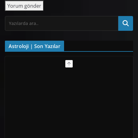
Astroloji | Son Yazılar