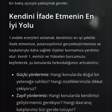
bir bakış açısıyla yaklaşmak gerekir.
Kendini İfade Etmenin En
İyi Yolu
1.evdeki enerjileri anlamak, kendimizi en iyi şekilde
ifade etmemize, potansiyelimizi gerçekleştirmemize ve
başkalarıyla daha sağlıklı ilişkiler kurmamıza yardımcı
olur. Kendi 1. evimizi ve Yükselen burcumuzu
keşfederek, şu konularda farkındalığımızı artırabiliriz:
Güçlü yönlerimiz:
Hangi konularda doğal bir
yeteneğe sahibiz? Hangi özelliklerimizle dikkat
çekiyoruz?
Zayıf yönlerimiz:
Hangi konularda kendimizi
geliştirmemiz gerekiyor? Hangi davranış
kalıplarımız bizi geride tutuyor?