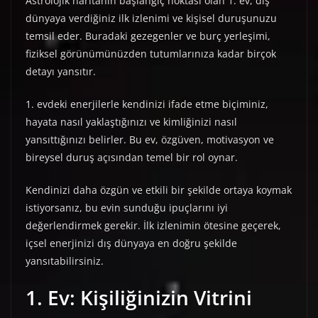
Astrolojik haritanın başlangıç noktası olan 1. ev, dış
dünyaya verdiğiniz ilk izlenimi ve kişisel duruşunuzu
temsil eder. Buradaki gezegenler ve burç yerleşimi,
fiziksel görünümünüzden tutumlarınıza kadar birçok
detayı yansıtır.
1. evdeki enerjilerle kendinizi ifade etme biçiminiz,
hayata nasıl yaklaştığınızı ve kimliğinizi nasıl
yansıttığınızı belirler. Bu ev, özgüven, motivasyon ve
bireysel duruş açısından temel bir rol oynar.
Kendinizi daha özgün ve etkili bir şekilde ortaya koymak
istiyorsanız, bu evin sunduğu ipuçlarını iyi
değerlendirmek gerekir. İlk izlenimin ötesine geçerek,
içsel enerjinizi dış dünyaya en doğru şekilde
yansıtabilirsiniz.
1. Ev: Kişiliğinizin Vitrini