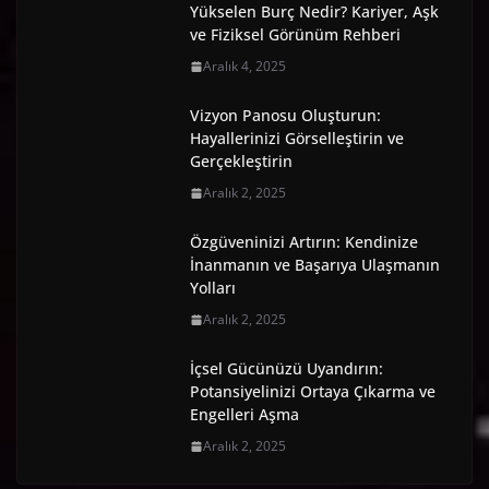
Yükselen Burç Nedir? Kariyer, Aşk
ve Fiziksel Görünüm Rehberi
Aralık 4, 2025
Vizyon Panosu Oluşturun:
Hayallerinizi Görselleştirin ve
Gerçekleştirin
Aralık 2, 2025
Özgüveninizi Artırın: Kendinize
İnanmanın ve Başarıya Ulaşmanın
Yolları
Aralık 2, 2025
İçsel Gücünüzü Uyandırın:
Potansiyelinizi Ortaya Çıkarma ve
Engelleri Aşma
Aralık 2, 2025