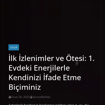
EVLER
İlk İzlenimler ve Ötesi: 1.
Evdeki Enerjilerle
Kendinizi İfade Etme
Biçiminiz
Ocak 28, 2025
KarmaRehber