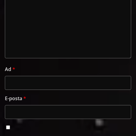
Ad
*
E-posta
*