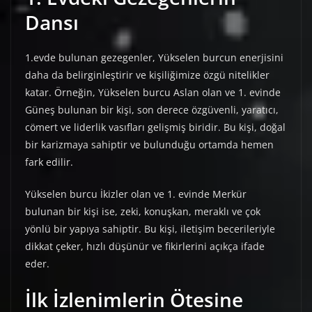
Dansı
1.evde bulunan gezegenler, Yükselen burcun enerjisini
daha da belirginleştirir ve kişiliğimize özgü nitelikler
katar. Örneğin, Yükselen burcu Aslan olan ve 1. evinde
Güneş bulunan bir kişi, son derece özgüvenli, yaratıcı,
cömert ve liderlik vasıfları gelişmiş biridir. Bu kişi, doğal
bir karizmaya sahiptir ve bulunduğu ortamda hemen
fark edilir.
Yükselen burcu İkizler olan ve 1. evinde Merkür
bulunan bir kişi ise, zeki, konuşkan, meraklı ve çok
yönlü bir yapıya sahiptir. Bu kişi, iletişim becerileriyle
dikkat çeker, hızlı düşünür ve fikirlerini açıkça ifade
eder.
İlk İzlenimlerin Ötesine