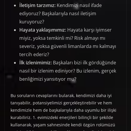
İletişim tarzımız:
Kendimizi nasıl ifade
ediyoruz? Başkalarıyla nasıl iletişim
kuruyoruz?
Hayata yaklaşımımız:
Hayata karşı iyimser
miyiz, yoksa temkinli mi? Risk almayı mı
severiz, yoksa güvenli limanlarda mı kalmayı
tercih ederiz?
İlk izlenimimiz:
Başkaları bizi ilk gördüğünde
nasıl bir izlenim ediniyor? Bu izlenim, gerçek
benliğimizi yansıtıyor mu?
Bu soruların cevaplarını bularak, kendimizi daha iyi
tanıyabilir, potansiyelimizi gerçekleştirebilir ve hem
kendimizle hem de başkalarıyla daha uyumlu bir ilişki
kurabiliriz. 1. evimizdeki enerjileri bilinçli bir şekilde
kullanarak, yaşam sahnesinde kendi özgün rolümüzü