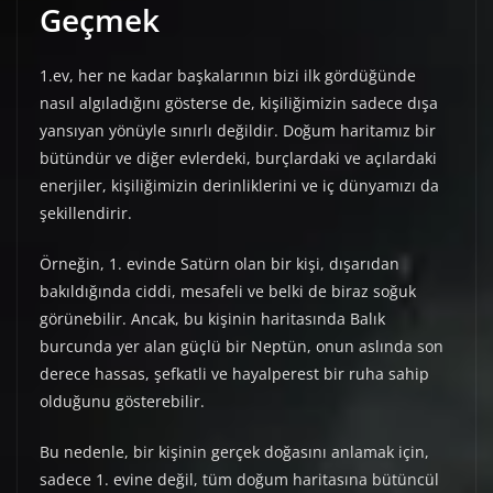
Geçmek
1.ev, her ne kadar başkalarının bizi ilk gördüğünde
nasıl algıladığını gösterse de, kişiliğimizin sadece dışa
yansıyan yönüyle sınırlı değildir. Doğum haritamız bir
bütündür ve diğer evlerdeki, burçlardaki ve açılardaki
enerjiler, kişiliğimizin derinliklerini ve iç dünyamızı da
şekillendirir.
Örneğin, 1. evinde Satürn olan bir kişi, dışarıdan
bakıldığında ciddi, mesafeli ve belki de biraz soğuk
görünebilir. Ancak, bu kişinin haritasında Balık
burcunda yer alan güçlü bir Neptün, onun aslında son
derece hassas, şefkatli ve hayalperest bir ruha sahip
olduğunu gösterebilir.
Bu nedenle, bir kişinin gerçek doğasını anlamak için,
sadece 1. evine değil, tüm doğum haritasına bütüncül