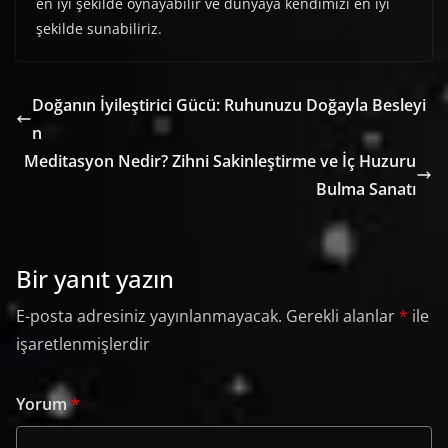
en iyi şekilde oynayabilir ve dünyaya kendimizi en iyi
şekilde sunabiliriz.
Doğanın İyileştirici Gücü: Ruhunuzu Doğayla Besleyi
n
Meditasyon Nedir? Zihni Sakinleştirme ve İç Huzuru
Bulma Sanatı
Bir yanıt yazın
E-posta adresiniz yayınlanmayacak.
Gerekli alanlar
*
ile
işaretlenmişlerdir
Yorum
*