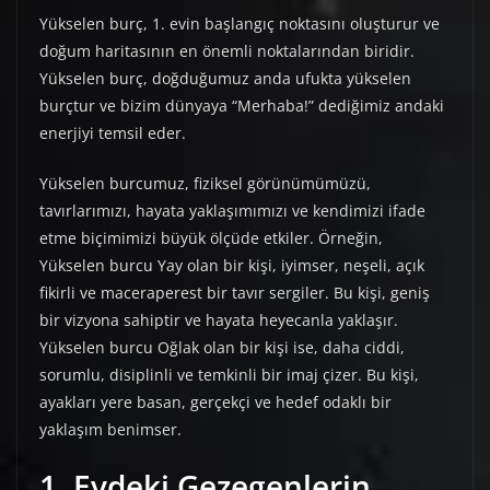
Yükselen burç, 1. evin başlangıç noktasını oluşturur ve
doğum haritasının en önemli noktalarından biridir.
Yükselen burç, doğduğumuz anda ufukta yükselen
burçtur ve bizim dünyaya “Merhaba!” dediğimiz andaki
enerjiyi temsil eder.
Yükselen burcumuz, fiziksel görünümümüzü,
tavırlarımızı, hayata yaklaşımımızı ve kendimizi ifade
etme biçimimizi büyük ölçüde etkiler. Örneğin,
Yükselen burcu Yay olan bir kişi, iyimser, neşeli, açık
fikirli ve maceraperest bir tavır sergiler. Bu kişi, geniş
bir vizyona sahiptir ve hayata heyecanla yaklaşır.
Yükselen burcu Oğlak olan bir kişi ise, daha ciddi,
sorumlu, disiplinli ve temkinli bir imaj çizer. Bu kişi,
ayakları yere basan, gerçekçi ve hedef odaklı bir
yaklaşım benimser.
1. Evdeki Gezegenlerin