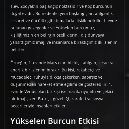
1.ev, Zodyak’ın başlangıç noktasıdır ve Koç burcunun
doğal evidir. Bu nedenle, yeni başlangıçlar, atılganlık,
cesaret ve öncülük gibi temalarla ilişkilendirilir. 1. evde
bulunan gezegenler ve Yükselen burcumuz,
kişiliğimizin en belirgin özelliklerini, dış dünyaya
yansıttığımız imajı ve insanlarda bıraktığımız ilk izlenimi
belirler.
Örneğin, 1. evinde Mars olan bir kişi, atılgan, cesur ve
enerjik bir izlenim bırakır. Bu kişi, rekabetçi ve
mücadeleci ruhuyla dikkat çekerken, sabırsız ve
düşünmeden hareket etme eğilimi de gösterebilir. 1.
evinde Venüs olan bir kişi ise, nazik, uyumlu ve çekici
bir imaj çizer. Bu kişi, güzelliği, zarafeti ve sosyal
becerileriyle insanları etkiler.
Yükselen Burcun Etkisi