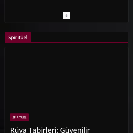
Spiritüel
SPIRITÜEL
Rüya Tabirleri: Güvenilir