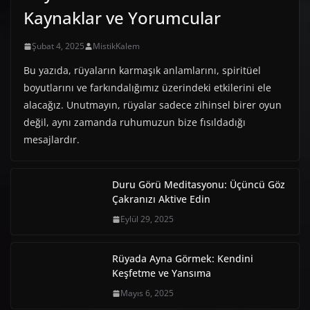
Kaynaklar ve Yorumcular
Şubat 4, 2025
MistikKalem
Bu yazıda, rüyaların karmaşık anlamlarını, spiritüel
boyutlarını ve farkındalığımız üzerindeki etkilerini ele
alacağız. Unutmayın, rüyalar sadece zihinsel birer oyun
değil, aynı zamanda ruhumuzun bize fısıldadığı
mesajlardır.
Duru Görü Meditasyonu: Üçüncü Göz
Çakranızı Aktive Edin
Eylül 29, 2025
Rüyada Ayna Görmek: Kendini
Keşfetme ve Yansıma
Mayıs 6, 2025