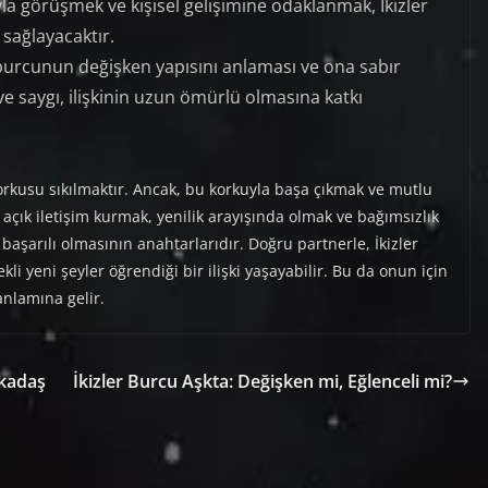
a görüşmek ve kişisel gelişimine odaklanmak, İkizler
sağlayacaktır.
 burcunun değişken yapısını anlaması ve ona sabır
 ve saygı, ilişkinin uzun ömürlü olmasına katkı
orkusu sıkılmaktır. Ancak, bu korkuyla başa çıkmak ve mutlu
çık iletişim kurmak, yenilik arayışında olmak ve bağımsızlık
aşarılı olmasının anahtarlarıdır. Doğru partnerle, İkizler
kli yeni şeyler öğrendiği bir ilişki yaşayabilir. Bu da onun için
anlamına gelir.
rkadaş
İkizler Burcu Aşkta: Değişken mi, Eğlenceli mi?