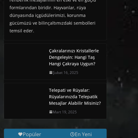
formlarından biridir. Hayvanlar, rüya
dünyasında içgüdülerimizi, korunma
gücümüzü ve bilinçaltımızdaki sembolleri
temsil eder.
Çakralarınızı Kristallerle
Dengeleyin: Hangi Taş
Hangi Çakraya Uygun?
Şubat 16, 2025
Telepati ve Rüyalar:
Rüyalarınızda Telepatik
Mesajlar Alabilir Misiniz?
Mart 19, 2025
Popüler
En Yeni