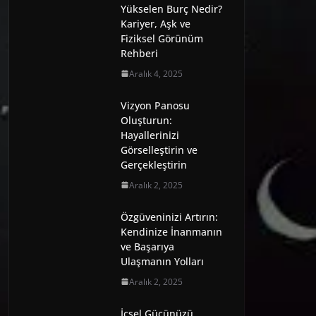
Yükselen Burç Nedir?
Kariyer, Aşk ve
Fiziksel Görünüm
Rehberi
Aralık 4, 2025
Vizyon Panosu
Oluşturun:
Hayallerinizi
Görselleştirin ve
Gerçekleştirin
Aralık 2, 2025
Özgüveninizi Artırın:
Kendinize İnanmanın
ve Başarıya
Ulaşmanın Yolları
Aralık 2, 2025
İçsel Gücünüzü