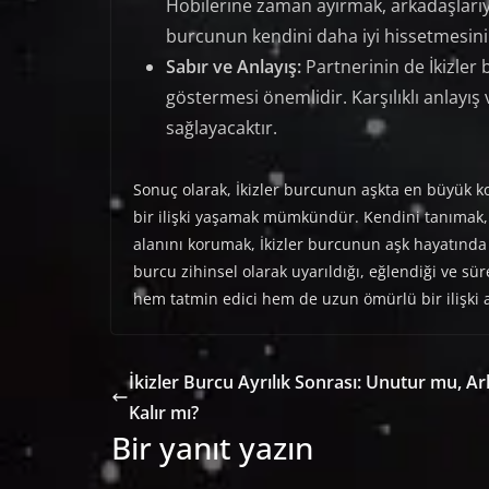
Hobilerine zaman ayırmak, arkadaşlarıyl
burcunun kendini daha iyi hissetmesini 
Sabır ve Anlayış:
Partnerinin de İkizler
göstermesi önemlidir. Karşılıklı anlayış
sağlayacaktır.
Sonuç olarak, İkizler burcunun aşkta en büyük k
bir ilişki yaşamak mümkündür. Kendini tanımak, a
alanını korumak, İkizler burcunun aşk hayatında b
burcu zihinsel olarak uyarıldığı, eğlendiği ve süre
hem tatmin edici hem de uzun ömürlü bir ilişki 
İkizler Burcu Ayrılık Sonrası: Unutur mu, A
Kalır mı?
Bir yanıt yazın