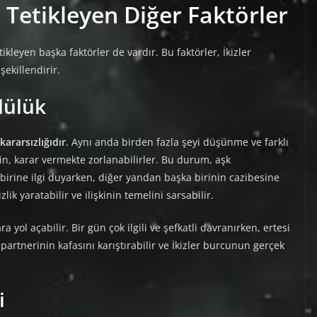
 Tetikleyen Diğer Faktörler
ikleyen başka faktörler de vardır. Bu faktörler, İkizler
şekillendirir.
nlülük
kararsızlığıdır
. Aynı anda birden fazla şeyi düşünme ve farklı
çin, karar vermekte zorlanabilirler. Bu durum, aşk
 birine ilgi duyarken, diğer yandan başka birinin cazibesine
lik yaratabilir ve ilişkinin temelini sarsabilir.
 yol açabilir. Bir gün çok ilgili ve şefkatli davranırken, ertesi
partnerinin kafasını karıştırabilir ve İkizler burcunun gerçek
i