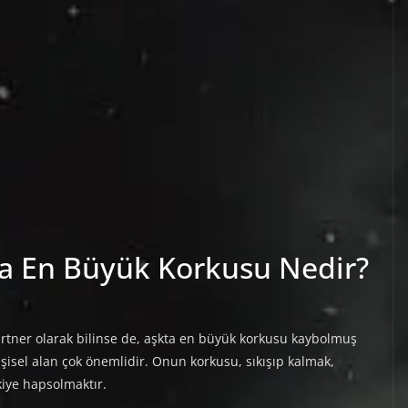
ta En Büyük Korkusu Nedir?
 partner olarak bilinse de, aşkta en büyük korkusu kaybolmuş
kişisel alan çok önemlidir. Onun korkusu, sıkışıp kalmak,
kiye hapsolmaktır.