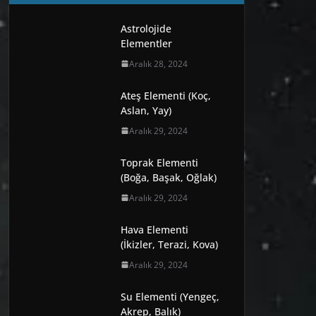
Astrolojide
Elementler
Aralık 28, 2024
Ateş Elementi (Koç,
Aslan, Yay)
Aralık 29, 2024
Toprak Elementi
(Boğa, Başak, Oğlak)
Aralık 29, 2024
Hava Elementi
(İkizler, Terazi, Kova)
Aralık 29, 2024
Su Elementi (Yengeç,
Akrep, Balık)