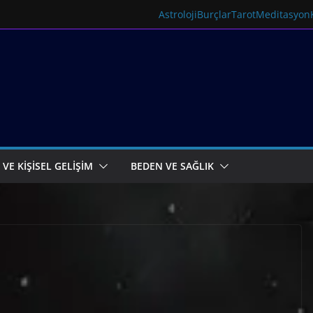
Astroloji
Burçlar
Tarot
Meditasyon
 VE KİŞİSEL GELİŞİM
BEDEN VE SAĞLIK