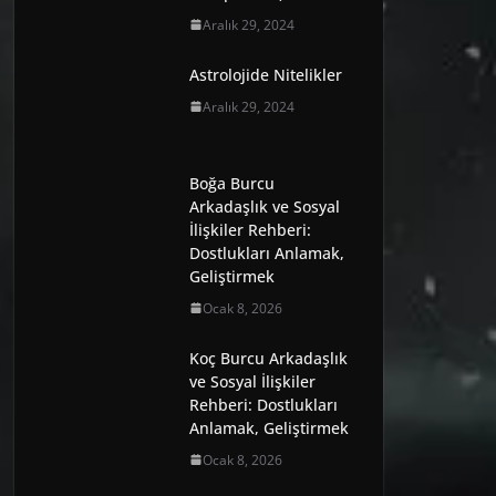
Aralık 29, 2024
Astrolojide Nitelikler
Aralık 29, 2024
Boğa Burcu
Arkadaşlık ve Sosyal
İlişkiler Rehberi:
Dostlukları Anlamak,
Geliştirmek
Ocak 8, 2026
Koç Burcu Arkadaşlık
ve Sosyal İlişkiler
Rehberi: Dostlukları
Anlamak, Geliştirmek
Ocak 8, 2026