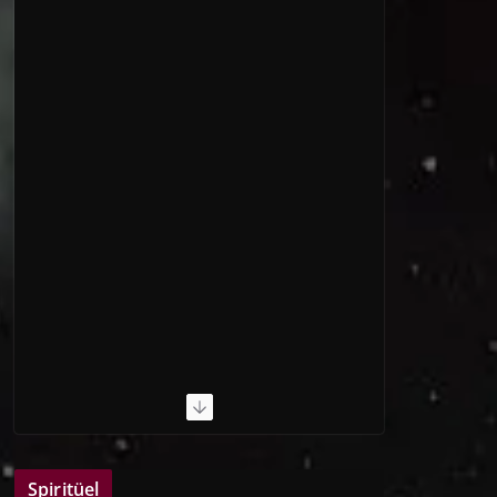
Spiritüel