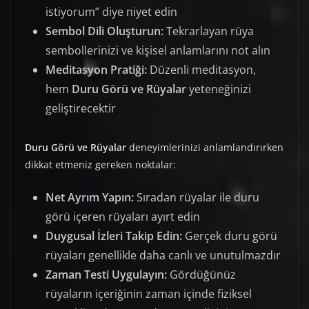
istiyorum” diye niyet edin
Sembol Dili Oluşturun:
Tekrarlayan rüya
sembollerinizi ve kişisel anlamlarını not alın
Meditasyon Pratiği:
Düzenli meditasyon,
hem
Duru Görü ve Rüyalar
yeteneğinizi
geliştirecektir
Duru Görü ve Rüyalar
deneyimlerinizi anlamlandırırken
dikkat etmeniz gereken noktalar:
Net Ayrım Yapın:
Sıradan rüyalar ile duru
görü içeren rüyaları ayırt edin
Duygusal İzleri Takip Edin:
Gerçek duru görü
rüyaları genellikle daha canlı ve unutulmazdır
Zaman Testi Uygulayın:
Gördüğünüz
rüyaların içeriğinin zaman içinde fiziksel