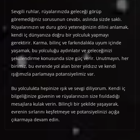
Sevgili ruhlar, rüyalarınızda geleceği görüp
göremediğiniz sorusunun cevabı, aslında sizde saklı.
Rüyalarınızın ve duru görü yeteneğinizin dilini anlamak,
kendi iç dünyanıza doğru bir yolculuk yapmayı
gerektirir. Karma, bilinç ve farkındalıkla uyum içinde
yaşamak, bu yolculuğu aydınlatır ve geleceğinizi
şekillendirme konusunda size güç verir. Unutmayın, her
birimiz, bu evrende yol alan birer yıldızız ve kendi
ışığımızla parlamaya potansiyelimiz var.
Bu yolculukta hepinize ışık ve sevgi diliyorum. Kendi iç
bilgeliğinize güvenin ve rüyalarınızın size fısıldadığı
mesajlara kulak verin. Bilinçli bir şekilde yaşayarak,
evrenin sırlarını keşfetmeye ve potansiyelinizi açığa
çıkarmaya devam edin.