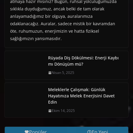
atmaya hazır mısınız? Bugün, ruhsal yolculuğumuzda
sıklıkla duyduğumuz, ancak belki de tam olarak
anlayamadığımız bir olguya, auralarımıza
odaklanacağız. Auralar, sadece mistik bir kavramdan
öte, ruhumuzun, enerjimizin ve hatta fiziksel
sağlığımızın yansımasıdır.
Rüyada Diş Dökülmesi: Enerji Kaybı
mı Dönüşüm mü?
Nisan 5, 2025
Meleklerle Çalışmak: Günlük
Hayatınıza Melek Enerjisini Davet
Edin
Ekim 14, 2025
Popüler
En Yeni