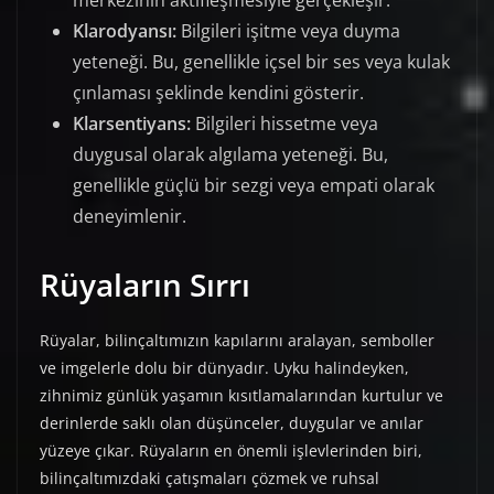
merkezinin aktifleşmesiyle gerçekleşir.
Klarodyansı:
Bilgileri işitme veya duyma
yeteneği. Bu, genellikle içsel bir ses veya kulak
çınlaması şeklinde kendini gösterir.
Klarsentiyans:
Bilgileri hissetme veya
duygusal olarak algılama yeteneği. Bu,
genellikle güçlü bir sezgi veya empati olarak
deneyimlenir.
Rüyaların Sırrı
Rüyalar, bilinçaltımızın kapılarını aralayan, semboller
ve imgelerle dolu bir dünyadır. Uyku halindeyken,
zihnimiz günlük yaşamın kısıtlamalarından kurtulur ve
derinlerde saklı olan düşünceler, duygular ve anılar
yüzeye çıkar. Rüyaların en önemli işlevlerinden biri,
bilinçaltımızdaki çatışmaları çözmek ve ruhsal