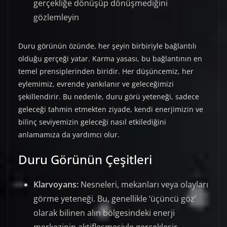
gerçekliğe dönüşüp dönüşmediğini
gözlemleyin
Duru görünün özünde, her şeyin birbiriyle bağlantılı
olduğu gerçeği yatar. Karma yasası, bu bağlantının en
temel prensiplerinden biridir. Her düşüncemiz, her
eylemimiz, evrende yankılanır ve geleceğimizi
şekillendirir. Bu nedenle, duru görü yeteneği, sadece
geleceği tahmin etmekten ziyade, kendi enerjimizin ve
bilinç seviyemizin geleceği nasıl etkilediğini
anlamamıza da yardımcı olur.
Duru Görünün Çeşitleri
Klarvoyans:
Nesneleri, mekanları veya olayları
görme yeteneği. Bu, genellikle ‘üçüncü göz’
olarak bilinen alın bölgesindeki enerji