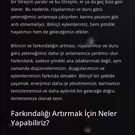
bir titreşim yaratır ve bu titreşim, er ya da geç bize geri
döner. Bu nedenle, rüyalarımızı ve duru görü
yeteneğimizi anlamaya çalışırken, karma yasasını göz
ardı etmemeliyiz. Bilinçli eylemlerimiz, hem şimdiki
hayatımızı hem de geleceğimizi etkiler.
Bilincin ve farkındalığın artması, rüyalarımızı ve duru
görü yeteneğimizi daha iyi anlamamıza yardımcı olur.
Farkındalık, sadece şimdiki ana odaklanmak değil, aynı
zamanda düşüncelerimizin, duygularımızın ve
eylemlerimizin farkında olmaktır. Bilinçli bir şekilde
yaşamak, enerjimizi daha iyi yönetmemize, karmamızı
temizlememize ve daha aydınlık bir geleceğe doğru
ilerlememize olanak tanır.
Farkındalığı Artırmak İçin Neler
Yapabiliriz?