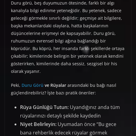
Duru görü, beş duyumuzun ötesinde, farklı bir algı
kanalıyla bilgi edinme yeteneğidir. Bu yetenek, sadece
geleceği görmekle sınırlı değildir; geçmişe ait bilgilere,
başka mekanlardaki olaylara, hatta başkalarının
düşüncelerine erişmeyi de kapsayabilir. Duru görü,
ruhumuzun evrensel bilgi ağına bağlandığı bir
köprüdür. Bu köprü, her insanda farklı şekillerde ortaya
çıkabilir; kimilerinde belirgin bir yetenek olarak kendini
gösterirken, kimilerinde daha sessiz, sezgisel bir his
olarak yaşanır.
Peki,
Duru Görü
ve Rüyalar
arasındaki bu bağı nasıl
güçlendirebiliriz? İşte bazı pratik öneriler:
Rüya Günlüğü Tutun:
Uyandığınız anda tüm
rüyalarınızı detaylı şekilde kaydedin
Niyet Belirleyin:
Uyumadan önce “Bu gece
bana rehberlik edecek rüyalar görmek