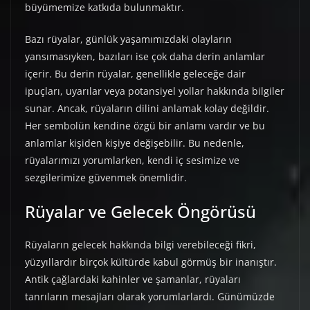
büyümemize katkıda bulunmaktır.
Bazı rüyalar, günlük yaşamımızdaki olayların
yansımasıyken, bazıları ise çok daha derin anlamlar
içerir. Bu derin rüyalar, genellikle geleceğe dair
ipuçları, uyarılar veya potansiyel yollar hakkında bilgiler
sunar. Ancak, rüyaların dilini anlamak kolay değildir.
Her sembolün kendine özgü bir anlamı vardır ve bu
anlamlar kişiden kişiye değişebilir. Bu nedenle,
rüyalarımızı yorumlarken, kendi iç sesimize ve
sezgilerimize güvenmek önemlidir.
Rüyalar ve Gelecek Öngörüsü
Rüyaların gelecek hakkında bilgi verebileceği fikri,
yüzyıllardır birçok kültürde kabul görmüş bir inanıştır.
Antik çağlardaki kahinler ve şamanlar, rüyaları
tanrıların mesajları olarak yorumlarlardı. Günümüzde