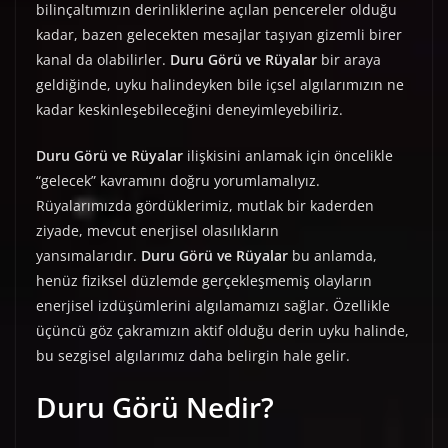
bilinçaltımızın derinliklerine açılan pencereler olduğu
kadar, bazen gelecekten mesajlar taşıyan gizemli birer
kanal da olabilirler.
Duru Görü ve Rüyalar
bir araya
geldiğinde, uyku halindeyken bile içsel algılarımızın ne
kadar keskinleşebileceğini deneyimleyebiliriz.
Duru Görü ve Rüyalar
ilişkisini anlamak için öncelikle
“gelecek” kavramını doğru yorumlamalıyız.
Rüyalarımızda gördüklerimiz, mutlak bir kaderden
ziyade, mevcut enerjisel olasılıkların
yansımalarıdır.
Duru Görü ve Rüyalar
bu anlamda,
henüz fiziksel düzlemde gerçekleşmemiş olayların
enerjisel izdüşümlerini algılamamızı sağlar. Özellikle
üçüncü göz çakramızın aktif olduğu derin uyku halinde,
bu sezgisel algılarımız daha belirgin hale gelir.
Duru Görü Nedir?