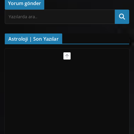
Astroloji | Son Yazılar