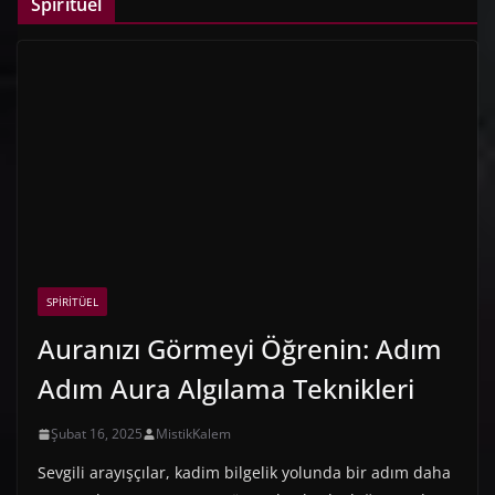
Spiritüel
SPIRITÜEL
Auranızı Görmeyi Öğrenin: Adım
Adım Aura Algılama Teknikleri
Şubat 16, 2025
MistikKalem
Sevgili arayışçılar, kadim bilgelik yolunda bir adım daha