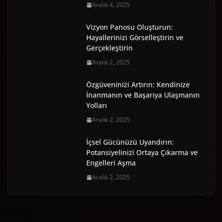
Aralık 4, 2025
Vizyon Panosu Oluşturun:
Hayallerinizi Görselleştirin ve
Gerçekleştirin
Aralık 2, 2025
Özgüveninizi Artırın: Kendinize
İnanmanın ve Başarıya Ulaşmanın
Yolları
Aralık 2, 2025
İçsel Gücünüzü Uyandırın:
Potansiyelinizi Ortaya Çıkarma ve
Engelleri Aşma
Aralık 2, 2025