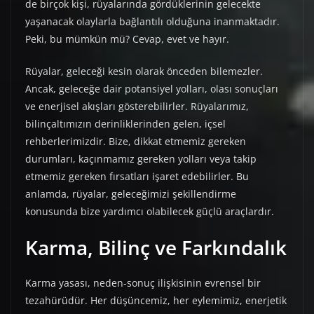
de birçok kişi, rüyalarında gördüklerinin gelecekte
yaşanacak olaylarla bağlantılı olduğuna inanmaktadır.
Peki, bu mümkün mü? Cevap, evet ve hayır.
Rüyalar, geleceği kesin olarak önceden bilemezler.
Ancak, geleceğe dair potansiyel yolları, olası sonuçları
ve enerjisel akışları gösterebilirler. Rüyalarımız,
bilinçaltımızın derinliklerinden gelen, içsel
rehberlerimizdir. Bize, dikkat etmemiz gereken
durumları, kaçınmamız gereken yolları veya takip
etmemiz gereken fırsatları işaret edebilirler. Bu
anlamda, rüyalar, geleceğimizi şekillendirme
konusunda bize yardımcı olabilecek güçlü araçlardır.
Karma, Bilinç ve Farkındalık
Karma yasası, neden-sonuç ilişkisinin evrensel bir
tezahürüdür. Her düşüncemiz, her eylemimiz, enerjetik