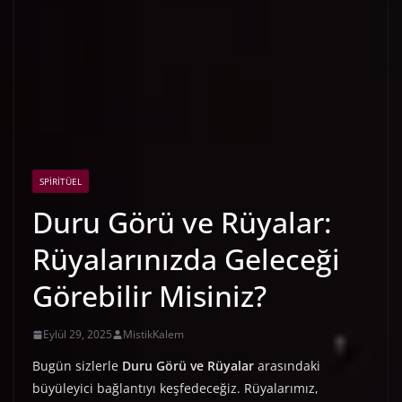
SPIRITÜEL
Duru Görü ve Rüyalar:
Rüyalarınızda Geleceği
Görebilir Misiniz?
Eylül 29, 2025
MistikKalem
Bugün sizlerle
Duru Görü ve Rüyalar
arasındaki
büyüleyici bağlantıyı keşfedeceğiz. Rüyalarımız,