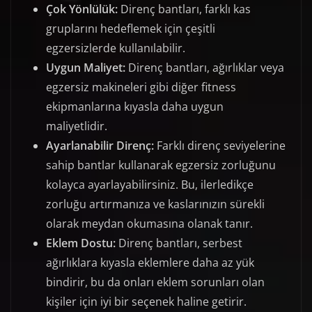
Çok Yönlülük:
Direnç bantları, farklı kas
gruplarını hedeflemek için çeşitli
egzersizlerde kullanılabilir.
Uygun Maliyet:
Direnç bantları, ağırlıklar veya
egzersiz makineleri gibi diğer fitness
ekipmanlarına kıyasla daha uygun
maliyetlidir.
Ayarlanabilir Direnç:
Farklı direnç seviyelerine
sahip bantlar kullanarak egzersiz zorluğunu
kolayca ayarlayabilirsiniz. Bu, ilerledikçe
zorluğu artırmanıza ve kaslarınızın sürekli
olarak meydan okumasına olanak tanır.
Eklem Dostu:
Direnç bantları, serbest
ağırlıklara kıyasla eklemlere daha az yük
bindirir, bu da onları eklem sorunları olan
kişiler için iyi bir seçenek haline getirir.