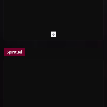
Spiritüel