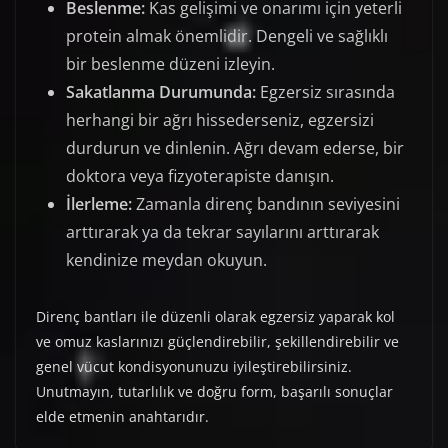
Beslenme:
Kas gelişimi ve onarımı için yeterli
protein almak önemlidir. Dengeli ve sağlıklı
bir beslenme düzeni izleyin.
Sakatlanma Durumunda:
Egzersiz sırasında
herhangi bir ağrı hissederseniz, egzersizi
durdurun ve dinlenin. Ağrı devam ederse, bir
doktora veya fizyoterapiste danışın.
İlerleme:
Zamanla direnç bandının seviyesini
arttırarak ya da tekrar sayılarını arttırarak
kendinize meydan okuyun.
Direnç bantları ile düzenli olarak egzersiz yaparak kol
ve omuz kaslarınızı güçlendirebilir, şekillendirebilir ve
genel vücut kondisyonunuzu iyileştirebilirsiniz.
Unutmayın, tutarlılık ve doğru form, başarılı sonuçlar
elde etmenin anahtarıdır.