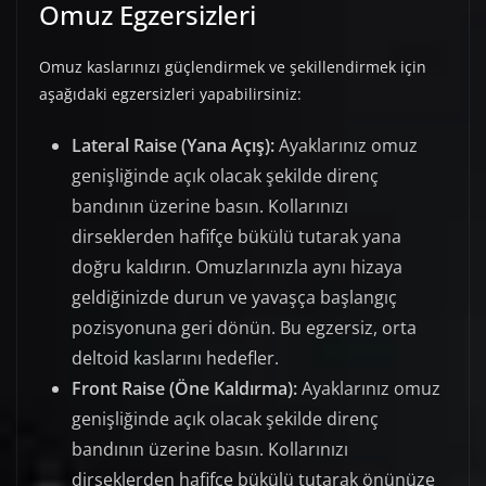
Omuz Egzersizleri
Omuz kaslarınızı güçlendirmek ve şekillendirmek için
aşağıdaki egzersizleri yapabilirsiniz:
Lateral Raise (Yana Açış):
Ayaklarınız omuz
genişliğinde açık olacak şekilde direnç
bandının üzerine basın. Kollarınızı
dirseklerden hafifçe bükülü tutarak yana
doğru kaldırın. Omuzlarınızla aynı hizaya
geldiğinizde durun ve yavaşça başlangıç
pozisyonuna geri dönün. Bu egzersiz, orta
deltoid kaslarını hedefler.
Front Raise (Öne Kaldırma):
Ayaklarınız omuz
genişliğinde açık olacak şekilde direnç
bandının üzerine basın. Kollarınızı
dirseklerden hafifçe bükülü tutarak önünüze