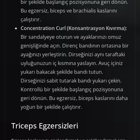
bir şekilde başlangıç pozisyonuna geri dönün.
Bu egzersiz, biceps ve brachialis kaslarını
çalıştırır.
Concentration Curl (Konsantrasyon Kıvırma):
Bir sandalyeye oturun ve ayaklarınızı omuz
genişliğinde açın. Direnç bandının ortasına bir
ayağınızı yerleştirin. Dirseğinizi aynı taraftaki
uyluğunuzun iç kısmına yaslayın. Avuç içiniz
yukarı bakacak şekilde bandı tutun.
Dirseğinizi sabit tutarak bandı yukarı çekin.
Kontrollü bir şekilde başlangıç pozisyonuna
geri dönün. Bu egzersiz, biceps kaslarını daha
yoğun bir şekilde çalıştırır.
Triceps Egzersizleri