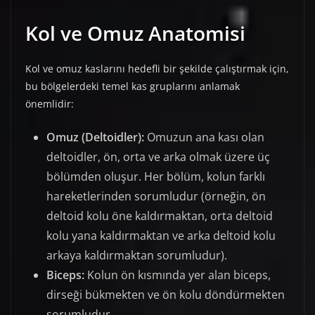
Kol ve Omuz Anatomisi
Kol ve omuz kaslarını hedefli bir şekilde çalıştırmak için,
bu bölgelerdeki temel kas gruplarını anlamak
önemlidir:
Omuz (Deltoidler):
Omuzun ana kası olan
deltoidler, ön, orta ve arka olmak üzere üç
bölümden oluşur. Her bölüm, kolun farklı
hareketlerinden sorumludur (örneğin, ön
deltoid kolu öne kaldırmaktan, orta deltoid
kolu yana kaldırmaktan ve arka deltoid kolu
arkaya kaldırmaktan sorumludur).
Biceps:
Kolun ön kısmında yer alan biceps,
dirseği bükmekten ve ön kolu döndürmekten
sorumludur.