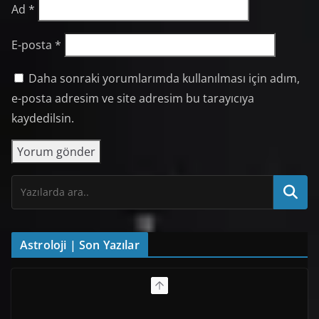
Ad
*
E-posta
*
Daha sonraki yorumlarımda kullanılması için adım,
e-posta adresim ve site adresim bu tarayıcıya
kaydedilsin.
Astroloji | Son Yazılar