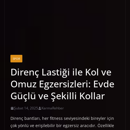
SPOR
Direnç Lastiği ile Kol ve
Omuz Egzersizleri: Evde
Güçlü ve Şekilli Kollar
Şubat 14, 2025
KarmaRehber
Direnç bantları, her fitness seviyesindeki bireyler için
çok yönlü ve erişilebilir bir egzersiz aracıdır. Özellikle