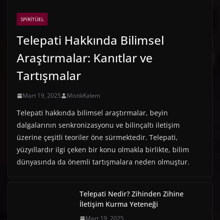
SPIRITÜEL
Telepati Hakkında Bilimsel
Araştırmalar: Kanıtlar ve
Tartışmalar
Mart 19, 2025
MistikKalem
Telepati hakkında bilimsel araştırmalar, beyin
dalgalarının senkronizasyonu ve bilinçaltı iletişim
üzerine çeşitli teoriler öne sürmektedir. Telepati,
yüzyıllardır ilgi çeken bir konu olmakla birlikte, bilim
dünyasında da önemli tartışmalara neden olmuştur.
Telepati Nedir? Zihinden Zihine
İletişim Kurma Yeteneği
Mart 19, 2025