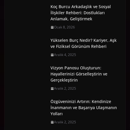
Koç Burcu Arkadaşlık ve Sosyal
İlişkiler Rehberi: Dostlukları
Anlamak, Geliştirmek
Ocak 8, 2026
Yükselen Burç Nedir? Kariyer, Aşk
ve Fiziksel Görünüm Rehberi
Aralık 4, 2025
Vizyon Panosu Oluşturun:
Hayallerinizi Görselleştirin ve
Gerçekleştirin
Aralık 2, 2025
Özgüveninizi Artırın: Kendinize
İnanmanın ve Başarıya Ulaşmanın
Yolları
Aralık 2, 2025