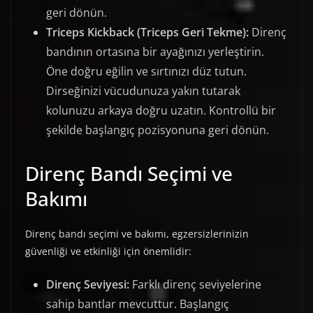
geri dönün.
Triceps Kickback (Triceps Geri Tekme):
Direnç
bandının ortasına bir ayağınızı yerleştirin.
Öne doğru eğilin ve sırtınızı düz tutun.
Dirseğinizi vücudunuza yakın tutarak
kolunuzu arkaya doğru uzatın. Kontrollü bir
şekilde başlangıç pozisyonuna geri dönün.
Direnç Bandı Seçimi ve
Bakımı
Direnç bandı seçimi ve bakımı, egzersizlerinizin
güvenliği ve etkinliği için önemlidir:
Direnç Seviyesi:
Farklı direnç seviyelerine
sahip bantlar mevcuttur. Başlangıç