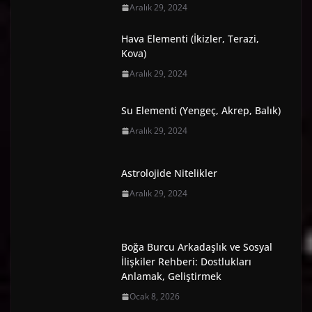
Aralık 29, 2024
Hava Elementi (İkizler, Terazi,
Kova)
Aralık 29, 2024
Su Elementi (Yengeç, Akrep, Balık)
Aralık 29, 2024
Astrolojide Nitelikler
Aralık 29, 2024
Boğa Burcu Arkadaşlık ve Sosyal
İlişkiler Rehberi: Dostlukları
Anlamak, Geliştirmek
Ocak 8, 2026