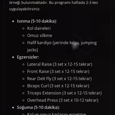
örneği bulunmaktadır. Bu programı haftada 2-3 kez
uygulayabilirsiniz.
Isınma (5-10 dakika):
Kol daireleri
Omuz silkme
Hafif kardiyo (yerinde koşu, jumping
jacks)
Egzersizler:
Lateral Raise (3 set x 12-15 tekrar)
Front Raise (3 set x 12-15 tekrar)
Rear Delt Fly (3 set x 12-15 tekrar)
Biceps Curl (3 set x 12-15 tekrar)
Triceps Extension (3 set x 12-15 tekrar)
Overhead Press (3 set x 10-12 tekrar)
Soğuma (5-10 dakika):
Kol ve omuz kaslarını esnetme