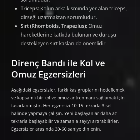
Triceps:
Kolun arka kısmında yer alan triceps,
dirseği uzatmaktan sorumludur.
Sırt (Rhomboids, Trapezius):
Omuz
hareketlerine katkıda bulunan ve duruşu
destekleyen sırt kasları da önemlidir.
Direnç Bandı ile Kol ve
Omuz Egzersizleri
Aşağıdaki egzersizler, farklı kas gruplarını hedeflemek
ve kapsamlı bir kol ve omuz antrenmanı sağlamak için
tasarlanmıştır. Her egzersizi 10-15 tekrarla 3 set
halinde yapmaya çalışın. Yeni başlayanlar daha az
tekrarla başlayabilir ve zamanla sayıyı artırabilirler.
Egzersizler arasında 30-60 saniye dinlenin.