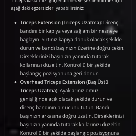
Triceps kaslarınızı güçlendirmek ve şekillendirmek için
aşağıdaki egzersizleri yapabilirsiniz:
Triceps Extension (Triceps Uzatma):
Direnç
bandını bir kapıya veya sağlam bir nesneye
bağlayın. Sırtınız kapıya dönük olacak şekilde
durun ve bandı başınızın üzerine doğru çekin.
Dirseklerinizi başınızın yanında tutarak
kollarınızı düzeltin. Kontrollü bir şekilde
başlangıç pozisyonuna geri dönün.
Overhead Triceps Extension (Baş Üstü
Triceps Uzatma):
Ayaklarınız omuz
genişliğinde açık olacak şekilde durun ve
direnç bandının bir ucunu tutun. Bandı
başınızın arkasına doğru uzatın. Dirseklerinizi
başınızın yanında tutarak kollarınızı düzeltin.
Kontrollü bir şekilde başlangıç pozisyonuna