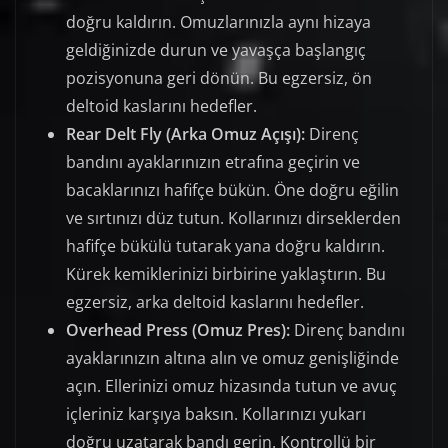
doğru kaldırın. Omuzlarınızla aynı hizaya
geldiğinizde durun ve yavaşça başlangıç
pozisyonuna geri dönün. Bu egzersiz, ön
deltoid kaslarını hedefler.
Rear Delt Fly (Arka Omuz Açışı):
Direnç
bandını ayaklarınızın etrafına geçirin ve
bacaklarınızı hafifçe bükün. Öne doğru eğilin
ve sırtınızı düz tutun. Kollarınızı dirseklerden
hafifçe bükülü tutarak yana doğru kaldırın.
Kürek kemiklerinizi birbirine yaklaştırın. Bu
egzersiz, arka deltoid kaslarını hedefler.
Overhead Press (Omuz Pres):
Direnç bandını
ayaklarınızın altına alın ve omuz genişliğinde
açın. Ellerinizi omuz hizasında tutun ve avuç
içleriniz karşıya baksın. Kollarınızı yukarı
doğru uzatarak bandı gerin. Kontrollü bir