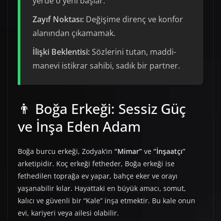
yerde o yeni başlar.
Zayıf Noktası:
Değişime direnç ve konfor
alanından çıkamamak.
İlişki Beklentisi:
Sözlerini tutan, maddi-
manevi istikrar sahibi, sadık bir partner.
👨 Boğa Erkeği: Sessiz Güç
ve İnşa Eden Adam
Boğa burcu erkeği, Zodyak’ın
“Mimar”
ve
“İnşaatçı”
arketipidir. Koç erkeği fetheder, Boğa erkeği ise
fethedilen toprağa ev yapar, bahçe eker ve orayı
yaşanabilir kılar. Hayattaki en büyük amacı, somut,
kalıcı ve güvenli bir “Kale” inşa etmektir. Bu kale onun
evi, kariyeri veya ailesi olabilir.