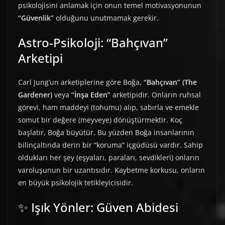
psikolojisini anlamak için onun temel motivasyonunun
“Güvenlik”
olduğunu unutmamak gerekir.
Astro-Psikoloji: “Bahçıvan”
Arketipi
Carl Jung’un arketiplerine göre Boğa,
“Bahçıvan” (The
Gardener)
veya
“İnşa Eden”
arketipidir. Onların ruhsal
görevi, ham maddeyi (tohumu) alıp, sabırla ve emekle
somut bir değere (meyveye) dönüştürmektir. Koç
başlatır, Boğa büyütür. Bu yüzden Boğa insanlarının
bilinçaltında derin bir “koruma” içgüdüsü vardır. Sahip
oldukları her şey (eşyaları, paraları, sevdikleri) onların
varoluşunun bir uzantısıdır. Kaybetme korkusu, onların
en büyük psikolojik tetikleyicisidir.
✨ Işık Yönler: Güven Abidesi