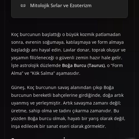
📜
Mitolojik Sırlar ve Ezoterizm
Koç burcunun başlattığı o büyük kozmik patlamadan
sonra, evrenin soğumaya, katılaşmaya ve form almaya
başladığı anı hayal edin. Lavlar donar, toprak oluşur ve
yaşamın filizleneceği o güvenli zemin hazır hale gelir.
İşte astrolojik düzlemde
Boğa Burcu (Taurus)
, o “Form
Alma” ve “Kök Salma” aşamasıdır.
Güneş, Koç burcunun savaş alanından çıkıp Boğa
burcunun bereketli bahçelerine girdiğinde, doğa artık
uyanmış ve yerleşmiştir. Artık savaşma zamanı değil;
üretme, sahip olma ve tadını çıkarma zamanıdır. Bu
yüzden Boğa burcu olmak, hayatı bir yarış olarak değil,
inşa edilecek bir sanat eseri olarak görmektir.