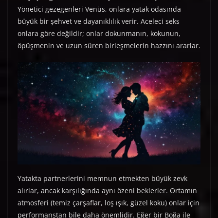
Yönetici gezegenleri Venüs, onlara yatak odasında
büyük bir şehvet ve dayanıklılık verir. Aceleci seks
onlara göre değildir; onlar dokunmanın, kokunun,
öpüşmenin ve uzun süren birleşmelerin hazzını ararlar.
Yatakta partnerlerini memnun etmekten büyük zevk
alırlar, ancak karşılığında aynı özeni beklerler. Ortamın
atmosferi (temiz çarşaflar, loş ışık, güzel koku) onlar için
performanstan bile daha önemlidir. Eğer bir Boğa ile