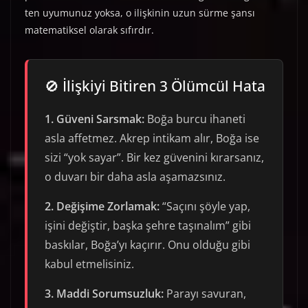
ten uyumunuz yoksa, o ilişkinin uzun sürme şansı
matematiksel olarak sıfırdır.
🚫 İlişkiyi Bitiren 3 Ölümcül Hata
1. Güveni Sarsmak:
Boğa burcu ihaneti
asla affetmez. Akrep intikam alır, Boğa ise
sizi “yok sayar”. Bir kez güvenini kırarsanız,
o duvarı bir daha asla aşamazsınız.
2. Değişime Zorlamak:
“Saçını şöyle yap,
işini değiştir, başka şehre taşınalım” gibi
baskılar, Boğa’yı kaçırır. Onu olduğu gibi
kabul etmelisiniz.
3. Maddi Sorumsuzluk:
Parayı savuran,