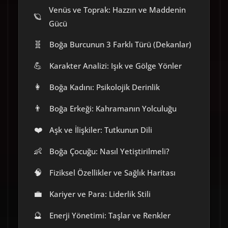
Venüs ve Toprak: Hazzın ve Maddenin
🪐
Gücü
🧬
Boğa Burcunun 3 Farklı Türü (Dekanlar)
💪
Karakter Analizi: Işık ve Gölge Yönler
👩
Boğa Kadını: Psikolojik Derinlik
👨
Boğa Erkeği: Kahramanın Yolculuğu
❤️
Aşk ve İlişkiler: Tutkunun Dili
👶
Boğa Çocuğu: Nasıl Yetiştirilmeli?
🧠
Fiziksel Özellikler ve Sağlık Haritası
💼
Kariyer ve Para: Liderlik Stili
🔮
Enerji Yönetimi: Taşlar ve Renkler