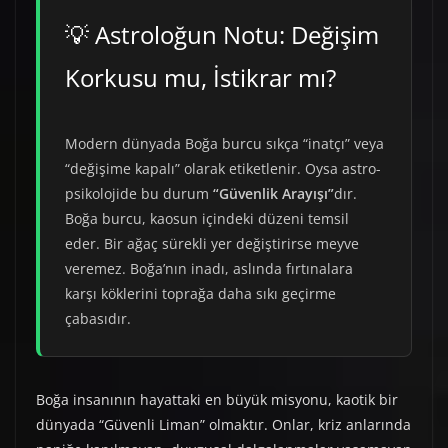
💡 Astroloğun Notu: Değişim
Korkusu mu, İstikrar mı?
Modern dünyada Boğa burcu sıkça “inatçı” veya
“değişime kapalı” olarak etiketlenir. Oysa astro-
psikolojide bu durum
“Güvenlik Arayışı”
dır.
Boğa burcu, kaosun içindeki düzeni temsil
eder. Bir ağaç sürekli yer değiştirirse meyve
veremez. Boğa’nın inadı, aslında fırtınalara
karşı köklerini toprağa daha sıkı geçirme
çabasıdır.
Boğa insanının hayattaki en büyük misyonu, kaotik bir
dünyada “Güvenli Liman” olmaktır. Onlar, kriz anlarında