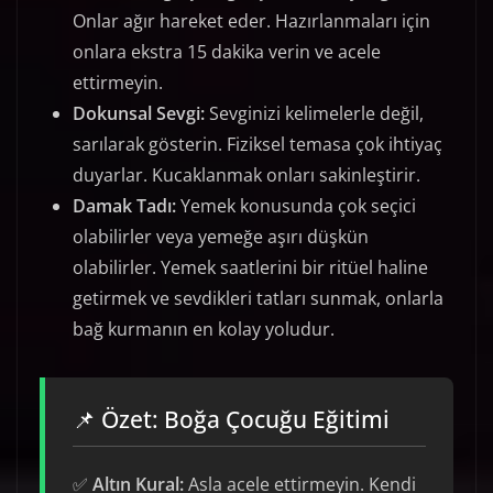
Onlar ağır hareket eder. Hazırlanmaları için
onlara ekstra 15 dakika verin ve acele
ettirmeyin.
Dokunsal Sevgi:
Sevginizi kelimelerle değil,
sarılarak gösterin. Fiziksel temasa çok ihtiyaç
duyarlar. Kucaklanmak onları sakinleştirir.
Damak Tadı:
Yemek konusunda çok seçici
olabilirler veya yemeğe aşırı düşkün
olabilirler. Yemek saatlerini bir ritüel haline
getirmek ve sevdikleri tatları sunmak, onlarla
bağ kurmanın en kolay yoludur.
📌 Özet: Boğa Çocuğu Eğitimi
✅
Altın Kural:
Asla acele ettirmeyin. Kendi