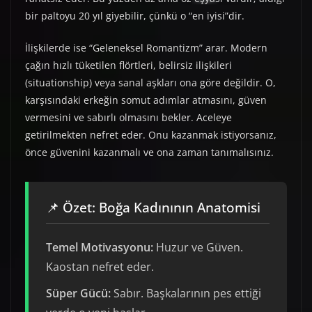
bir paltoyu 20 yıl giyebilir, çünkü o “en iyisi”dir.
İlişkilerde ise “Geleneksel Romantizm” arar. Modern
çağın hızlı tüketilen flörtleri, belirsiz ilişkileri
(situationship) veya sanal aşkları ona göre değildir. O,
karşısındaki erkeğin somut adımlar atmasını, güven
vermesini ve sabırlı olmasını bekler. Aceleye
getirilmekten nefret eder. Onu kazanmak istiyorsanız,
önce güvenini kazanmalı ve ona zaman tanımalısınız.
📌 Özet: Boğa Kadınının Anatomisi
Temel Motivasyonu:
Huzur ve Güven.
Kaostan nefret eder.
Süper Gücü:
Sabır. Başkalarının pes ettiği