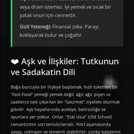
veya dram istemez. İyi yemek ve sıcak bir
yatak onun için cennettir.
Gizli Yeteneği:
Finansal zeka. Parayı
koklayarak bulur ve çoğaltır.
❤️ Aşk ve İlişkiler: Tutkunun
ve Sadakatin Dili
Boğa burcuyla bir ilişkiye başlamak, hızlı tüketilen bir
“Fast-Food” yemeği yemek değil, ağır ağır pişen ve
saatlerce tadı çıkarılan bir “Gourmet” ziyafete oturmak
gibidir. Aşk hayatlarında aceleye, belirsizliğe ve
oyunlara yer yoktur. Onlar, “Eski Usul” (Old School)
romantizmin son temsilcileridir. Flört aşamasında
yavaş, çekingen ve temkinli olabilirler; çünkü kalplerini