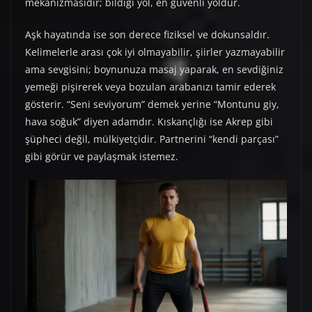
mekanizmasıdır; bildiği yol, en güvenli yoldur.
Aşk hayatında ise son derece fiziksel ve dokunsaldır.
Kelimelerle arası çok iyi olmayabilir, şiirler yazmayabilir
ama sevgisini; boynunuza masaj yaparak, en sevdiğiniz
yemeği pişirerek veya bozulan arabanızı tamir ederek
gösterir. “Seni seviyorum” demek yerine “Montunu giy,
hava soğuk” diyen adamdır. Kıskançlığı ise Akrep gibi
şüpheci değil, mülkiyetçidir. Partnerini “kendi parçası”
gibi görür ve paylaşmak istemez.