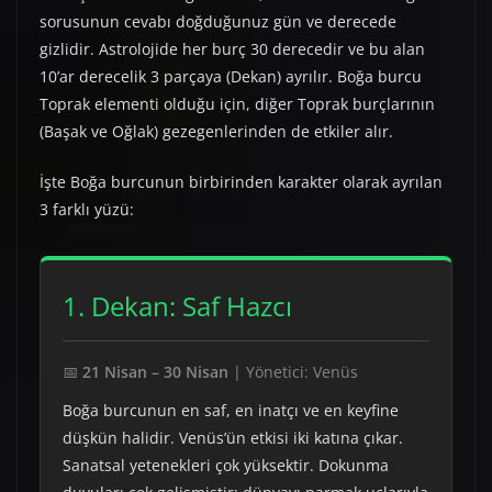
sorusunun cevabı doğduğunuz gün ve derecede
gizlidir. Astrolojide her burç 30 derecedir ve bu alan
10’ar derecelik 3 parçaya (Dekan) ayrılır. Boğa burcu
Toprak elementi olduğu için, diğer Toprak burçlarının
(Başak ve Oğlak) gezegenlerinden de etkiler alır.
İşte Boğa burcunun birbirinden karakter olarak ayrılan
3 farklı yüzü:
1. Dekan: Saf Hazcı
📅
21 Nisan – 30 Nisan
| Yönetici: Venüs
Boğa burcunun en saf, en inatçı ve en keyfine
düşkün halidir. Venüs’ün etkisi iki katına çıkar.
Sanatsal yetenekleri çok yüksektir. Dokunma