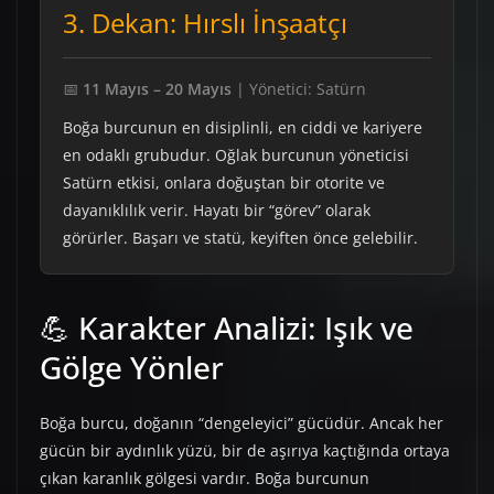
3. Dekan: Hırslı İnşaatçı
📅
11 Mayıs – 20 Mayıs
| Yönetici: Satürn
Boğa burcunun en disiplinli, en ciddi ve kariyere
en odaklı grubudur. Oğlak burcunun yöneticisi
Satürn etkisi, onlara doğuştan bir otorite ve
dayanıklılık verir. Hayatı bir “görev” olarak
görürler. Başarı ve statü, keyiften önce gelebilir.
💪 Karakter Analizi: Işık ve
Gölge Yönler
Boğa burcu, doğanın “dengeleyici” gücüdür. Ancak her
gücün bir aydınlık yüzü, bir de aşırıya kaçtığında ortaya
çıkan karanlık gölgesi vardır. Boğa burcunun