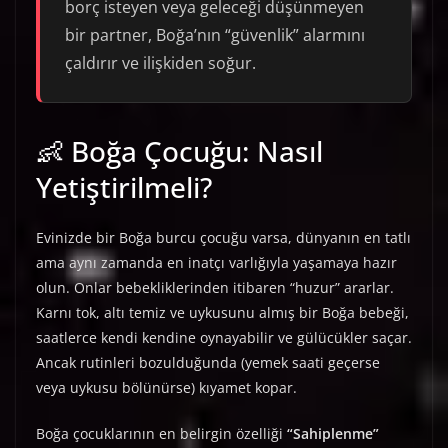
borç isteyen veya geleceği düşünmeyen
bir partner, Boğa’nın “güvenlik” alarmını
çaldırır ve ilişkiden soğur.
👶 Boğa Çocuğu: Nasıl
Yetiştirilmeli?
Evinizde bir Boğa burcu çocuğu varsa, dünyanın en tatlı
ama aynı zamanda en inatçı varlığıyla yaşamaya hazır
olun. Onlar bebekliklerinden itibaren “huzur” ararlar.
Karnı tok, altı temiz ve uykusunu almış bir Boğa bebeği,
saatlerce kendi kendine oynayabilir ve gülücükler saçar.
Ancak rutinleri bozulduğunda (yemek saati geçerse
veya uykusu bölünürse) kıyamet kopar.
Boğa çocuklarının en belirgin özelliği
“Sahiplenme”