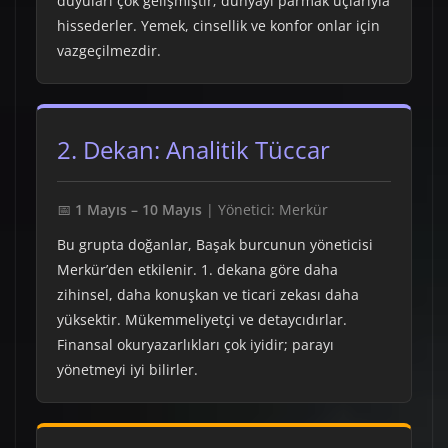
duyuları çok gelişmiştir; dünyayı parmak uçlarıyla
hissederler. Yemek, cinsellik ve konfor onlar için
vazgeçilmezdir.
2. Dekan: Analitik Tüccar
📅
1 Mayıs – 10 Mayıs
| Yönetici: Merkür
Bu grupta doğanlar, Başak burcunun yöneticisi
Merkür’den etkilenir. 1. dekana göre daha
zihinsel, daha konuşkan ve ticari zekası daha
yüksektir. Mükemmeliyetçi ve detaycıdırlar.
Finansal okuryazarlıkları çok iyidir; parayı
yönetmeyi iyi bilirler.