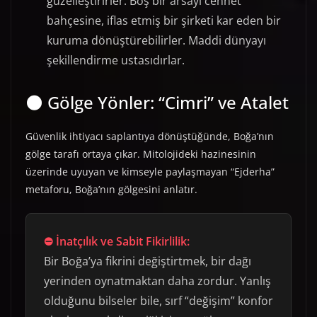
güzelleştirirler. Boş bir arsayı cennet
bahçesine, iflas etmiş bir şirketi kar eden bir
kuruma dönüştürebilirler. Maddi dünyayı
şekillendirme ustasıdırlar.
🌑 Gölge Yönler: “Cimri” ve Atalet
Güvenlik ihtiyacı saplantıya dönüştüğünde, Boğa’nın
gölge tarafı ortaya çıkar. Mitolojideki hazinesinin
üzerinde uyuyan ve kimseyle paylaşmayan “Ejderha”
metaforu, Boğa’nın gölgesini anlatır.
⛔ İnatçılık ve Sabit Fikirlilik:
Bir Boğa’ya fikrini değiştirtmek, bir dağı
yerinden oynatmaktan daha zordur. Yanlış
olduğunu bilseler bile, sırf “değişim” konfor