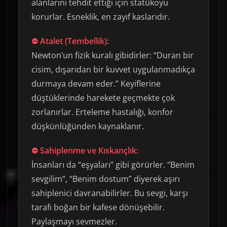
alanlarını tehdit ettiği için statükoyu
korurlar. Esneklik, en zayıf kaslarıdır.
⛔ Atalet (Tembellik):
Newton’un fizik kuralı gibidirler: “Duran bir
cisim, dışarıdan bir kuvvet uygulanmadıkça
durmaya devam eder.” Keyiflerine
düştüklerinde harekete geçmekte çok
zorlanırlar. Erteleme hastalığı, konfor
düşkünlüğünden kaynaklanır.
⛔ Sahiplenme ve Kıskançlık:
İnsanları da “eşyaları” gibi görürler. “Benim
sevgilim”, “Benim dostum” diyerek aşırı
sahiplenici davranabilirler. Bu sevgi, karşı
tarafı boğan bir kafese dönüşebilir.
Paylaşmayı sevmezler.