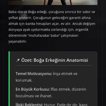
Baba olarak Boğa erkeği, çocuğuna sınırsız bir sabır ve
şefkat gösterir. Çocuğunun geleceğini garanti altına
almak için banka hesapları açar, ev alır. Ancak değişen
dünyaya ayak uydurmakta zorlandığı için, ergenlik
döneminde “muhafazakar baba” çatışmaları
yaşanabilir.
📌 Özet: Boğa Erkeğinin Anatomisi
Temel Motivasyonu:
İnşa etmek ve
korumak.
En Büyük Korkusu:
İflas etmek, düzenin
bozulması ve ihanet.
İlişki Beklentisi:
Huzur. Evde dır dır, kaos