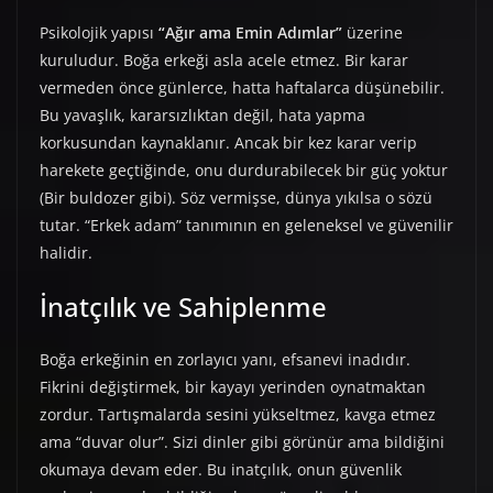
Psikolojik yapısı
“Ağır ama Emin Adımlar”
üzerine
kuruludur. Boğa erkeği asla acele etmez. Bir karar
vermeden önce günlerce, hatta haftalarca düşünebilir.
Bu yavaşlık, kararsızlıktan değil, hata yapma
korkusundan kaynaklanır. Ancak bir kez karar verip
harekete geçtiğinde, onu durdurabilecek bir güç yoktur
(Bir buldozer gibi). Söz vermişse, dünya yıkılsa o sözü
tutar. “Erkek adam” tanımının en geleneksel ve güvenilir
halidir.
İnatçılık ve Sahiplenme
Boğa erkeğinin en zorlayıcı yanı, efsanevi inadıdır.
Fikrini değiştirmek, bir kayayı yerinden oynatmaktan
zordur. Tartışmalarda sesini yükseltmez, kavga etmez
ama “duvar olur”. Sizi dinler gibi görünür ama bildiğini
okumaya devam eder. Bu inatçılık, onun güvenlik