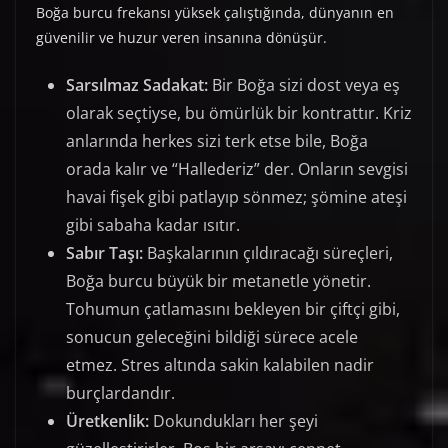
Boğa burcu frekansı yüksek çalıştığında, dünyanın en
güvenilir ve huzur veren insanına dönüşür.
Sarsılmaz Sadakat:
Bir Boğa sizi dost veya eş
olarak seçtiyse, bu ömürlük bir kontrattır. Kriz
anlarında herkes sizi terk etse bile, Boğa
orada kalır ve “Hallederiz” der. Onların sevgisi
havai fişek gibi patlayıp sönmez; şömine ateşi
gibi sabaha kadar ısıtır.
Sabır Taşı:
Başkalarının çıldıracağı süreçleri,
Boğa burcu büyük bir metanetle yönetir.
Tohumun çatlamasını bekleyen bir çiftçi gibi,
sonucun geleceğini bildiği sürece acele
etmez. Stres altında sakin kalabilen nadir
burçlardandır.
Üretkenlik:
Dokundukları her şeyi