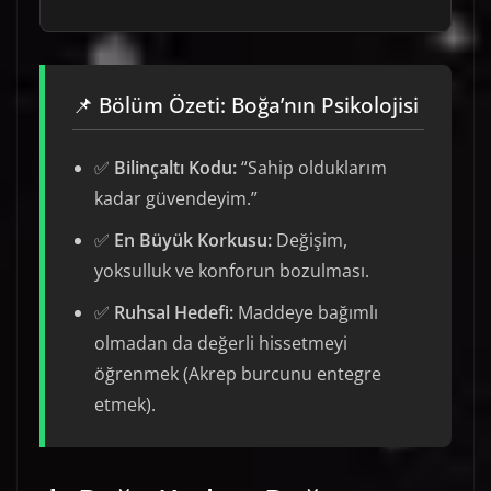
📌 Bölüm Özeti: Boğa’nın Psikolojisi
✅
Bilinçaltı Kodu:
“Sahip olduklarım
kadar güvendeyim.”
✅
En Büyük Korkusu:
Değişim,
yoksulluk ve konforun bozulması.
✅
Ruhsal Hedefi:
Maddeye bağımlı
olmadan da değerli hissetmeyi
öğrenmek (Akrep burcunu entegre
etmek).