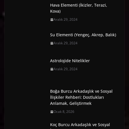
Hava Elementi (İkizler, Terazi,
Kova)
Aralık 29, 2024
Su Elementi (Yengeç, Akrep, Balık)
Aralık 29, 2024
Astrolojide Nitelikler
Aralık 29, 2024
Boğa Burcu Arkadaşlık ve Sosyal
İlişkiler Rehberi: Dostlukları
Anlamak, Geliştirmek
Ocak 8, 2026
Koç Burcu Arkadaşlık ve Sosyal