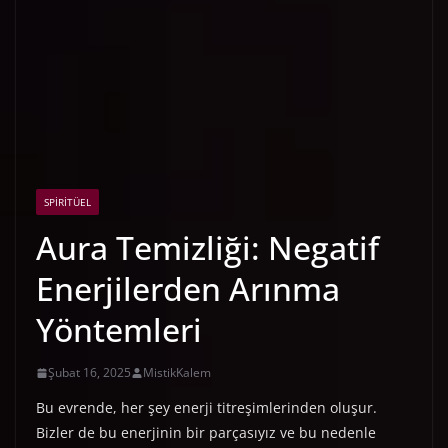
SPIRITÜEL
Aura Temizliği: Negatif
Enerjilerden Arınma
Yöntemleri
Şubat 16, 2025
MistikKalem
Bu evrende, her şey enerji titreşimlerinden oluşur.
Bizler de bu enerjinin bir parçasıyız ve bu nedenle