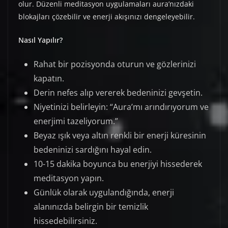
olur. Düzenli meditasyon uygulamaları aura’nızdaki
blokajları çözebilir ve enerji akışınızı dengeleyebilir.
Nasıl Yapılır?
Rahat bir pozisyonda oturun ve gözlerinizi
kapatın.
Derin nefes alıp vererek bedeninizi gevşetin.
Niyetinizi belirleyin: “Aura’mı arındırıyorum ve
enerjimi tazeliyorum.”
Beyaz ışık veya altın renkli bir enerji küresinin
bedeninizi sardığını hayal edin.
10-15 dakika boyunca bu enerjiyi hissederek
meditasyon yapın.
Günlük olarak uygulandığında, enerji
alanınızda belirgin bir temizlik
hissedebilirsiniz.