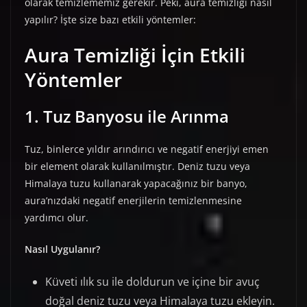
olarak temizlememiz gerekir. Peki, aura temizliği nasıl
yapılır? İşte size bazı etkili yöntemler:
Aura Temizliği İçin Etkili
Yöntemler
1. Tuz Banyosu ile Arınma
Tuz, binlerce yıldır arındırıcı ve negatif enerjiyi emen
bir element olarak kullanılmıştır. Deniz tuzu veya
Himalaya tuzu kullanarak yapacağınız bir banyo,
aura’nızdaki negatif enerjilerin temizlenmesine
yardımcı olur.
Nasıl Uygulanır?
Küveti ılık su ile doldurun ve içine bir avuç
doğal deniz tuzu veya Himalaya tuzu ekleyin.