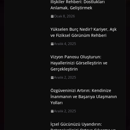
İlişkiler Rehberi: Dostlukları
Anlamak, Geliştirmek
Ocak 8, 2026
Yükselen Burç Nedir? Kariyer, Aşk
ve Fiziksel Görünüm Rehberi
Aralık 4, 2025
Vizyon Panosu Oluşturun:
Hayallerinizi Görselleştirin ve
Gerçekleştirin
Aralık 2, 2025
Özgüveninizi Artırın: Kendinize
İnanmanın ve Başarıya Ulaşmanın
Yolları
Aralık 2, 2025
İçsel Gücünüzü Uyandırın: