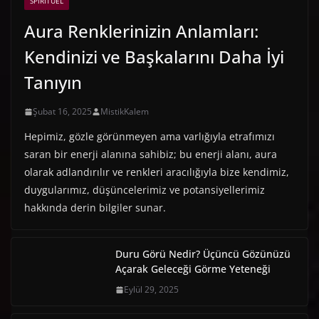
SPIRITÜEL
Aura Renklerinizin Anlamları:
Kendinizi ve Başkalarını Daha İyi
Tanıyın
Şubat 16, 2025
MistikKalem
Hepimiz, gözle görünmeyen ama varlığıyla etrafımızı
saran bir enerji alanına sahibiz; bu enerji alanı, aura
olarak adlandırılır ve renkleri aracılığıyla bize kendimiz,
duygularımız, düşüncelerimiz ve potansiyellerimiz
hakkında derin bilgiler sunar.
Duru Görü Nedir? Üçüncü Gözünüzü
Açarak Geleceği Görme Yeteneği
Eylül 29, 2025