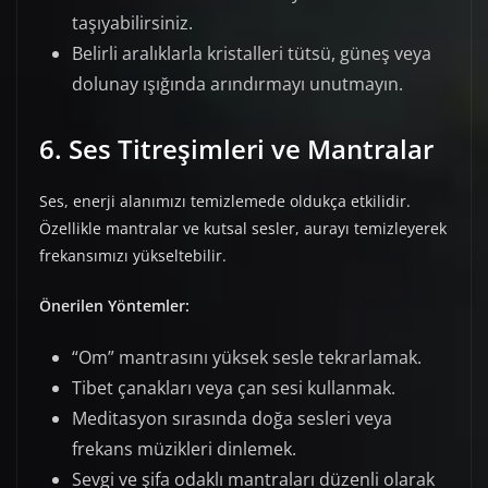
taşıyabilirsiniz.
Belirli aralıklarla kristalleri tütsü, güneş veya
dolunay ışığında arındırmayı unutmayın.
6. Ses Titreşimleri ve Mantralar
Ses, enerji alanımızı temizlemede oldukça etkilidir.
Özellikle mantralar ve kutsal sesler, aurayı temizleyerek
frekansımızı yükseltebilir.
Önerilen Yöntemler:
“Om” mantrasını yüksek sesle tekrarlamak.
Tibet çanakları veya çan sesi kullanmak.
Meditasyon sırasında doğa sesleri veya
frekans müzikleri dinlemek.
Sevgi ve şifa odaklı mantraları düzenli olarak