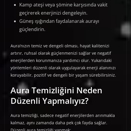
Kamp ateşi veya şömine karşısında vakit
geçirerek enerjinizi dengeleyin.
Güneş ışığından faydalanarak aurayı
güçlendirin.
Aura’nızın temiz ve dengeli olması, hayat kalitenizi
artırır, ruhsal olarak güçlenmenizi sağlar ve negatif
enerjilerden korunmanıza yardımcı olur. Yukarıdaki
yöntemleri düzenli olarak uygulayarak enerji alanınızı
koruyabilir, pozitif ve dengeli bir yaşam sürebilirsiniz.
Aura Temizliğini Neden
Düzenli Yapmalıyız?
Aura temizliği, sadece negatif enerjilerden arınmakla
kalmaz, aynı zamanda daha pek çok fayda sağlar.
Düzenli aura temizliği yapmak: