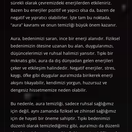
sürekli olarak çevremizdeki enerjilerden etkileniriz.
Bazen bu enerjiler pozitif ve yapıcı olsa da, bazen de
negatif ve yıpratıcı olabilirler. İşte tam bu noktada,
“aura” kavramı ve onun temizliği büyük önem kazanır.
Aura, bedenimizi saran, ince bir enerji alanıdır. Fiziksel
bedenimizin ötesine uzanan bu alan, duygularımızı,
düşüncelerimizi ve ruhsal halimizi yansıtır. Tıpkı bir
mıknatıs gibi, aura da dış dünyadan gelen enerjileri
çeker ve etkileşim halindedir. Negatif enerjiler, stres,
kaygı, öfke gibi duygular aura’mızda birikerek enerji
akışını tıkayabilir, kendimizi yorgun, huzursuz ve
dengesiz hissetmemize neden olabilir.
Bu nedenle, aura temizliği, sadece ruhsal sağlığımız
için değil, aynı zamanda fiziksel ve zihinsel sağlığımız
için de hayati bir öneme sahiptir. Tıpkı bedenimizi
düzenli olarak temizlediğimiz gibi, aura’mızı da düzenli