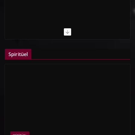
Spiritüel