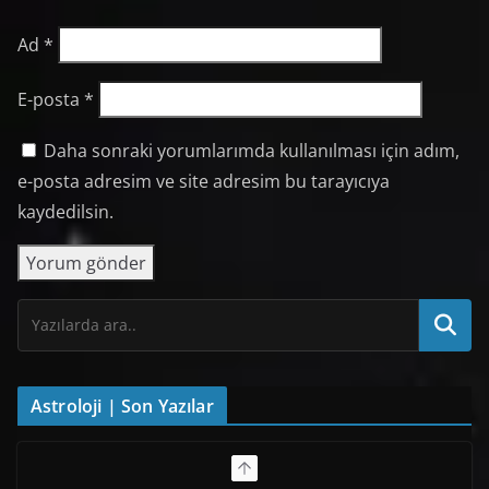
Ad
*
E-posta
*
Daha sonraki yorumlarımda kullanılması için adım,
e-posta adresim ve site adresim bu tarayıcıya
kaydedilsin.
Astroloji | Son Yazılar