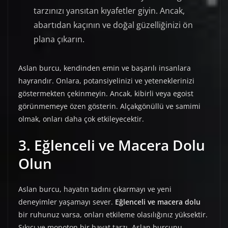
tarzınızı yansıtan kıyafetler giyin. Ancak,
abartıdan kaçının ve doğal güzelliğinizi ön
plana çıkarın.
Aslan burcu, kendinden emin ve başarılı insanlara
hayrandır. Onlara, potansiyelinizi ve yeteneklerinizi
göstermekten çekinmeyin. Ancak, kibirli veya egoist
görünmemeye özen gösterin. Alçakgönüllü ve samimi
olmak, onları daha çok etkileyecektir.
3. Eğlenceli ve Macera Dolu
Olun
Aslan burcu, hayatın tadını çıkarmayı ve yeni
deneyimler yaşamayı sever.
Eğlenceli ve macera dolu
bir ruhunuz varsa, onları etkileme olasılığınız yüksektir.
Sıkıcı ve monoton bir hayat tarzı, Aslan burcunu