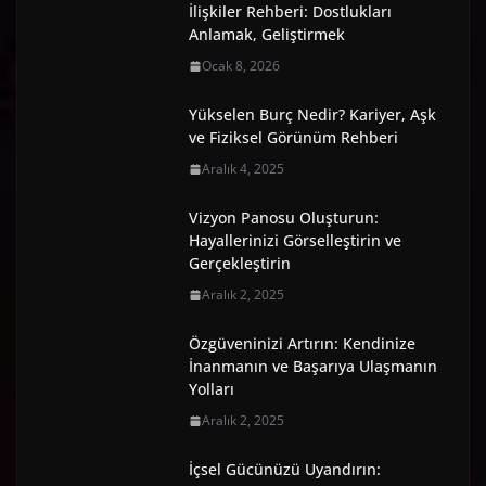
İlişkiler Rehberi: Dostlukları
Anlamak, Geliştirmek
Ocak 8, 2026
Yükselen Burç Nedir? Kariyer, Aşk
ve Fiziksel Görünüm Rehberi
Aralık 4, 2025
Vizyon Panosu Oluşturun:
Hayallerinizi Görselleştirin ve
Gerçekleştirin
Aralık 2, 2025
Özgüveninizi Artırın: Kendinize
İnanmanın ve Başarıya Ulaşmanın
Yolları
Aralık 2, 2025
İçsel Gücünüzü Uyandırın: