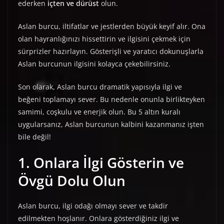
ederken
içten ve dürüst
olun.
Aslan burcu, iltifatlar ve jestlerden büyük keyif alır. Ona
olan hayranlığınızı hissettirin ve ilgisini çekmek için
sürprizler hazırlayın. Gösterişli ve yaratıcı dokunuşlarla
Aslan burcunun ilgisini kolayca çekebilirsiniz.
Son olarak, Aslan burcu dramatik yapısıyla ilgi ve
beğeni toplamayı sever. Bu nedenle onunla birlikteyken
samimi, coşkulu ve enerjik olun. Bu 5 altın kuralı
uygularsanız, Aslan burcunun kalbini kazanmanız işten
bile değil!
1. Onlara İlgi Gösterin ve
Övgü Dolu Olun
Aslan burcu, ilgi odağı olmayı sever ve takdir
edilmekten hoşlanır. Onlara gösterdiğiniz ilgi ve