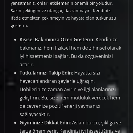
yansıtmanız, onları etkilemenin önemli bir yoludur.
Sakın çekingen ve utangaç davranmayın. Kendinizi
ifade etmekten çekinmeyin ve hayata olan tutkunuzu
gösterin.
Kişisel Bakımınıza Özen Gösterin:
Kendinize
bakmanız, hem fiziksel hem de zihinsel olarak
iyi hissetmenizi sağlar. Bu da özgüveninizi
artırır.
Tutkularınızı Takip Edin:
Hayatta sizi
heyecanlandıran şeylerle uğraşın.
Hobilerinize zaman ayırın ve ilgi alanlarınızı
geliştirin. Bu, size hem mutluluk verecek hem
de çevrenize pozitif enerji yaymanızı
sağlayacaktır.
Giyiminize Dikkat Edin:
Aslan burcu, şıklığa ve
tarza önem verir. Kendinizi iyi hissettiğiniz ve