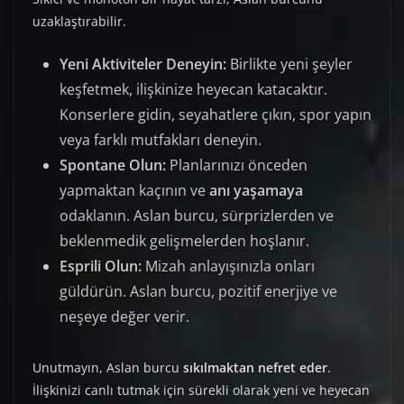
uzaklaştırabilir.
Yeni Aktiviteler Deneyin:
Birlikte yeni şeyler
keşfetmek, ilişkinize heyecan katacaktır.
Konserlere gidin, seyahatlere çıkın, spor yapın
veya farklı mutfakları deneyin.
Spontane Olun:
Planlarınızı önceden
yapmaktan kaçının ve
anı yaşamaya
odaklanın. Aslan burcu, sürprizlerden ve
beklenmedik gelişmelerden hoşlanır.
Esprili Olun:
Mizah anlayışınızla onları
güldürün. Aslan burcu, pozitif enerjiye ve
neşeye değer verir.
Unutmayın, Aslan burcu
sıkılmaktan nefret eder
.
İlişkinizi canlı tutmak için sürekli olarak yeni ve heyecan