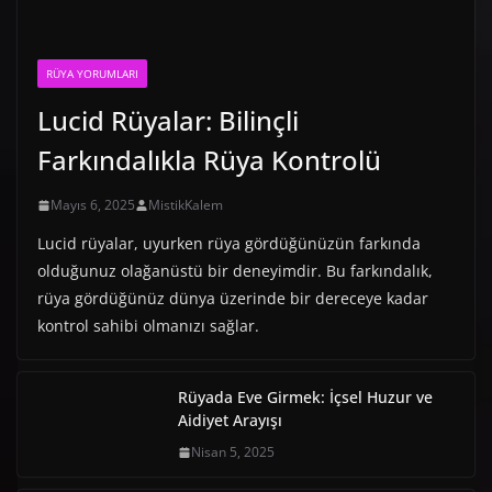
RÜYA YORUMLARI
Lucid Rüyalar: Bilinçli
Farkındalıkla Rüya Kontrolü
Mayıs 6, 2025
MistikKalem
Lucid rüyalar, uyurken rüya gördüğünüzün farkında
olduğunuz olağanüstü bir deneyimdir. Bu farkındalık,
rüya gördüğünüz dünya üzerinde bir dereceye kadar
kontrol sahibi olmanızı sağlar.
Rüyada Eve Girmek: İçsel Huzur ve
Aidiyet Arayışı
Nisan 5, 2025