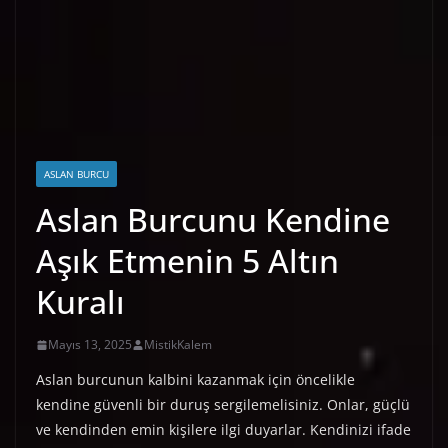
ASLAN BURCU
Aslan Burcunu Kendine
Aşık Etmenin 5 Altın
Kuralı
Mayıs 13, 2025
MistikKalem
Aslan burcunun kalbini kazanmak için öncelikle
kendine güvenli bir duruş sergilemelisiniz. Onlar, güçlü
ve kendinden emin kişilere ilgi duyarlar. Kendinizi ifade