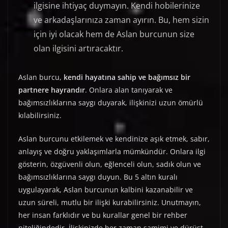
ilgisine ihtiyaç duymayın. Kendi hobilerinize
ve arkadaşlarınıza zaman ayırın. Bu, hem sizin
için iyi olacak hem de Aslan burcunun size
olan ilgisini artıracaktır.
Aslan burcu,
kendi hayatına sahip ve bağımsız bir
partnere hayrandır
. Onlara alan tanıyarak ve
bağımsızlıklarına saygı duyarak, ilişkinizi uzun ömürlü
kılabilirsiniz.
Aslan burcunu etkilemek ve kendinize aşık etmek, sabır,
anlayış ve doğru yaklaşımlarla mümkündür. Onlara ilgi
gösterin, özgüvenli olun, eğlenceli olun, sadık olun ve
bağımsızlıklarına saygı duyun. Bu 5 altın kuralı
uygulayarak, Aslan burcunun kalbini kazanabilir ve
uzun süreli, mutlu bir ilişki kurabilirsiniz. Unutmayın,
her insan farklıdır ve bu kurallar genel bir rehber
niteliğindedir. İlişkinizde her zaman samimi ve dürüst