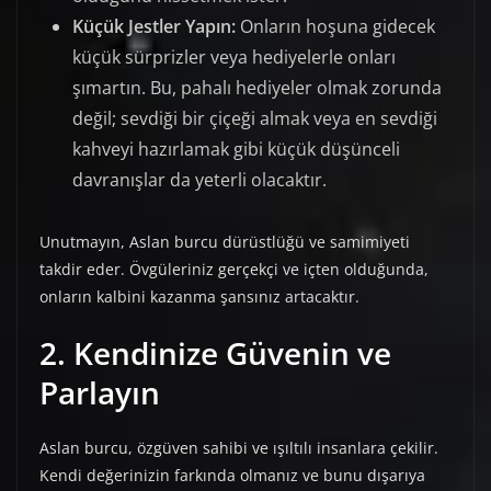
Küçük Jestler Yapın:
Onların hoşuna gidecek
küçük sürprizler veya hediyelerle onları
şımartın. Bu, pahalı hediyeler olmak zorunda
değil; sevdiği bir çiçeği almak veya en sevdiği
kahveyi hazırlamak gibi küçük düşünceli
davranışlar da yeterli olacaktır.
Unutmayın, Aslan burcu dürüstlüğü ve samimiyeti
takdir eder. Övgüleriniz gerçekçi ve içten olduğunda,
onların kalbini kazanma şansınız artacaktır.
2. Kendinize Güvenin ve
Parlayın
Aslan burcu, özgüven sahibi ve ışıltılı insanlara çekilir.
Kendi değerinizin farkında olmanız ve bunu dışarıya