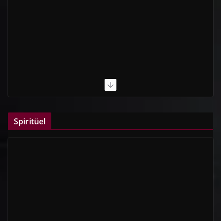
Spiritüel