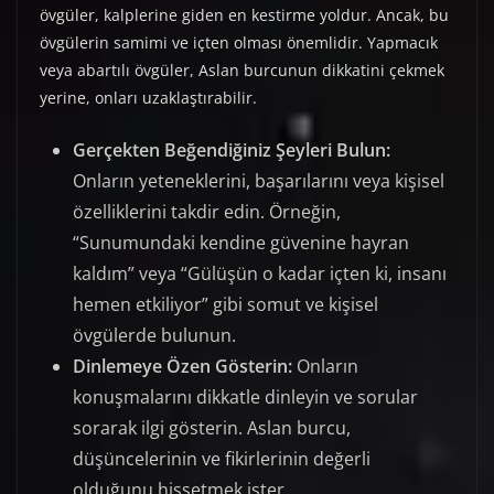
övgüler, kalplerine giden en kestirme yoldur. Ancak, bu
övgülerin samimi ve içten olması önemlidir. Yapmacık
veya abartılı övgüler, Aslan burcunun dikkatini çekmek
yerine, onları uzaklaştırabilir.
Gerçekten Beğendiğiniz Şeyleri Bulun:
Onların yeteneklerini, başarılarını veya kişisel
özelliklerini takdir edin. Örneğin,
“Sunumundaki kendine güvenine hayran
kaldım” veya “Gülüşün o kadar içten ki, insanı
hemen etkiliyor” gibi somut ve kişisel
övgülerde bulunun.
Dinlemeye Özen Gösterin:
Onların
konuşmalarını dikkatle dinleyin ve sorular
sorarak ilgi gösterin. Aslan burcu,
düşüncelerinin ve fikirlerinin değerli
olduğunu hissetmek ister.