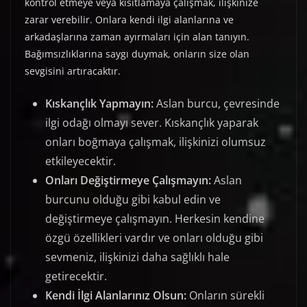
kontrol etmeye veya kısıtlamaya çalışmak, ilişkinize
zarar verebilir. Onlara kendi ilgi alanlarına ve
arkadaşlarına zaman ayırmaları için alan tanıyın.
Bağımsızlıklarına saygı duymak, onların size olan
sevgisini artıracaktır.
Kıskançlık Yapmayın:
Aslan burcu, çevresinde
ilgi odağı olmayı sever. Kıskançlık yaparak
onları boğmaya çalışmak, ilişkinizi olumsuz
etkileyecektir.
Onları Değiştirmeye Çalışmayın:
Aslan
burcunu olduğu gibi kabul edin ve
değiştirmeye çalışmayın. Herkesin kendine
özgü özellikleri vardır ve onları olduğu gibi
sevmeniz, ilişkinizi daha sağlıklı hale
getirecektir.
Kendi İlgi Alanlarınız Olsun:
Onların sürekli