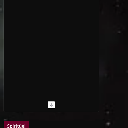
Spiritüel