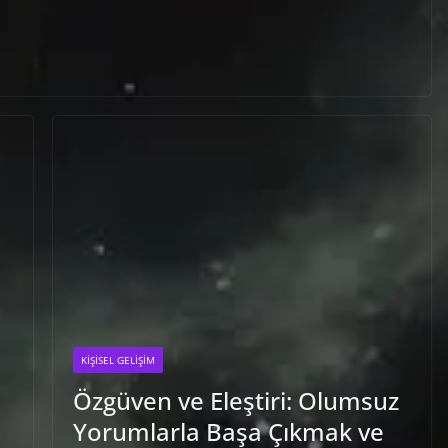
KIŞISEL GELIŞIM
Özgüven ve Eleştiri: Olumsuz
Yorumlarla Başa Çıkmak ve