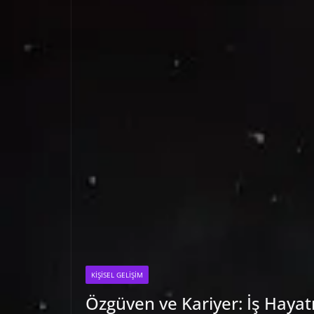
KIŞISEL GELIŞIM
Özgüven ve Kariyer: İş Hayat