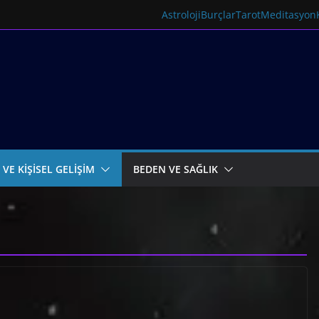
Astroloji
Burçlar
Tarot
Meditasyon
 VE KİŞİSEL GELİŞİM
BEDEN VE SAĞLIK