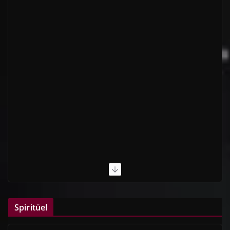
Spiritüel