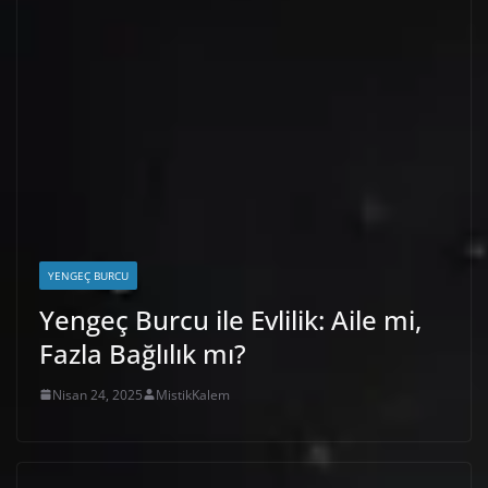
YENGEÇ BURCU
Yengeç Burcu ile Evlilik: Aile mi,
Fazla Bağlılık mı?
Nisan 24, 2025
MistikKalem