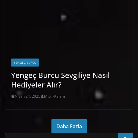
YENGEÇ BURCU
Yengeç Burcu Sevgiliye Nasıl
Hediyeler Alır?
Nisan 24, 2025
MistikKalem
Daha Fazla