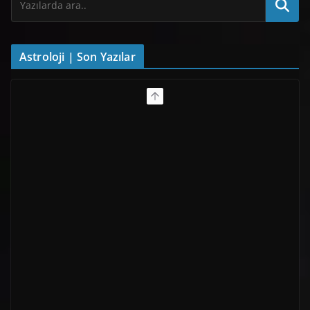
Astroloji | Son Yazılar