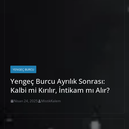
YENGEÇ BURCU
Yengeç Burcu Ayrılık Sonrası:
Kalbi mi Kırılır, İntikam mı Alır?
Nisan 24, 2025
MistikKalem