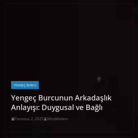
YENGEÇ BURCU
Yengeç Burcunun Arkadaşlık
Anlayışı: Duygusal ve Bağlı
Temmuz 2, 2025
MistikKalem