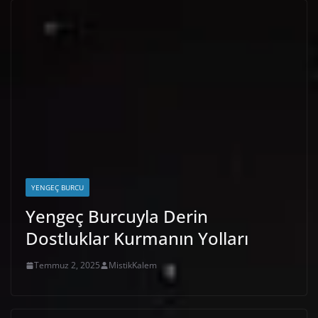
YENGEÇ BURCU
Yengeç Burcuyla Derin
Dostluklar Kurmanın Yolları
Temmuz 2, 2025
MistikKalem