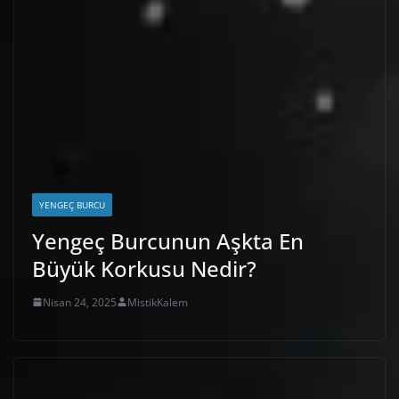
YENGEÇ BURCU
Yengeç Burcunun Aşkta En
Büyük Korkusu Nedir?
Nisan 24, 2025
MistikKalem