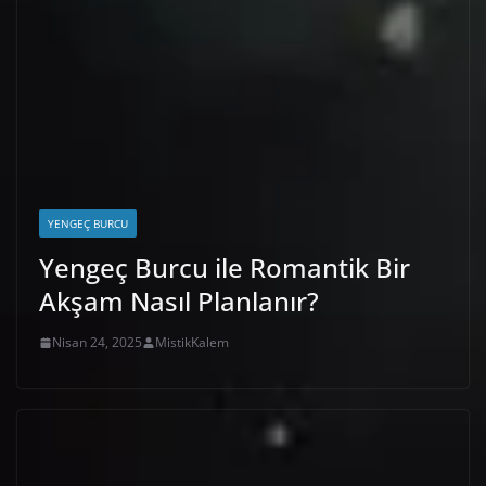
YENGEÇ BURCU
Yengeç Burcu ile Romantik Bir
Akşam Nasıl Planlanır?
Nisan 24, 2025
MistikKalem