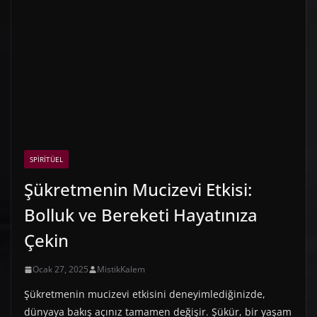
SPIRITÜEL
Şükretmenin Mucizevi Etkisi:
Bolluk ve Bereketi Hayatınıza
Çekin
Ocak 27, 2025
MistikKalem
Şükretmenin mucizevi etkisini deneyimlediğinizde,
dünyaya bakış açınız tamamen değişir. Şükür, bir yaşam