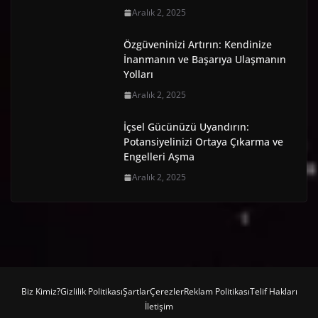
Aralık 2, 2025
Özgüveninizi Artırın: Kendinize
İnanmanın ve Başarıya Ulaşmanın
Yolları
Aralık 2, 2025
İçsel Gücünüzü Uyandırın:
Potansiyelinizi Ortaya Çıkarma ve
Engelleri Aşma
Aralık 2, 2025
Biz Kimiz?
Gizlilik Politikası
Şartlar
Çerezler
Reklam Politikası
Telif Hakları
İletişim