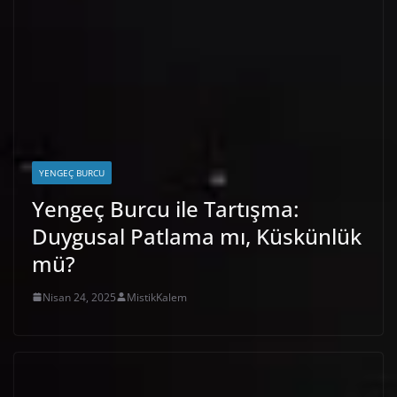
YENGEÇ BURCU
Yengeç Burcu ile Tartışma:
Duygusal Patlama mı, Küskünlük
mü?
Nisan 24, 2025
MistikKalem